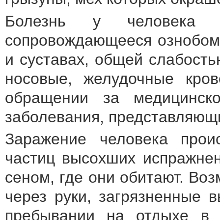
Болезнь у человека п
сопровождающееся ознобом
и суставах, общей слабость
носовые, желудочные кров
обращении за медицинск
заболевания, представляющи
Заражение человека прои
частиц высохших испражнен
сеном, где они обитают. Во
через руки, загрязненные 
пребывании на отдыхе в л