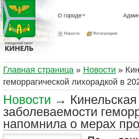
О городе
Админ
Новости
Фотогалерея
Главная страница
»
Новости
»
Кин
геморрагической лихорадкой в 20
Новости
→ Кинельская 
заболеваемости геморр
напомнила о мерах пр