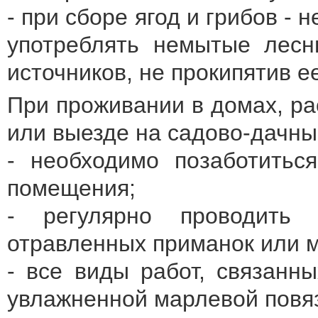
- при сборе ягод и грибов -
употреблять немытые лесн
источников, не прокипятив е
При проживании в домах, ра
или выезде на садово-дачны
- необходимо позаботитьс
помещения;
- регулярно проводить 
отравленных приманок или м
- все виды работ, связанн
увлажненной марлевой повяз