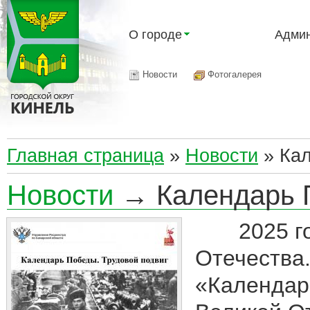
О городе
Админ
Новости
Фотогалерея
Главная страница
»
Новости
»
Кал
Новости
→ Календарь П
2025 год 
Отечества
«Календар