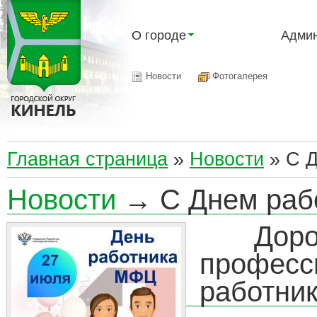
О городе
Админ
Новости
Фотогалерея
Главная страница
»
Новости
»
С 
Новости
→ С Днем раб
Дорогие
професс
работни