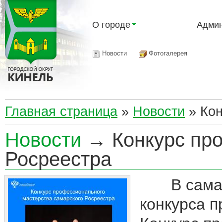
О городе
Админ
Новости
Фотогалерея
Главная страница
»
Новости
»
Кон
Новости
→ Конкурс про
Росреестра
В самарск
конкурса 