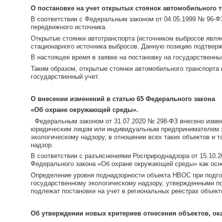
О постановке на учет открытых стоянок автомобильного т
В соответствии с Федеральным законом от 04.05.1999 № 96-Ф
передвижного источника.
Открытые стоянки автотранспорта (источником выбросов являе
стационарного источника выбросов. Данную позицию подтверж
В настоящее время в заявке на постановку на государственны
Таким образом, открытые стоянки автомобильного транспорта
государственный учет.
О внесении изменений в статью 65 Федерального закона
«Об охране окружающей среды».
Федеральным законом от 31.07.2020 № 298-ФЗ внесено измен
юридическим лицом или индивидуальным предпринимателем х
экологическому надзору, в отношении всех таких объектов и
надзор.
В соответствии с разъяснениями Росприроднадзора от 1
Федерального закона «Об охране окружающей среды» как осн
Определение уровня поднадзорности объекта НВОС при подго
государственному экологическому надзору, утвержденными по
подлежат постановке на учет в региональных реестрах объек
Об утверждении новых критериев отнесения объектов, оказы