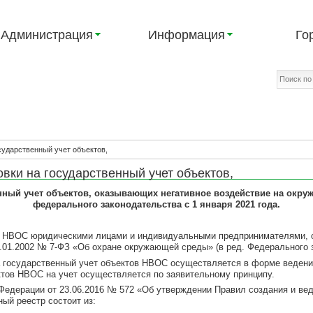
Администрация
Информация
Го
сударственный учет объектов,
ки на государственный учет объектов,
нный учет объектов, оказывающих негативное воздействие на окр
федерального законодательства
с 1 января 2021 года.
тов НВОС юридическими лицами и индивидуальными предпринимателями,
0.01.2002 № 7-ФЗ «Об охране окружающей среды» (в ред. Федерального з
на государственный учет объектов НВОС осуществляется в форме ведени
тов НВОС на учет осуществляется по заявительному принципу.
Федерации от 23.06.2016 № 572 «Об утверждении Правил создания и ве
ый реестр состоит из: