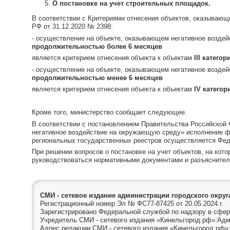
О постановке на учет строительных площадок.
В соответствии с Критериями отнесения объектов, оказывающи
РФ от 31.12.2020 № 2398:
- осуществление на объекте, оказывающем негативное воздей
продолжительностью более 6 месяцев
является критерием отнесения объекта к объектам
III
категор
- осуществление на объекте, оказывающем негативное воздейс
продолжительностью менее 6 месяцев
является критерием отнесения объекта к объектам
IV
категор
Кроме того, министерство сообщает следующее.
В соответствии с постановлением Правительства Российской 
негативное воздействие на окружающую среду» исполнение ф
региональных государственных реестров осуществляется Фед
При решении вопросов о постановке на учет объектов, на ко
руководствоваться нормативными документами и разъяснител
СМИ - сетевое издание администрации городского окру
Регистрационный номер Эл № ФС77-87425 от 20.05.2024 г.
Зарегистрировано Федеральной службой по надзору в сфер
Учредитель СМИ - сетевого издания «Кинельгород.рф»:Адм
Адрес редакции СМИ - сетевого издания «Кинельгород.рф»: