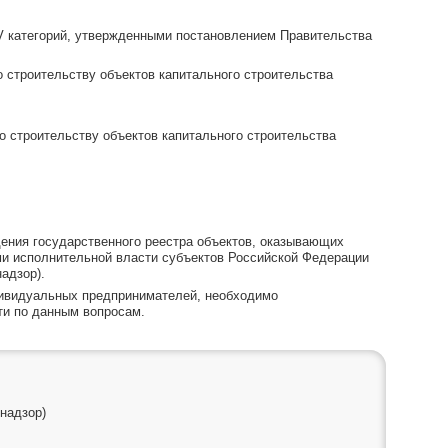
 IV категорий, утвержденными постановлением Правительства
 строительству объектов капитального строительства
о строительству объектов капитального строительства
дения государственного реестра объектов, оказывающих
и исполнительной власти субъектов Российской Федерации
адзор).
ндивидуальных предпринимателей, необходимо
ти по данным вопросам.
надзор)