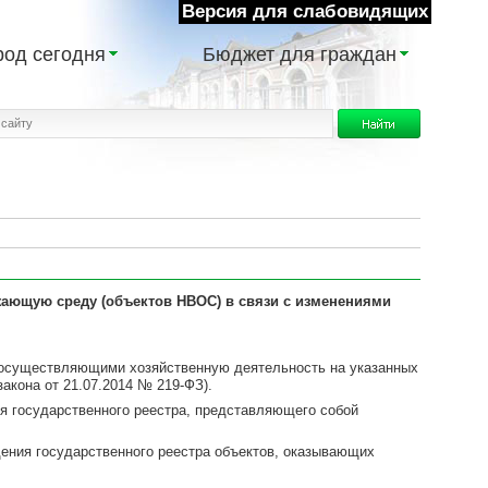
Версия для слабовидящих
род сегодня
Бюджет для граждан
ужающую среду
(объектов НВОС) в связи с изменениями
 осуществляющими хозяйственную деятельность на указанных
акона от 21.07.2014 № 219-ФЗ).
я государственного реестра, представляющего собой
дения государственного реестра объектов, оказывающих