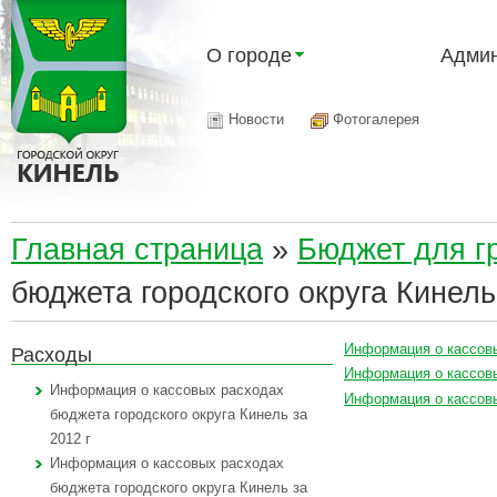
О городе
Админ
Новости
Фотогалерея
Главная страница
»
Бюджет для г
бюджета городского округа Кинель
Информация о кассовы
Расходы
Информация о кассовы
Информация о кассовых расходах
Информация о кассовы
бюджета городского округа Кинель за
2012 г
Информация о кассовых расходах
бюджета городского округа Кинель за