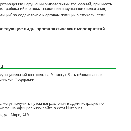
дотвращению нарушений обязательных требований, принимать
х требований и о восстановлении нарушенного положения;
лиции" за содействием к органам полиции в случаях, если
 следующие виды профилактических мероприятий:
иц
муниципальный контроль на АТ могут быть обжалованы в
ссийской Федерации.
могут получить путем направления в администрацию г.о.
риема, на официальном сайте в сети Интернет.
ь, ул. Мира, 41А