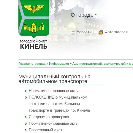
О городе
Новости
Фотогалерея
Главная страница
»
Информация
»
Административный, экологический и м
Муниципальный контроль на
автомобильном транспорте
Нормативно-правовые акты
ПОЛОЖЕНИЕ о муниципальном
контроле на автомобильном
транспорте в границах г.о. Кинель
Сведения о проверках
Нормативно-правовые акты
Проверочный лист