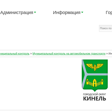
Администрация
Информация
Го
униципальный контроль
»
Муниципальный контроль на автомобильном транспорте
»
Ин