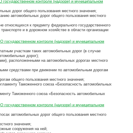
О государственном контроле (надзоре) и муниципальном
льных дорог общего пользования местного значения;
жанию автомобильных дорог общего пользования местного
 не относящихся к предмету федерального государственного
 транспорте и в дорожном хозяйстве в области организации
«О государственном контроле (надзоре) и муниципальном
латным участкам таких автомобильных дорог (в случае
втомобильных дорог);
тами), расположенными на автомобильных дорогах местного
тными средствами при движении по автомобильным дорогам
рогам общего пользования местного значения;
егламенту Таможенного союза «Безопасность автомобильных
ламенту Таможенного союза «Безопасность автомобильных
«О государственном контроле (надзоре) и муниципальном
олосах автомобильных дорог общего пользования местного
стного значения;
ожные сооружения на ней;