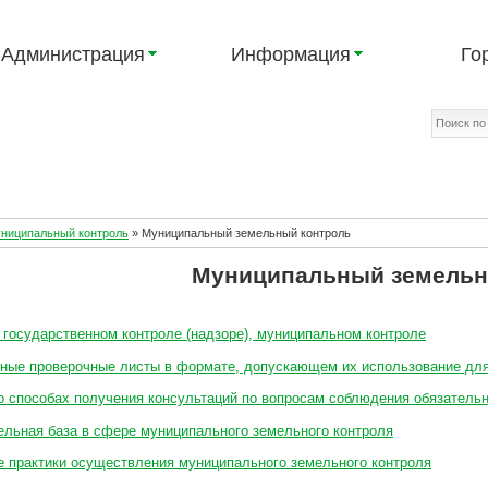
Администрация
Информация
Го
униципальный контроль
»
Муниципальный земельный контроль
Муниципальный земельн
 государственном контроле (надзоре), муниципальном контроле
ные проверочные листы в формате, допускающем их использование дл
о способах получения консультаций по вопросам соблюдения обязатель
ельная база в сфере муниципального земельного контроля
 практики осуществления муниципального земельного контроля