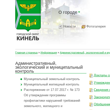
О городе
Новости
Фотогалерея
Главная страница
»
Информация
»
Административный, экологический и м
Административный,
экологический и муниципальный
контроль
Доклады о
Муниципальный земельный контроль
Утвержден
Муниципальный жилищный контроль
Распоряжение от 17.07.2017 г. № 173
Сведения 
Об утверждении программы
Законодат
профилактики нарушений требований
Обобщение
земельного, жилищного и