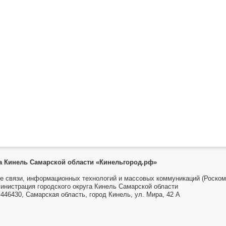
га Кинель Самарской области «Кинельгород.рф»
е связи, информационных технологий и массовых коммуникаций (Роском
инистрация городского округа Кинель Самарской области
446430, Самарская область, город Кинель, ул. Мира, 42 А