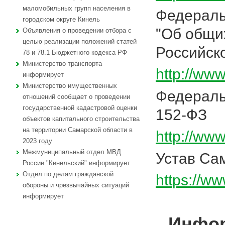
маломобильных групп населения в
Федеральн
городском округе Кинель
"Об общи
Объявления о проведении отбора с
целью реализации положений статей
Российск
78 и 78.1 Бюджетного кодекса РФ
Министерство транспорта
http://ww
информирует
Министерство имущественных
Федераль
отношений сообщает о проведении
государственной кадастровой оценки
152-ФЗ
объектов капитального строительства
на территории Самарской области в
http://ww
2023 году
Межмуниципальный отдел МВД
Устав Са
России "Кинельский" информирует
Отдел по делам гражданской
https://w
обороны и чрезвычайных ситуаций
информирует
Инфор