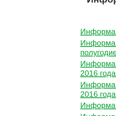
Информац
Информац
полугодие
Информац
2016 года
Информац
2016 года
Информац