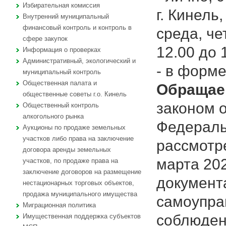
Избирательная комиссия
г. Кинель
Внутренний муниципальный
финансовый контроль и контроль в
среда, че
сфере закупок
12.00 до 
Информация о проверках
Административный, экологический и
- в форме
муниципальный контроль
Общественная палата и
Обращае
общественные советы г.о. Кинель
законом 
Общественный контроль
алкогольного рынка
Федераль
Аукционы по продаже земельных
участков либо права на заключение
рассмотр
договора аренды земельных
марта 20
участков, по продаже права на
заключение договоров на размещение
документ
нестационарных торговых объектов,
продажа муниципального имущества
самоупра
Миграционная политика
соблюден
Имущественная поддержка субъектов