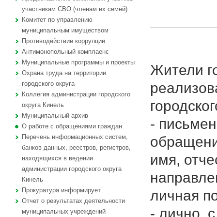
участникам СВО (членам их семей)
Комитет по управлению
муниципальным имуществом
Противодействие коррупции
Антимонопольный комплаенс
Муниципальные программы и проекты
Жители г
Охрана труда на территории
реализов
городского округа
Коллегия администрации городского
городског
округа Кинель
Муниципальный архив
- письмен
О работе с обращениями граждан
Перечень информационных систем,
обращени
банков данных, реестров, регистров,
имя, отче
находящихся в ведении
администрации городского округа
направлен
Кинель
Прокуратура информирует
личная по
Отчет о результатах деятельности
- лично, 
муниципальных учреждений