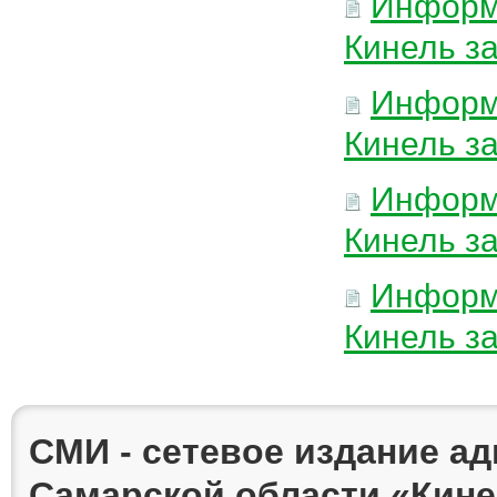
Информа
Кинель за
Информа
Кинель за
Информа
Кинель за
Информа
Кинель за
СМИ - сетевое издание а
Самарской области «Кин