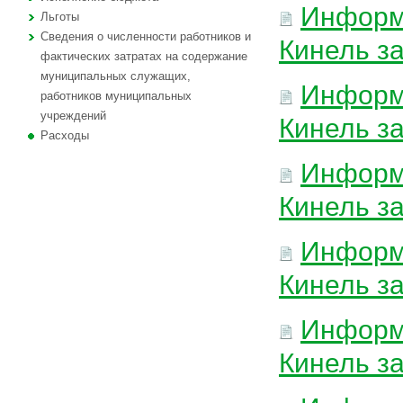
Информа
Льготы
Сведения о численности работников и
Кинель за
фактических затратах на содержание
муниципальных служащих,
Информа
работников муниципальных
учреждений
Кинель за
Расходы
Информа
Кинель за
Информа
Кинель за
Информа
Кинель за