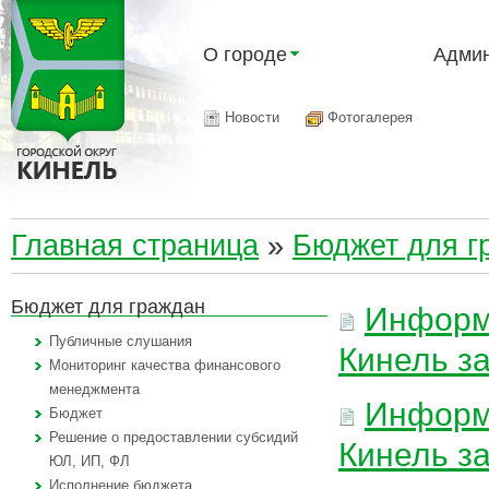
О городе
Админ
Новости
Фотогалерея
Главная страница
»
Бюджет для г
Бюджет для граждан
Информа
Публичные слушания
Кинель за
Мониторинг качества финансового
менеджмента
Информа
Бюджет
Решение о предоставлении субсидий
Кинель за
ЮЛ, ИП, ФЛ
Исполнение бюджета