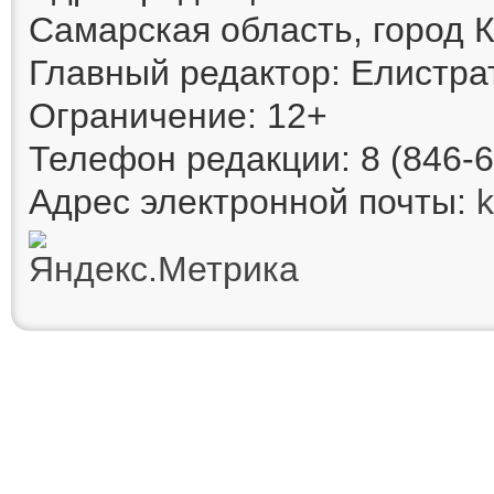
Самарская область, город К
Главный редактор: Елистра
Ограничение: 12+
Телефон редакции: 8 (846-6
Адрес электронной почты: