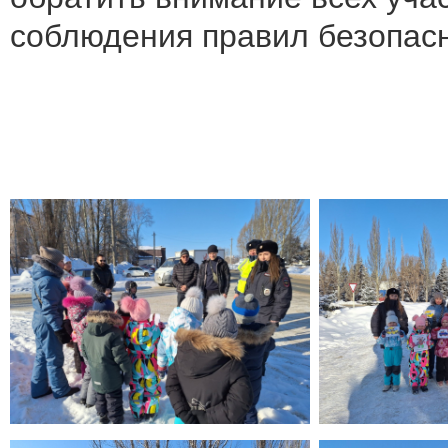
соблюдения правил безопасн