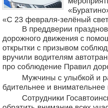
мероприяти
«Буратино»
«С 23 февраля-зелёный свет 
В преддверии праздновани
дорожного движения с помо
открытки с призывом соблюд
вручили водителям автотран
про соблюдение Правил дор
Мужчины с улыбкой и рад
бдительнее и внимательнее 
Сотрудники Госавтоинспек
обратить внимание всех уча