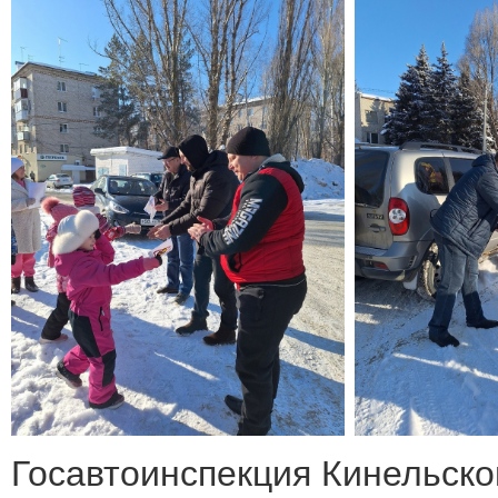
Госавтоинспекция Кинельско