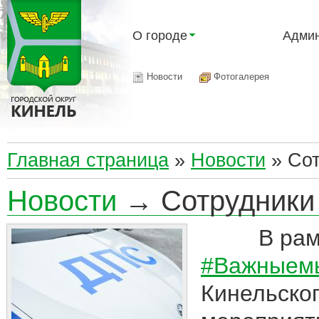
О городе
Админ
Новости
Фотогалерея
Главная страница
»
Новости
»
Сот
Новости
→ Сотрудники 
В рамках
#Важныем
Кинельског