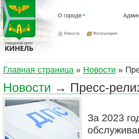
О городе
Админ
Новости
Фотогалерея
Главная страница
»
Новости
»
Пр
Новости
→ Пресс-рели
За 2023 го
обслужива