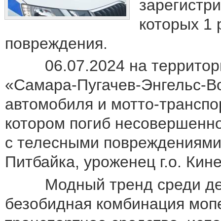
зарегистр
которых 1 
повреждения.
06.07.2024 на территории
«Самара-Пугачев-Энгельс-Во
автомобиля и мотто-транспор
котором погиб несовершенно
с телесными повреждениями
Питбайка, уроженец г.о. Кине
Модный тренд среди детей 
безобидная комбинация мопе