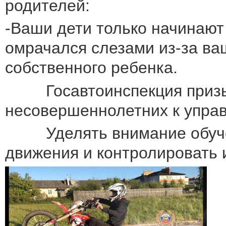
родителей:
-Ваши дети только начинают
омрачался слезами из-за ва
собственного ребенка.
Госавтоинспекция призыва
несовершеннолетних к упра
Уделять внимание обучен
движения и контролировать и