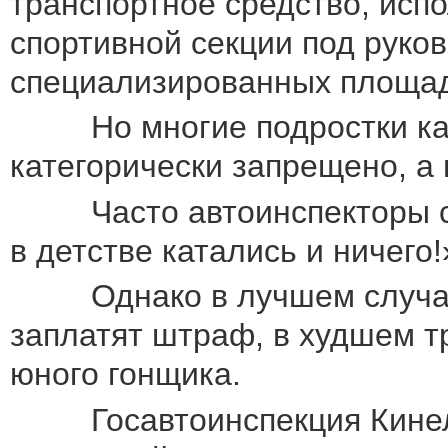
транспортное средство, исп
спортивной секции под руков
специализированных площад
Но многие подростки катаю
категорически запрещено, а 
Часто автоинспекторы слыш
в детстве катались и ничего!
Однако в лучшем случае, 
заплатят штраф, в худшем т
юного гонщика.
Госавтоинспекция Кинельс