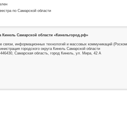
влен
еестра по Самарской области
га Кинель Самарской области «Кинельгород.рф»
е связи, информационных технологий и массовых коммуникаций (Роском
инистрация городского округа Кинель Самарской области
446430, Самарская область, город Кинель, ул. Мира, 42 А