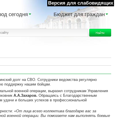
Версия для слабовидящих
род сегодня
Бюджет для граждан
инский долг на СВО. Сотрудники ведомства регулярно
мую поддержку нашим бойцам.
альной военной операции, выразил сотрудникам Управления
лковник
А.А.Захаров.
Обращаясь с Благодарственным
им удачи и больших успехов в профессиональной
рности:
«От лица всего коллектива благодарю вас за
ьной военной операции. Вы помогаете нам выполнять боевые