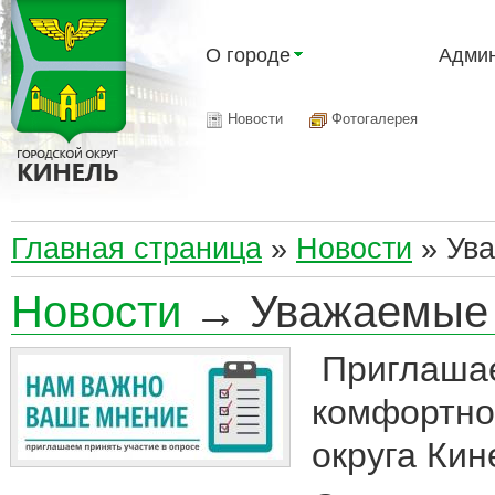
О городе
Админ
Новости
Фотогалерея
Главная страница
»
Новости
»
Ув
Новости
→ Уважаемые 
Приглашае
комфортной
округа Кин