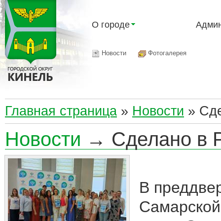
О городе
Админ
Новости
Фотогалерея
Главная страница
»
Новости
»
Сде
Новости
→ Сделано в 
В преддве
Самарской