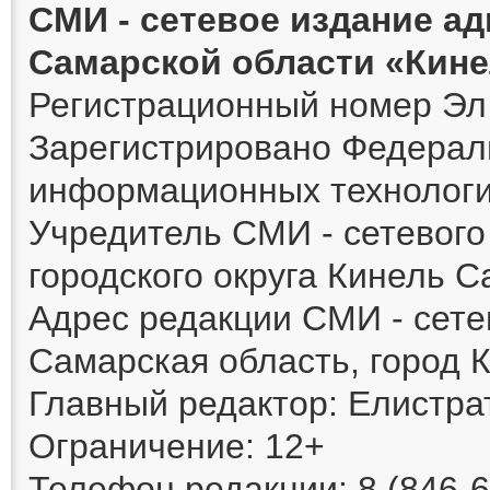
СМИ - сетевое издание а
Самарской области «Кин
Регистрационный номер Эл 
Зарегистрировано Федераль
информационных технологи
Учредитель СМИ - сетевог
городского округа Кинель 
Адрес редакции СМИ - сете
Самарская область, город К
Главный редактор: Елистра
Ограничение: 12+
Телефон редакции: 8 (846-6