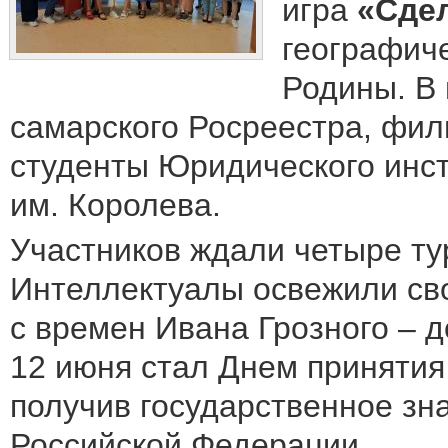
игра
«Сде
географич
Родины. В
самарского Росреестра, фил
студенты Юридического инст
им. Королева.
Участников ждали четыре ту
Интеллектуалы освежили сво
с времен Ивана Грозного – д
12 июня стал Днем принятия
получив государственное зн
Российской Федерации.