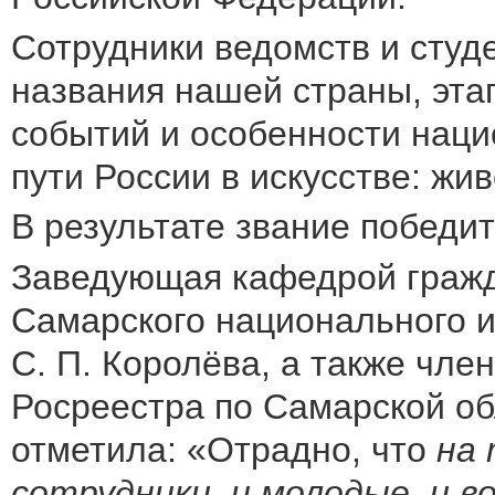
Сотрудники ведомств и студ
названия нашей страны, эта
событий и особенности наци
пути России в искусстве: жи
В результате звание победи
Заведующая кафедрой гражд
Самарского национального и
С. П. Королёва, а также чл
Росреестра по Самарской о
отметила: «Отрадно, что
на
сотрудники, и молодые, и в