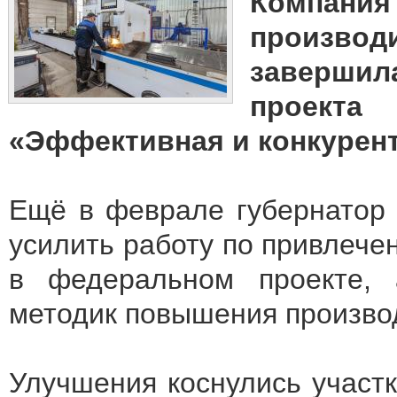
Компани
произво
завершил
проекта
«Эффективная и конкурен
Ещё в феврале губернатор
усилить работу по привлеч
в федеральном проекте, 
методик повышения производ
Улучшения коснулись участк