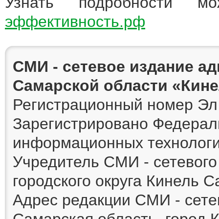
Узнать подробности 
эффективность.рф
СМИ - сетевое издание а
Самарской области «Кин
Регистрационный номер Эл 
Зарегистрировано Федераль
информационных технологи
Учредитель СМИ - сетевог
городского округа Кинель 
Адрес редакции СМИ - сете
Самарская область, город К