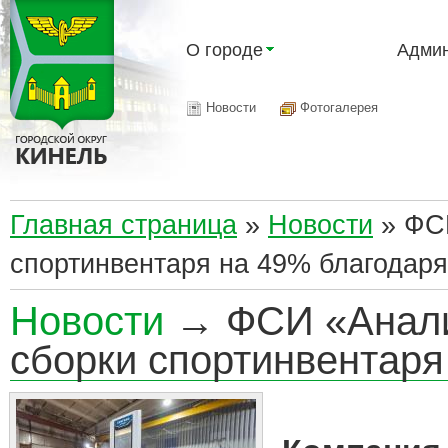
О городе
Админ
Новости
Фотогалерея
Главная страница
»
Новости
»
ФСИ
спортинвентаря на 49% благодаря
Новости
→ ФСИ «Аналит
сборки спортинвентаря