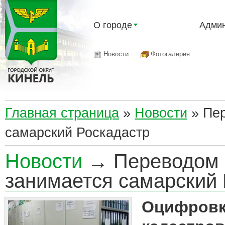
О городе
Админ
Новости
Фотогалерея
Главная страница
»
Новости
»
Пер
самарский Роскадастр
Новости
→ Переводом р
занимается самарский 
Оцифровк