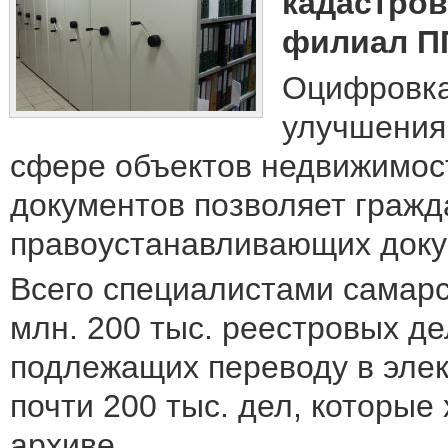
кадастров
филиал П
Оцифровка
улучшения 
сфере объектов недвижимос
документов позволяет гражд
правоустанавливающих докум
Всего специалистами самар
млн. 200 тыс. реестровых де
подлежащих переводу в элек
почти 200 тыс. дел, которы
архиве.