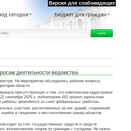
Версия для слабовидящих
род сегодня
Бюджет для граждан
росам деятельности ведомства
естре. На мероприятии обсуждались рабочие вопросы,
ритории области.
ровала присутствующих о том, что комплексные кадастровые
22 сентября 2025 г. подготовлен 691 проект карта-план
е работы проводятся за счет федеральных средств».
ьных участков, расположенных на них зданий, сооружений,
 ошибок в сведениях о местоположении границ объектов
исходит за счет государственных средств и средств
ать возникновению споров по границам с соседями. Не нужно