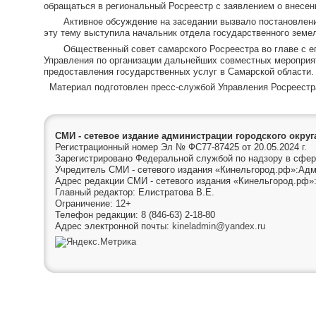
обращаться в региональный Росреестр с заявлением о внесен
Активное обсуждение на заседании вызвало постановление 
эту тему выступила начальник отдела государственного земе
Общественный совет самарского Росреестра во главе с е
Управления по организации дальнейших совместных мероприят
предоставления государственных услуг в Самарской области.
Материал подготовлен пресс-службой Управления Росреестр
СМИ - сетевое издание администрации городского окру
Регистрационный номер Эл № ФС77-87425 от 20.05.2024 г.
Зарегистрировано Федеральной службой по надзору в сфер
Учредитель СМИ - сетевого издания «Кинельгород.рф»:Адм
Адрес редакции СМИ - сетевого издания «Кинельгород.рф»:
Главный редактор: Елистратова В.Е.
Ограничение: 12+
Телефон редакции: 8 (846-63) 2-18-80
Адрес электронной почты:
kineladmin@yandex.ru