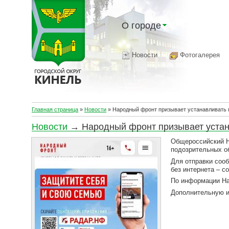
О городе
Новости
Фотогалерея
Главная страница
»
Новости
»
Народный фронт призывает устанавливать 
Новости
→ Народный фронт призывает устан
Общероссийский Н
подозрительных о
Для отправки соо
без интернета – с
По информации На
Дополнительную и