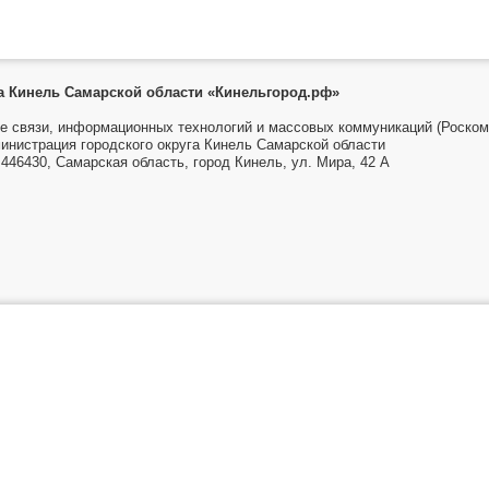
га Кинель Самарской области «Кинельгород.рф»
е связи, информационных технологий и массовых коммуникаций (Роском
инистрация городского округа Кинель Самарской области
446430, Самарская область, город Кинель, ул. Мира, 42 А