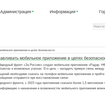
Администрация
Информация
Го
мобильное приложение в целях безопасности
авливать мобильное приложение в целях безопасно
ародный фронт «За Россию» создал мобильное приложение «Радар. НФ»
бъектах и возможных угрозах. Его цель – наладить прямую связь межд
бщений необходимо скачать на телефон мобильное приложение и пройти
ообщение отправится при восстановлении связи.
родного фронта, с 2023 года приложение скачали более 1,5 миллионов 
нформацию о назначении и возможностях мобильного приложения можн