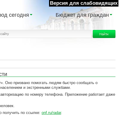
Версия для слабовидящих
род сегодня
Бюджет для граждан
сти
. Оно призвано помогать людям быстро сообщать о
у населением и экстренными службами.
 авторизацию по номеру телефона. Приложение работает даже
человек.
о получить по ссылке:
onf.ru/radar
.