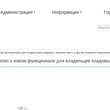
Администрация
Информация
Го
вом функционале для владельцев кладовых, машино-мест и других нежилых помещени
лиз о новом функционале для владельцев кладовых