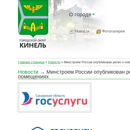
О городе
Новости
Фотогалерея
Главная страница
»
Новости
»
Минстроем России опубликован релиз о но
Новости
→ Минстроем России опубликован ре
помещениях