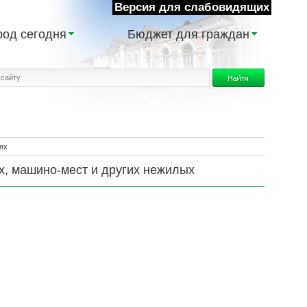
Версия для слабовидящих
род сегодня
Бюджет для граждан
ях
, машино-мест и других нежилых