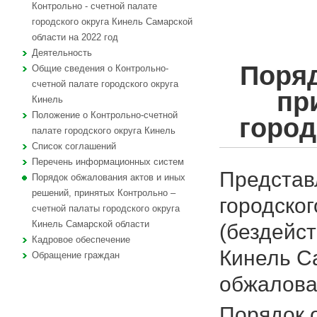
Контрольно - счетной палате
городского округа Кинель Самарской
области на 2022 год
Деятельность
Поряд
Общие сведения о Контрольно-
счетной палате городского округа
пр
Кинель
Положение о Контрольно-счетной
город
палате городского округа Кинель
Список соглашений
Перечень информационных систем
Представ
Порядок обжалования актов и иных
решений, принятых Контрольно –
городског
счетной палаты городского округа
Кинель Самарской области
(бездейст
Кадровое обеспечение
Кинель С
Обращение граждан
обжалова
Порядок 