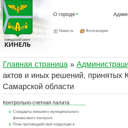
О городе
Админ
Новости
Фотогалерея
Главная страница
»
Администрац
актов и иных решений, принятых К
Самарской области
Контрольно-счетная палата
Стандарты внешнего муниципального
финансового контроля
План противодействия коррупции в