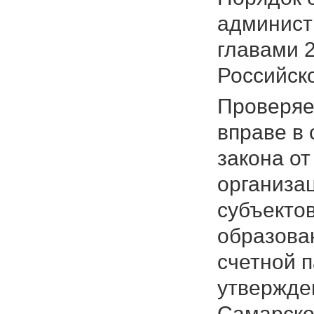
админист
главами 
Российск
Проверяе
вправе в 
закона от
организац
субъекто
образова
счетной п
утвержде
Самарской