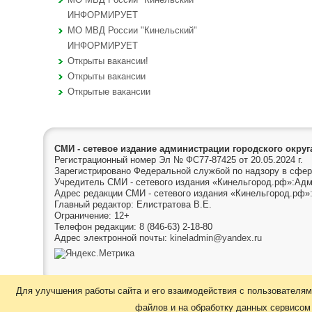
ИНФОРМИРУЕТ
МО МВД России "Кинельский"
ИНФОРМИРУЕТ
Открыты вакансии!
Открыты вакансии
Открытые вакансии
СМИ - сетевое издание администрации городского окру
Регистрационный номер Эл № ФС77-87425 от 20.05.2024 г.
Зарегистрировано Федеральной службой по надзору в сфер
Учредитель СМИ - сетевого издания «Кинельгород.рф»:Адм
Адрес редакции СМИ - сетевого издания «Кинельгород.рф»:
Главный редактор: Елистратова В.Е.
Ограничение: 12+
Телефон редакции: 8 (846-63) 2-18-80
Адрес электронной почты:
kineladmin@yandex.ru
Для улучшения работы сайта и его взаимодействия с пользователям
файлов и на обработку данных сервисом