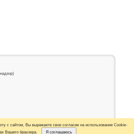
надзор)
ту с сайтом, Вы выражаете свое согласие на использование Cookie-
ках Вашего браузера.
Я соглашаюсь