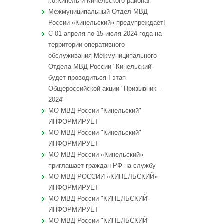
г.о.Кинель и Кинельского района!
Межмуниципальный Отдел МВД
России «Кинельский» предупреждает!
С 01 апреля по 15 июля 2024 года на
территории оперативного
обслуживания Межмуниципального
Отдела МВД России "Кинельский"
будет проводиться I этап
Общероссийской акции "Призывник -
2024"
МО МВД России "Кинельский"
ИНФОРМИРУЕТ
МО МВД России "Кинельский"
ИНФОРМИРУЕТ
МО МВД России «Кинельский»
приглашает граждан РФ на службу
МО МВД РОССИИ «КИНЕЛЬСКИЙ»
ИНФОРМИРУЕТ
МО МВД России "КИНЕЛЬСКИЙ"
ИНФОРМИРУЕТ
МО МВД России "КИНЕЛЬСКИЙ"