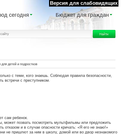
Версия для слабовидящих
род сегодня
Бюджет для граждан
 для детей и подростков
олько с теми, кого знаешь. Соблюдая правила безопасности,
ть встречи с преступником.
ет сам ребенок.
амы, может позвать посмотреть мультфильмы или предложить
ь отказом и в случае опасности кричать: «Я его не знаю!»
они не пришлют за ним в школу, домой или во двор незнакомого