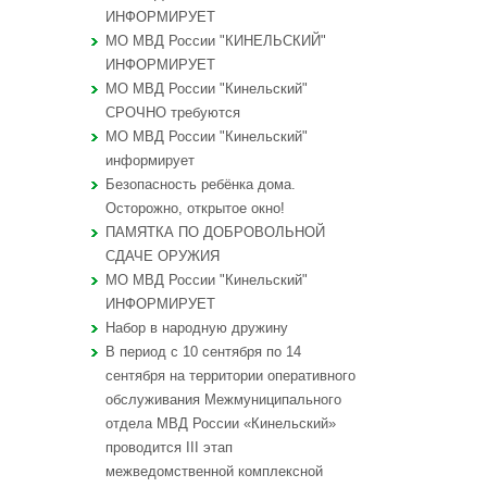
ИНФОРМИРУЕТ
МО МВД России "КИНЕЛЬСКИЙ"
ИНФОРМИРУЕТ
МО МВД России "Кинельский"
СРОЧНО требуются
МО МВД России "Кинельский"
информирует
Безопасность ребёнка дома.
Осторожно, открытое окно!
ПАМЯТКА ПО ДОБРОВОЛЬНОЙ
СДАЧЕ ОРУЖИЯ
МО МВД России "Кинельский"
ИНФОРМИРУЕТ
Набор в народную дружину
В период с 10 сентября по 14
сентября на территории оперативного
обслуживания Межмуниципального
отдела МВД России «Кинельский»
проводится III этап
межведомственной комплексной