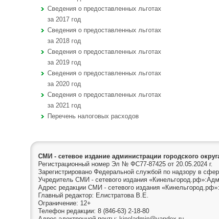
Сведения о предоставленных льготах
за 2017 год
Сведения о предоставленных льготах
за 2018 год
Сведения о предоставленных льготах
за 2019 год
Сведения о предоставленных льготах
за 2020 год
Сведения о предоставленных льготах
за 2021 год
Перечень налоговых расходов
СМИ - сетевое издание администрации городского окру
Регистрационный номер Эл № ФС77-87425 от 20.05.2024 г.
Зарегистрировано Федеральной службой по надзору в сфер
Учредитель СМИ - сетевого издания «Кинельгород.рф»:Адм
Адрес редакции СМИ - сетевого издания «Кинельгород.рф»:
Главный редактор: Елистратова В.Е.
Ограничение: 12+
Телефон редакции: 8 (846-63) 2-18-80
Адрес электронной почты:
kineladmin@yandex.ru