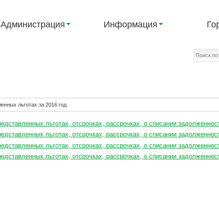
Администрация
Информация
Го
енных льготах за 2016 год
едставленных льготах, отсрочках, рассрочках, о списании задолженност
едставленных льготах, отсрочках, рассрочках, о списании задолженност
едставленных льготах, отсрочках, рассрочках, о списании задолженност
едставленных льготах, отсрочках, рассрочках, о списании задолженност