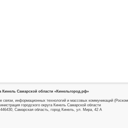
га Кинель Самарской области «Кинельгород.рф»
е связи, информационных технологий и массовых коммуникаций (Роском
инистрация городского округа Кинель Самарской области
446430, Самарская область, город Кинель, ул. Мира, 42 А