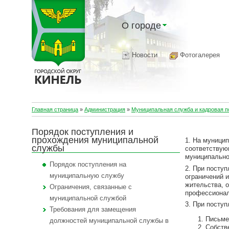
О городе
Новости
Фотогалерея
Главная страница
»
Администрация
»
Муниципальная служба и кадровая п
Порядок поступления и
прохождения муниципальной
1. На муници
службы
соответствую
муниципально
Порядок поступления на
2. При посту
муниципальную службу
ограничений 
жительства, 
Ограничения, связанные с
профессионал
муниципальной службой
3. При посту
Требования для замещения
Письме
должностей муниципальной службы в
Собств