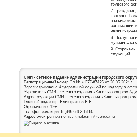
трудового до
7. Гражданин
контракт. По
назначаемым 
организации 
администраци
8. Поступлен
муниципально
9. Сторонами
служащий.
СМИ - сетевое издание администрации городского окру
Регистрационный номер Эл № ФС77-87425 от 20.05.2024 г.
Зарегистрировано Федеральной службой по надзору в сфер
Учредитель СМИ - сетевого издания «Кинельгород.рф»:Адм
Адрес редакции СМИ - сетевого издания «Кинельгород.рф»:
Главный редактор: Елистратова В.Е.
Ограничение: 12+
Телефон редакции: 8 (846-63) 2-18-80
Адрес электронной почты:
kineladmin@yandex.ru