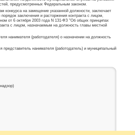
остей, предусмотренных Федеральным законом.
ам конкурса на замещение указанной должности, заключает
 порядок заключения и расторжения контракта с лицом,
ом от 6 октября 2003 года N 131-ФЗ "Об общих принципах
ракта с лицом, назначаемым на должность главы местной
еля нанимателя (работодателя) о назначении на должность
ся представитель нанимателя (работодатель) и муниципальный
надзор)