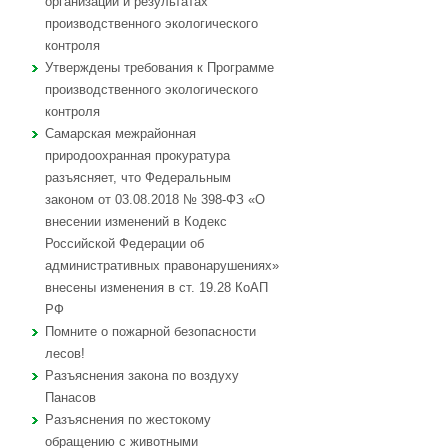
организации и результатах
производственного экологического
контроля
Утверждены требования к Программе
производственного экологического
контроля
Самарская межрайонная
природоохранная прокуратура
разъясняет, что Федеральным
законом от 03.08.2018 № 398-ФЗ «О
внесении изменений в Кодекс
Российской Федерации об
административных правонарушениях»
внесены изменения в ст. 19.28 КоАП
РФ
Помните о пожарной безопасности
лесов!
Разъяснения закона по воздуху
Панасов
Разъяснения по жестокому
обращению с животными