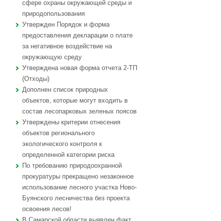
сфере охраны окружающей среды и
природопользования
Утвержден Порядок и форма
предоставления декларации о плате
за негативное воздействие на
окружающую среду
Утверждена новая форма отчета 2-ТП
(Отходы)
Дополнен список природных
объектов, которые могут входить в
состав лесопарковых зеленых поясов
Утверждены критерии отнесения
объектов регионального
экологического контроля к
определенной категории риска
По требованию природоохранной
прокуратуры прекращено незаконное
использование лесного участка Ново-
Буянского лесничества без проекта
освоения лесов!
В Самарской области выявлен факт