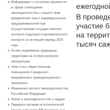
Информация о состоянии законности
ежегодно
в сфере соблюдения
законодательства о защите прав
В провед
юридических лиц и индивидуальных
предпринимателей при
участие 
осуществлении государственного
на терри
контроля (надзора) и муниципального
контроля за истекший период 2015
тысяч са
года
Особо охраняемые природные
территории на особом контроле
прокуратуры
«Как стать общественным
помощником Самарского
межрайонного природоохранного
прокурора»
Изменения лесного законодательства
Российской Федерации
Новое в законодательстве о недрах
Передача органам исполнительной
власти субъектов РФ федеральных