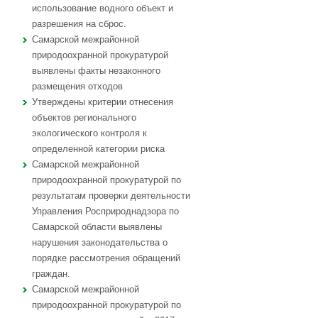
использование водного объект и
разрешения на сброс.
Самарской межрайонной
природоохранной прокуратурой
выявлены факты незаконного
размещения отходов
Утверждены критерии отнесения
объектов регионального
экологического контроля к
определенной категории риска
Самарской межрайонной
природоохранной прокуратурой по
результатам проверки деятельности
Управления Росприроднадзора по
Самарской области выявлены
нарушения законодательства о
порядке рассмотрения обращений
граждан.
Самарской межрайонной
природоохранной прокуратурой по