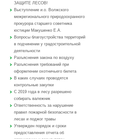
ЗАЩИТЕ ЛЕСОВ!
Выступление и.о. Волжского
межрегионального природоохранного
прокурора старшего советника
юстиции Макушенко Е.А.
Вопросы благоустройства территорий
в подчинении у градостроительной
деятельности
Разъяснения закона по воздуху
Разъяснения требований при
оформлении охотничьего билета
В каких случаях проводятся
контрольные закупки
С 2019 года в лесу разрешено
собирать валежник
Ответственность за нарушение
правил пожарной безопасности в
лесах и поджог травы
Утвержден порядок и сроки
предоставления отчета об