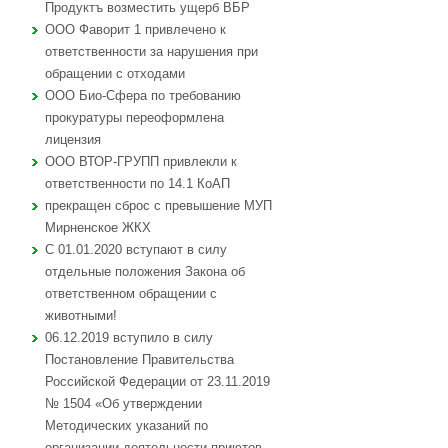
Продуктъ возместить ущерб ВБР
ООО Фаворит 1 привлечено к
ответственности за нарушения при
обращении с отходами
ООО Био-Сфера по требованию
прокуратуры переоформлена
лицензия
ООО ВТОР-ГРУПП привлекли к
ответственности по 14.1 КоАП
прекращен сброс с превышение МУП
Мирненское ЖКХ
С 01.01.2020 вступают в силу
отдельные положения Закона об
ответственном обращении с
животными!
06.12.2019 вступило в силу
Постановление Правительства
Российской Федерации от 23.11.2019
№ 1504 «Об утверждении
Методических указаний по
организации деятельности приютов