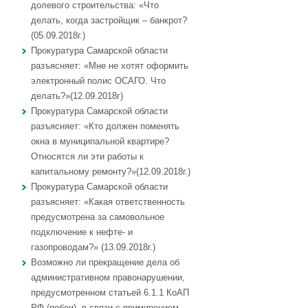
долевого строительства: «Что
делать, когда застройщик – банкрот?
(05.09.2018г.)
Прокуратура Самарской области
разъясняет: «Мне не хотят оформить
электронный полис ОСАГО. Что
делать?»(12.09.2018г)
Прокуратура Самарской области
разъясняет: «Кто должен поменять
окна в муниципальной квартире?
Относятся ли эти работы к
капитальному ремонту?»(12.09.2018г.)
Прокуратура Самарской области
разъясняет: «Какая ответственность
предусмотрена за самовольное
подключение к нефте- и
газопроводам?» (13.09.2018г.)
Возможно ли прекращение дела об
административном правонарушении,
предусмотренном статьей 6.1.1 КоАП
РФ (побои), в связи с примирением