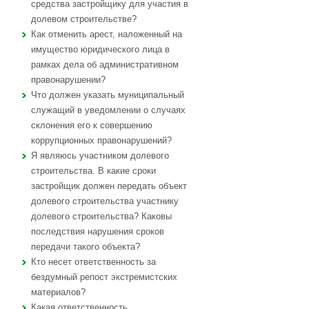
средства застройщику для участия в
долевом строительстве?
Как отменить арест, наложенный на
имущество юридического лица в
рамках дела об административном
правонарушении?
Что должен указать муниципальный
служащий в уведомлении о случаях
склонения его к совершению
коррупционных правонарушений?
Я являюсь участником долевого
строительства. В какие сроки
застройщик должен передать объект
долевого строительства участнику
долевого строительства? Каковы
последствия нарушения сроков
передачи такого объекта?
Кто несет ответственность за
бездумный репост экстремистских
материалов?
Какая ответственность