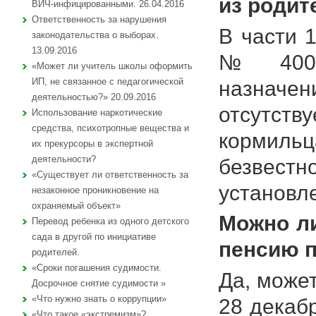
из родит
ВИЧ-инфицированными. 26.04.2016
Ответственность за нарушения
В части 1
законодательства о выборах.
13.09.2016
№ 400-Ф
«Может ли учитель школы оформить
ИП, не связанное с педагогической
назначе
деятельностью?» 20.09.2016
отсутст
Использование наркотические
средства, психотропные вещества и
кормильц
их прекурсоры в экспертной
деятельности?
безвестн
«Существует ли ответственность за
установл
незаконное проникновение на
охраняемый объект»
Можно ли
Перевод ребенка из одного детского
сада в другой по инициативе
пенсию п
родителей.
«Сроки погашения судимости.
Да, может
Досрочное снятие судимости »
«Что нужно знать о коррупции»
28 декабр
«Что такое «экстремизм»?