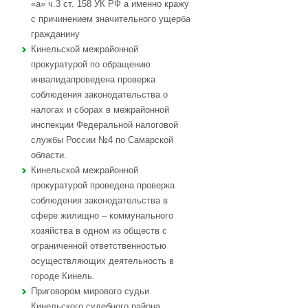
«а» ч.3 ст. 158 УК РФ а именно кражу
с причинением значительного ущерба
гражданину
Кинельской межрайонной
прокуратурой по обращению
инвалидапроведена проверка
соблюдения законодательства о
налогах и сборах в межрайонной
инспекции Федеральной налоговой
службы России №4 по Самарской
области.
Кинельской межрайонной
прокуратурой проведена проверка
соблюдения законодательства в
сфере жилищно – коммунального
хозяйства в одном из обществ с
ограниченной ответственностью
осуществляющих деятельность в
городе Кинель.
Приговором мирового судьи
Кинельского судебного района