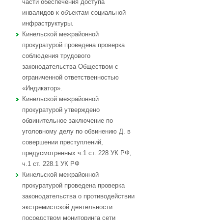
части обеспечения доступа
инвалидов к объектам социальной
инфраструктуры.
Кинельской межрайонной
прокуратурой проведена проверка
соблюдения трудового
законодательства Обществом с
ограниченной ответственностью
«Индикатор».
Кинельской межрайонной
прокуратурой утверждено
обвинительное заключение по
уголовному делу по обвинению Д. в
совершении преступлений,
предусмотренных ч.1 ст. 228 УК РФ,
ч.1 ст. 228.1 УК РФ
Кинельской межрайонной
прокуратурой проведена проверка
законодательства о противодействии
экстремистской деятельности
посредством мониторинга сети