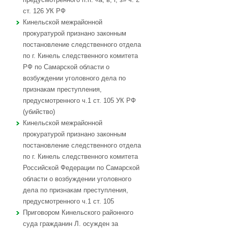
ст. 126 УК РФ
Кинельской межрайонной
прокуратурой признано законным
постановление следственного отдела
по г. Кинель следственного комитета
РФ по Самарской области о
возбуждении уголовного дела по
признакам преступления,
предусмотренного ч.1 ст. 105 УК РФ
(убийство)
Кинельской межрайонной
прокуратурой признано законным
постановление следственного отдела
по г. Кинель следственного комитета
Российской Федерации по Самарской
области о возбуждении уголовного
дела по признакам преступления,
предусмотренного ч.1 ст. 105
Приговором Кинельского районного
суда гражданин Л. осужден за