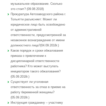
музыкальное образование. Сколько
это стоит? (09.08.2018)
Прокуратура Автозаводского района г.
Тольятти разъясняет: Может ли
юридическое лицо быть освобождено
от административной
ответственности, предусмотренной за
незаконное вознаграждение от имени
должностного лица?(04.09.2018г.)
Каков порядок и сроки обжалования
приказа о привлечении к
дисциплинарной ответственности
работника? Кто может выступать
инициатором такого обжалования?
(05.09.2018г.)
Существует ли уголовная
ответственность за отказ в приеме на
работу беременной женщины?
(05.09.2018г.)
Инструкция гражданину – участнику