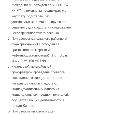
гражданин М. осужден по ч.1 ст. 157
УК РФ, а именно за неоднократную
неуплату родителем без
уважительных причин в нарушение
решения суда средств на содержание
несовершеннолетнего ребенка.
Приговором Кинельского районного
суда гражданин О. осужден за
приготовление к краже из
нефтепродуктопровода(ч.1 ст. 30, п.
«б» ч.3 ст. 158 УК РФ).
Кинельской межрайонной
прокуратурой проведена проверка
соблюдения законодательства о
товарных знаках и средствах
индивидуализации у одного из
индивидуальных предпринимателей,
осуществляющих деятельность в
городе Кинель.
Приговором мирового судьи