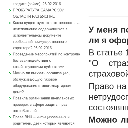
кредите (займе). 26.02.2016
ПРОКУРАТУРА САМАРСКОЙ
ОБЛАСТИ РАЗЪЯСНЯЕТ
Какая существует ответственность за
У меня п
неисполнение содержащихся в
исполнительном документе
ли я офо
требований неимущественного
характера? 26.02.2016
В статье 
Проведение мероприятий по контролю
"О стра
без взаимодействия с
хозяйствующими субъектами
страхово
Можно ли выбрать организацию,
обслуживающую газовое
Право на
оборудование в многоквартирном
доме?
нетрудо
Правила организации внеплановых
проверок в сфере защиты прав
состоявш
потребителей.
Можно ли
Права ВИЧ – инфицированных и
родителей, дети которых являются