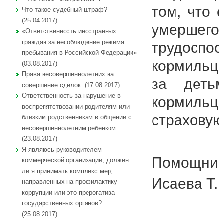
том, что
Что такое судебный штраф?
(25.04.2017)
умерше
«Ответственность иностранных
граждан за несоблюдение режима
трудоспо
пребывания в Российской Федерации»
кормильц
(03.08.2017)
Права несовершеннолетних на
за деть
совершение сделок. (17.08.2017)
Ответственность за нарушение в
кормиль
воспрепятствовании родителям или
страхову
близким родственникам в общении с
несовершеннолетним ребенком.
(23.08.2017)
Я являюсь руководителем
Помощник
коммерческой организации, должен
ли я принимать комплекс мер,
Исаева Т.
направленных на профилактику
коррупции или это прерогатива
государственных органов?
(25.08.2017)