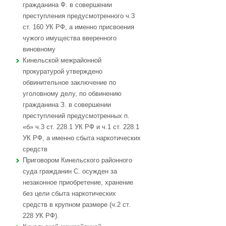
гражданина Ф. в совершении
преступления предусмотренного ч.3
ст. 160 УК РФ, а именно присвоения
чужого имущества вверенного
виновному
Кинельской межрайонной
прокуратурой утверждено
обвинительное заключение по
уголовному делу, по обвинению
гражданина З. в совершении
преступлений предусмотренных п.
«б» ч.3 ст. 228.1 УК РФ и ч.1 ст. 228.1
УК РФ, а именно сбыта наркотических
средств
Приговором Кинельского районного
суда гражданин С. осужден за
незаконное приобретение, хранение
без цели сбыта наркотических
средств в крупном размере (ч.2 ст.
228 УК РФ).