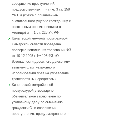
совершение преступлений,
предусмотренных п. «а» ч. 3 ст. 158
УК РФ (кража с причинением
значительного ущерба гражданину с
незаконным проникновением в
жилище) и ч. 1 ст. 226 УК РФ
Кинельской меж-ной прокуратурой
Самарской области проведена
проверка исполнения требований ФЗ
от 10.12.1995 г. № 196-ФЗ «О
безопасности дорожного движения»
выявлен факт незаконного
использования прав на управление
транспортными средствами
Кинельской межрайонной
прокуратурой утверждено
обвинительное заключение по
уголовному делу по обвинению
гражданки О. в совершении
преступления, предусмотренного п.