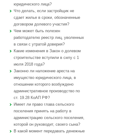
юридического лица?
Что делать, если застройщик не
сдает жилье в сроки, обозначенные
договором долевого участия?
Чем может быть полезен
работодателю реестр лиц, уволенных
в связи с утратой доверия?
Какие изменения в Закон о долевом
строительстве вступили в силу с 1
июля 2018 года?
Законно ли наложение ареста на
имущество юридического лица, в
отношении которого возбуждено
административное производство по
ст. 19.28 КоАП РФ?
Имеет ли право глава сельского
поселения принять на работу в
администрацию сельского поселения,
которой он руководит, своего сына?
В какой момент передавать денежные