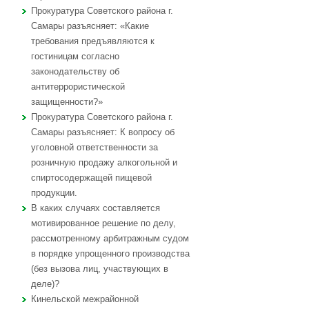
Прокуратура Советского района г.
Самары разъясняет: «Какие
требования предъявляются к
гостиницам согласно
законодательству об
антитеррористической
защищенности?»
Прокуратура Советского района г.
Самары разъясняет: К вопросу об
уголовной ответственности за
розничную продажу алкогольной и
спиртосодержащей пищевой
продукции.
В каких случаях составляется
мотивированное решение по делу,
рассмотренному арбитражным судом
в порядке упрощенного производства
(без вызова лиц, участвующих в
деле)?
Кинельской межрайонной