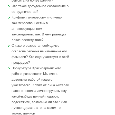
ремонта на более ранний?
Что такое досудебное соглашение о
сотрудничестве?
Конфликт интересов» и «личная
заинтересованность» в
антикоррупционном
законодательстве. В чем разница?
Какие последствия?
С какого возраста необходимо
согласие ребенка на изменение его
фамилии? Кто еще участвует в этой
процедуре?
Прокуратура Красноармейского
района разъясняет: Мы очень
довольны работой нашего
участкового. Хотим от лица жителей
нашего поселка лично вручить ему
какой-нибудь ценный подарок,
подскажите, возможно ли это? Или
лучше сделать это на каком-то
торжественном