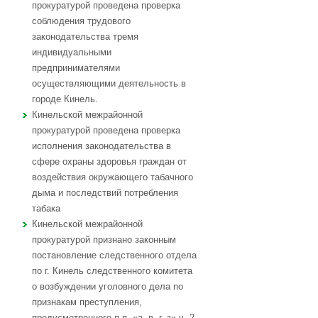
прокуратурой проведена проверка
соблюдения трудового
законодательства тремя
индивидуальными
предпринимателями
осуществляющими деятельность в
городе Кинель.
Кинельской межрайонной
прокуратурой проведена проверка
исполнения законодательства в
сфере охраны здоровья граждан от
воздействия окружающего табачного
дыма и последствий потребления
табака
Кинельской межрайонной
прокуратурой признано законным
постановление следственного отдела
по г. Кинель следственного комитета
о возбуждении уголовного дела по
признакам преступления,
предусмотренного п.п. «а, в, г, з» ч. 2