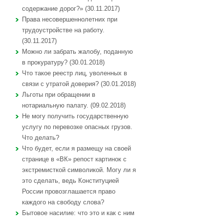
содержание дорог?» (30.11.2017)
Права несовершеннолетних при
трудоустройстве на работу.
(30.11.2017)
Можно ли забрать жалобу, поданную
в прокуратуру? (30.01.2018)
Что такое реестр лиц, уволенных в
связи с утратой доверия? (30.01.2018)
Льготы при обращении в
нотариальную палату. (09.02.2018)
Не могу получить государственную
услугу по перевозке опасных грузов.
Что делать?
Что будет, если я размещу на своей
странице в «ВК» репост картинок с
экстремисткой символикой. Могу ли я
это сделать, ведь Конституцией
России провозглашается право
каждого на свободу слова?
Бытовое насилие: что это и как с ним