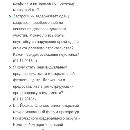
конфликта интересов по прежнему
месту работы?
Застройщик задерживает сдачу
квартиры, приобретенной на
основании договора долевого
участия. Можно ли взыскать
неустойку за нарушение срока сдачи
объекта долевого строительства?
Какой порядок взыскания неустойки?
(01.11.2018 г.)
Я хочу стать индивидуальным
предпринимателем и открыть свой
фитнес – центр. Должен ли я
предоставлять в регистрирующий
орган справку о судимости?
(01.11.2018г.)
В г. Йошкар-Оле состоялся открытый
межрегиональный форум прокуратур
Приволжского федерального округа и
Волжской межрегиональной