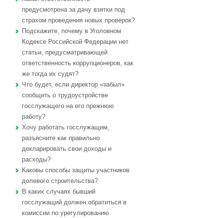
предусмотрена за дачу взятки под
страхом проведения новых проверок?
Подскажите, почему в Уголовном
Кодексе Российской Федерации нет
статьи, предусматривающей
ответственность коррупционеров, как
же тогда их судят?
Что будет, если директор «забыл»
сообщить о трудоустройстве
госслужащего на его прежнюю
работу?
Хочу работать госслужащим,
разъясните как правильно
декларировать свои доходы и
расходы?
Каковы способы защиты участников
долевого строительства?
В каких случаях бывший
госслужащий должен обратиться в
комиссии по урегулированию