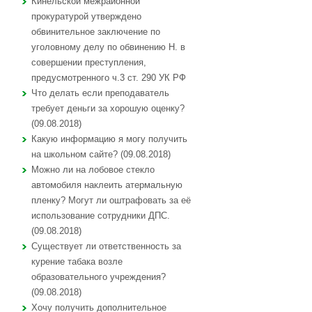
Кинельской межрайонной
прокуратурой утверждено
обвинительное заключение по
уголовному делу по обвинению Н. в
совершении преступления,
предусмотренного ч.3 ст. 290 УК РФ
Что делать если преподаватель
требует деньги за хорошую оценку?
(09.08.2018)
Какую информацию я могу получить
на школьном сайте? (09.08.2018)
Можно ли на лобовое стекло
автомобиля наклеить атермальную
пленку? Могут ли оштрафовать за её
использование сотрудники ДПС.
(09.08.2018)
Существует ли ответственность за
курение табака возле
образовательного учреждения?
(09.08.2018)
Хочу получить дополнительное