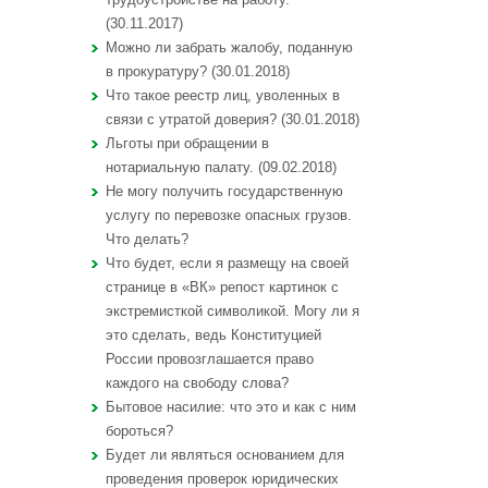
(30.11.2017)
Можно ли забрать жалобу, поданную
в прокуратуру? (30.01.2018)
Что такое реестр лиц, уволенных в
связи с утратой доверия? (30.01.2018)
Льготы при обращении в
нотариальную палату. (09.02.2018)
Не могу получить государственную
услугу по перевозке опасных грузов.
Что делать?
Что будет, если я размещу на своей
странице в «ВК» репост картинок с
экстремисткой символикой. Могу ли я
это сделать, ведь Конституцией
России провозглашается право
каждого на свободу слова?
Бытовое насилие: что это и как с ним
бороться?
Будет ли являться основанием для
проведения проверок юридических