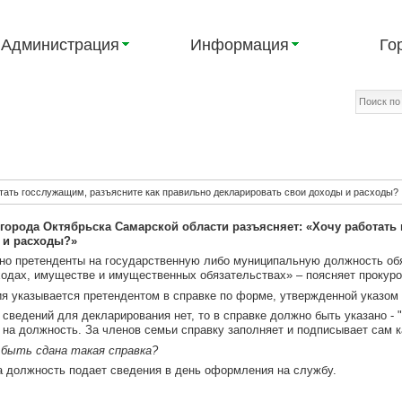
Администрация
Информация
Го
тать госслужащим, разъясните как правильно декларировать свои доходы и расходы?
города Октябрьска Самарской области разъясняет: «Хочу работать
 и расходы?»
но претенденты на государственную либо муниципальную должность обя
ходах, имуществе и имущественных обязательствах» – поясняет прокуро
ия указывается претендентом в справке по форме, утвержденной указом
 сведений для декларирования нет, то в справке должно быть указано - 
 на должность. За членов семьи справку заполняет и подписывает сам к
 быть сдана такая справка?
а должность подает сведения в день оформления на службу.