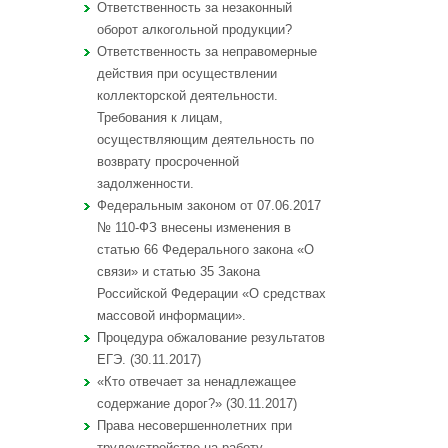
Ответственность за незаконный
оборот алкогольной продукции?
Ответственность за неправомерные
действия при осуществлении
коллекторской деятельности.
Требования к лицам,
осуществляющим деятельность по
возврату просроченной
задолженности.
Федеральным законом от 07.06.2017
№ 110-ФЗ внесены изменения в
статью 66 Федерального закона «О
связи» и статью 35 Закона
Российской Федерации «О средствах
массовой информации».
Процедура обжалование результатов
ЕГЭ. (30.11.2017)
«Кто отвечает за ненадлежащее
содержание дорог?» (30.11.2017)
Права несовершеннолетних при
трудоустройстве на работу.