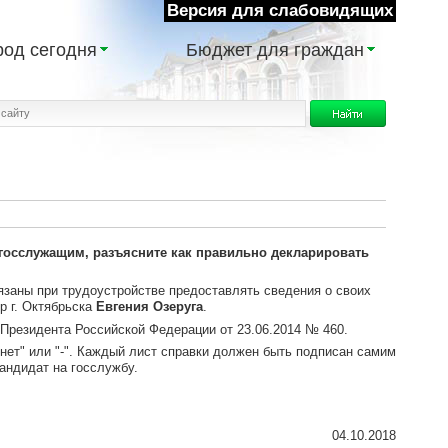
Версия для слабовидящих
род сегодня
Бюджет для граждан
 госслужащим, разъясните как правильно декларировать
заны при трудоустройстве предоставлять сведения о своих
р г. Октябрьска
Евгения Озеруга
.
 Президента Российской Федерации от 23.06.2014 № 460.
"нет" или "-". Каждый лист справки должен быть подписан самим
андидат на госслужбу.
04.10.2018