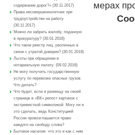
мерах пр
содержание дорог?» (30.11.2017)
Права несовершеннолетних при
Соо
трудоустройстве на работу.
(30.11.2017)
Можно ли забрать жалобу, поданную
в прокуратуру? (30.01.2018)
Что такое реестр лиц, уволенных в
связи с утратой доверия? (30.01.2018)
Льготы при обращении в
нотариальную палату. (09.02.2018)
Не могу получить государственную
услугу по перевозке опасных грузов.
Что делать?
Что будет, если я размещу на своей
странице в «ВК» репост картинок с
экстремисткой символикой. Могу ли я
это сделать, ведь Конституцией
России провозглашается право
каждого на свободу слова?
Бытовое насилие: что это и как с ним