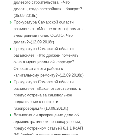
долевого строительства: «Что
делать, когда застройщик – банкрот?
(05.09.2018г.)
Прокуратура Самарской области
разъясняет: «Мне не хотят оформить
электронный полис ОСАГО. Что
делать?»(12.09.2018г)
Прокуратура Самарской области
разъясняет: «Кто должен поменять
окна в муниципальной квартире?
Относятся ли эти работы к
капитальному ремонту?»(12.09.2018г.)
Прокуратура Самарской области
разъясняет: «Какая ответственность
предусмотрена за самовольное
подключение к нефте- и
газопроводам?» (13.09.2018г.)
Возможно ли прекращение дела об
административном правонарушении,
предусмотренном статьей 6.1.1 КоАП
РФ (побои), в связи с примирением