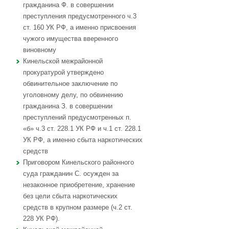
гражданина Ф. в совершении
преступления предусмотренного ч.3
ст. 160 УК РФ, а именно присвоения
чужого имущества вверенного
виновному
Кинельской межрайонной
прокуратурой утверждено
обвинительное заключение по
уголовному делу, по обвинению
гражданина З. в совершении
преступлений предусмотренных п.
«б» ч.3 ст. 228.1 УК РФ и ч.1 ст. 228.1
УК РФ, а именно сбыта наркотических
средств
Приговором Кинельского районного
суда гражданин С. осужден за
незаконное приобретение, хранение
без цели сбыта наркотических
средств в крупном размере (ч.2 ст.
228 УК РФ).