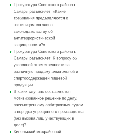
Прокуратура Советского района г.
Самары разъясняет: «Какие
требования предъявляются к
гостиницам согласно
законодательству об
антитеррористической
защищенности?»
Прокуратура Советского района г.
Самары разъясняет: К вопросу об
уголовной ответственности за
розничную продажу алкогольной и
спиртосодержащей пищевой
продукции.
В каких случаях составляется
мотивированное решение по делу,
рассмотренному арбитражным судом
в порядке упрощенного производства
(без вызова лиц, участвующих в
деле)?
Кинельской межрайонной