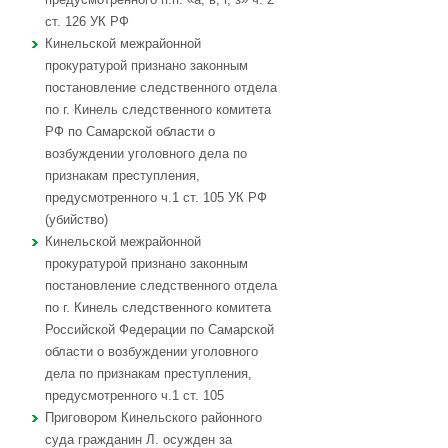
ст. 126 УК РФ
Кинельской межрайонной
прокуратурой признано законным
постановление следственного отдела
по г. Кинель следственного комитета
РФ по Самарской области о
возбуждении уголовного дела по
признакам преступления,
предусмотренного ч.1 ст. 105 УК РФ
(убийство)
Кинельской межрайонной
прокуратурой признано законным
постановление следственного отдела
по г. Кинель следственного комитета
Российской Федерации по Самарской
области о возбуждении уголовного
дела по признакам преступления,
предусмотренного ч.1 ст. 105
Приговором Кинельского районного
суда гражданин Л. осужден за