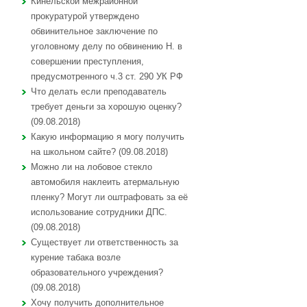
Кинельской межрайонной
прокуратурой утверждено
обвинительное заключение по
уголовному делу по обвинению Н. в
совершении преступления,
предусмотренного ч.3 ст. 290 УК РФ
Что делать если преподаватель
требует деньги за хорошую оценку?
(09.08.2018)
Какую информацию я могу получить
на школьном сайте? (09.08.2018)
Можно ли на лобовое стекло
автомобиля наклеить атермальную
пленку? Могут ли оштрафовать за её
использование сотрудники ДПС.
(09.08.2018)
Существует ли ответственность за
курение табака возле
образовательного учреждения?
(09.08.2018)
Хочу получить дополнительное