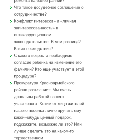
ремонта на более ранний?
Что такое досудебное соглашение о
сотрудничестве?
Конфликт интересов» и «личная
заинтересованность» в
антикоррупционном
законодательстве. В чем разница?
Какие последствия?
С какого возраста необходимо
согласие ребенка на изменение его
фамилии? Кто еще участвует в этой
процедуре?
Прокуратура Красноармейского
района разъясняет: Мы очень
довольны работой нашего
участкового. Хотим от лица жителей
нашего поселка лично вручить ему
какой-нибудь ценный подарок,
подскажите, возможно ли это? Или
лучше сделать это на каком-то
торжественном