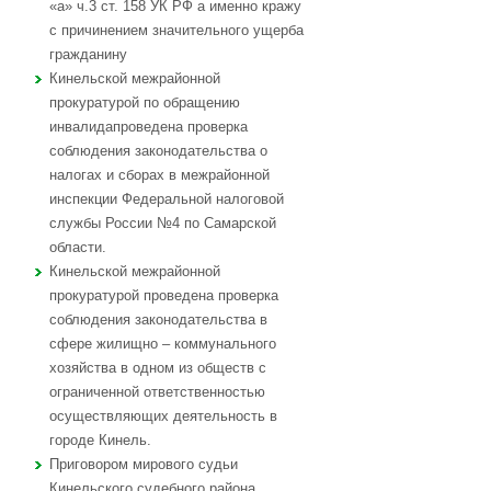
«а» ч.3 ст. 158 УК РФ а именно кражу
с причинением значительного ущерба
гражданину
Кинельской межрайонной
прокуратурой по обращению
инвалидапроведена проверка
соблюдения законодательства о
налогах и сборах в межрайонной
инспекции Федеральной налоговой
службы России №4 по Самарской
области.
Кинельской межрайонной
прокуратурой проведена проверка
соблюдения законодательства в
сфере жилищно – коммунального
хозяйства в одном из обществ с
ограниченной ответственностью
осуществляющих деятельность в
городе Кинель.
Приговором мирового судьи
Кинельского судебного района