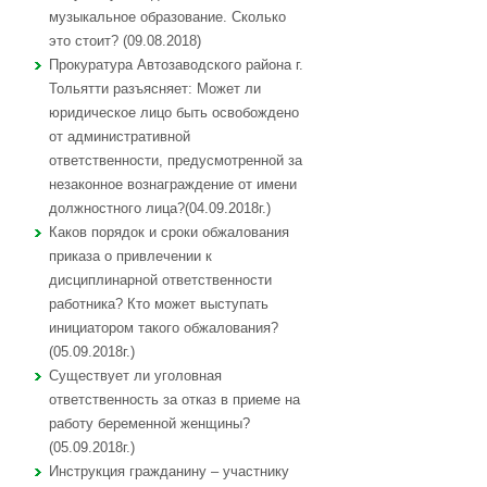
музыкальное образование. Сколько
это стоит? (09.08.2018)
Прокуратура Автозаводского района г.
Тольятти разъясняет: Может ли
юридическое лицо быть освобождено
от административной
ответственности, предусмотренной за
незаконное вознаграждение от имени
должностного лица?(04.09.2018г.)
Каков порядок и сроки обжалования
приказа о привлечении к
дисциплинарной ответственности
работника? Кто может выступать
инициатором такого обжалования?
(05.09.2018г.)
Существует ли уголовная
ответственность за отказ в приеме на
работу беременной женщины?
(05.09.2018г.)
Инструкция гражданину – участнику