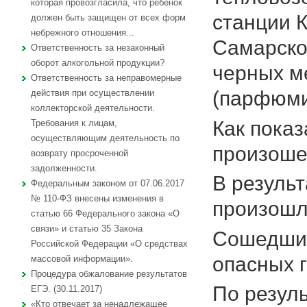
которая провозгласила, что ребенок
станции 
должен быть защищен от всех форм
небрежного отношения...
Самарско
Ответственность за незаконный
оборот алкогольной продукции?
черных м
Ответственность за неправомерные
(парфюми
действия при осуществлении
коллекторской деятельности.
Как пока
Требования к лицам,
осуществляющим деятельность по
произоше
возврату просроченной
задолженности.
В результ
Федеральным законом от 07.06.2017
№ 110-ФЗ внесены изменения в
произошл
статью 66 Федерального закона «О
связи» и статью 35 Закона
Сошедшие
Российской Федерации «О средствах
опасных 
массовой информации».
Процедура обжалование результатов
По резул
ЕГЭ. (30.11.2017)
«Кто отвечает за ненадлежащее