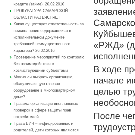
обращени
кредите (займе). 26.02.2016
заявление
ПРОКУРАТУРА САМАРСКОЙ
ОБЛАСТИ РАЗЪЯСНЯЕТ
Самарско
Какая существует ответственность за
неисполнение содержащихся в
Куйбышев
исполнительном документе
«РЖД» (д
требований неимущественного
характера? 26.02.2016
исполнени
Проведение мероприятий по контролю
без взаимодействия с
В ходе пр
хозяйствующими субъектами
Можно ли выбрать организацию,
начале ию
обслуживающую газовое
целью тр
оборудование в многоквартирном
доме?
необосно
Правила организации внеплановых
проверок в сфере защиты прав
После че
потребителей.
Права ВИЧ – инфицированных и
трудоустр
родителей, дети которых являются