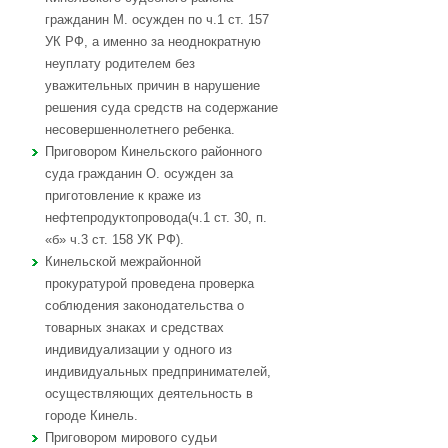
гражданин М. осужден по ч.1 ст. 157
УК РФ, а именно за неоднократную
неуплату родителем без
уважительных причин в нарушение
решения суда средств на содержание
несовершеннолетнего ребенка.
Приговором Кинельского районного
суда гражданин О. осужден за
приготовление к краже из
нефтепродуктопровода(ч.1 ст. 30, п.
«б» ч.3 ст. 158 УК РФ).
Кинельской межрайонной
прокуратурой проведена проверка
соблюдения законодательства о
товарных знаках и средствах
индивидуализации у одного из
индивидуальных предпринимателей,
осуществляющих деятельность в
городе Кинель.
Приговором мирового судьи