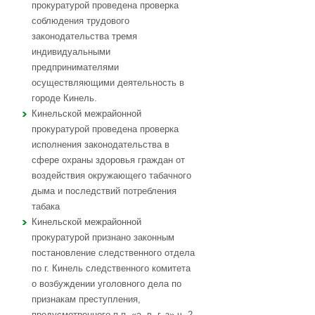
прокуратурой проведена проверка
соблюдения трудового
законодательства тремя
индивидуальными
предпринимателями
осуществляющими деятельность в
городе Кинель.
Кинельской межрайонной
прокуратурой проведена проверка
исполнения законодательства в
сфере охраны здоровья граждан от
воздействия окружающего табачного
дыма и последствий потребления
табака
Кинельской межрайонной
прокуратурой признано законным
постановление следственного отдела
по г. Кинель следственного комитета
о возбуждении уголовного дела по
признакам преступления,
предусмотренного п.п. «а, в, г, з» ч. 2