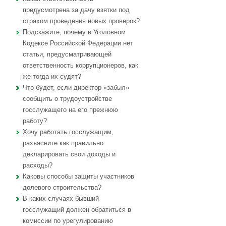
предусмотрена за дачу взятки под
страхом проведения новых проверок?
Подскажите, почему в Уголовном
Кодексе Российской Федерации нет
статьи, предусматривающей
ответственность коррупционеров, как
же тогда их судят?
Что будет, если директор «забыл»
сообщить о трудоустройстве
госслужащего на его прежнюю
работу?
Хочу работать госслужащим,
разъясните как правильно
декларировать свои доходы и
расходы?
Каковы способы защиты участников
долевого строительства?
В каких случаях бывший
госслужащий должен обратиться в
комиссии по урегулированию