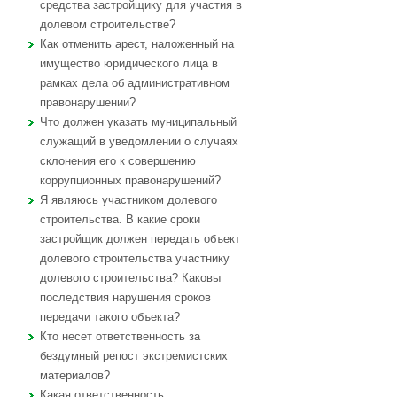
средства застройщику для участия в
долевом строительстве?
Как отменить арест, наложенный на
имущество юридического лица в
рамках дела об административном
правонарушении?
Что должен указать муниципальный
служащий в уведомлении о случаях
склонения его к совершению
коррупционных правонарушений?
Я являюсь участником долевого
строительства. В какие сроки
застройщик должен передать объект
долевого строительства участнику
долевого строительства? Каковы
последствия нарушения сроков
передачи такого объекта?
Кто несет ответственность за
бездумный репост экстремистских
материалов?
Какая ответственность