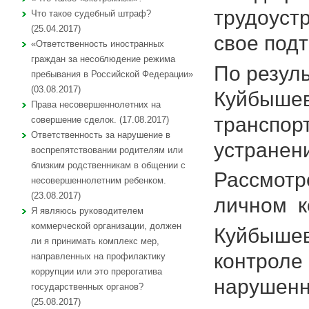
трудоуст
Что такое судебный штраф?
(25.04.2017)
свое под
«Ответственность иностранных
граждан за несоблюдение режима
По резул
пребывания в Российской Федерации»
(03.08.2017)
Куйбышев
Права несовершеннолетних на
транспор
совершение сделок. (17.08.2017)
Ответственность за нарушение в
устранен
воспрепятствовании родителям или
близким родственникам в общении с
Рассмотр
несовершеннолетним ребенком.
(23.08.2017)
личном к
Я являюсь руководителем
коммерческой организации, должен
Куйбышев
ли я принимать комплекс мер,
контроле
направленных на профилактику
коррупции или это прерогатива
нарушенн
государственных органов?
(25.08.2017)