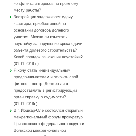
конфликта интересов по прежнему
месту работы?
Застройщик задерживает сдачу
квартиры, приобретенной на
основании договора долевого
участия. Можно ли взыскать
неустойку за нарушение срока сдачи
объекта долевого строительства?
Какой порядок взыскания неустойки?
(01.11.2018 г.)
Я хочу стать индивидуальным
предпринимателем и открыть свой
фитнес – центр. Должен ли я
предоставлять в регистрирующий
орган справку о судимости?
(01.11.2018г.)
В г. Йошкар-Оле состоялся открытый
межрегиональный форум прокуратур
Приволжского федерального округа и
Волжской межрегиональной