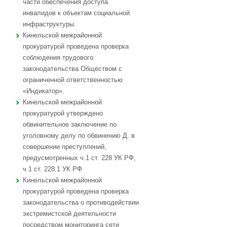
части обеспечения доступа
инвалидов к объектам социальной
инфраструктуры.
Кинельской межрайонной
прокуратурой проведена проверка
соблюдения трудового
законодательства Обществом с
ограниченной ответственностью
«Индикатор».
Кинельской межрайонной
прокуратурой утверждено
обвинительное заключение по
уголовному делу по обвинению Д. в
совершении преступлений,
предусмотренных ч.1 ст. 228 УК РФ,
ч.1 ст. 228.1 УК РФ
Кинельской межрайонной
прокуратурой проведена проверка
законодательства о противодействии
экстремистской деятельности
посредством мониторинга сети