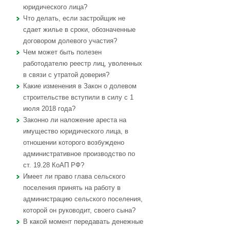
юридического лица?
Что делать, если застройщик не
сдает жилье в сроки, обозначенные
договором долевого участия?
Чем может быть полезен
работодателю реестр лиц, уволенных
в связи с утратой доверия?
Какие изменения в Закон о долевом
строительстве вступили в силу с 1
июля 2018 года?
Законно ли наложение ареста на
имущество юридического лица, в
отношении которого возбуждено
административное производство по
ст. 19.28 КоАП РФ?
Имеет ли право глава сельского
поселения принять на работу в
администрацию сельского поселения,
которой он руководит, своего сына?
В какой момент передавать денежные