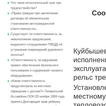
Что такое испытательный срок при
трудоустройстве?
Соо
«Права граждан при заключении
договора об обязательном
страховании автогражданской
ответственности».
Существует ли ответственность за
невыполнение предписания,
выданного сотрудниками ГИБДД об
Куйбышев
устранении повреждений дорожного
полотна?
исполнен
«Ответственность за нарушение
правил обеспечения безопасного
эксплуата
пользования и содержания газового
рельс тре
оборудования».
«Какая ответственность
Установле
предусмотрена за жестокое
обращение с детьми?» Генеральной
местному
Ассамблеи ООН 20 ноября 1959 года
принята Декларация прав ребенка,
тепловоз