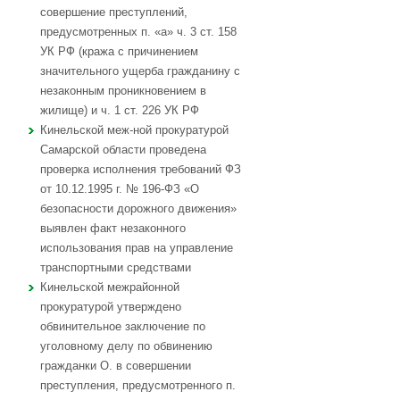
совершение преступлений,
предусмотренных п. «а» ч. 3 ст. 158
УК РФ (кража с причинением
значительного ущерба гражданину с
незаконным проникновением в
жилище) и ч. 1 ст. 226 УК РФ
Кинельской меж-ной прокуратурой
Самарской области проведена
проверка исполнения требований ФЗ
от 10.12.1995 г. № 196-ФЗ «О
безопасности дорожного движения»
выявлен факт незаконного
использования прав на управление
транспортными средствами
Кинельской межрайонной
прокуратурой утверждено
обвинительное заключение по
уголовному делу по обвинению
гражданки О. в совершении
преступления, предусмотренного п.