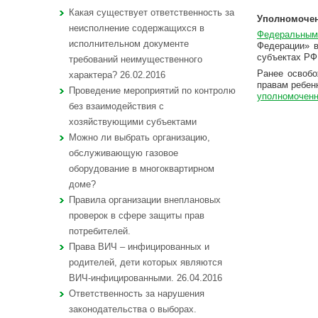
Какая существует ответственность за
Уполномочен
неисполнение содержащихся в
Федеральным
исполнительном документе
Федерации» 
субъектах РФ
требований неимущественного
Ранее освобо
характера? 26.02.2016
правам ребен
Проведение мероприятий по контролю
уполномоченн
без взаимодействия с
хозяйствующими субъектами
Можно ли выбрать организацию,
обслуживающую газовое
оборудование в многоквартирном
доме?
Правила организации внеплановых
проверок в сфере защиты прав
потребителей.
Права ВИЧ – инфицированных и
родителей, дети которых являются
ВИЧ-инфицированными. 26.04.2016
Ответственность за нарушения
законодательства о выборах.