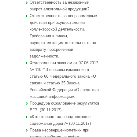
Ответственность за незаконный
оборот алкогольной продукции?
Ответственность за неправомерные
действия при осуществлении
коллекторской деятельности.
Требования к лицам,
осуществляющим деятельность по
возврату просроченной
задолженности.
Федеральным законом от 07.06.2017
№ 110-ФЗ внесены изменения в
статью 66 Федерального закона «О
связи» и статью 35 Закона
Российской Федерации «О средствах
массовой информации».
Процедура обжалование результатов
ЕГЭ. (30.11.2017)
«Кто отвечает за ненадлежащее
содержание дорог?» (30.11.2017)
Права несовершеннолетних при
трудоустройстве на работу.