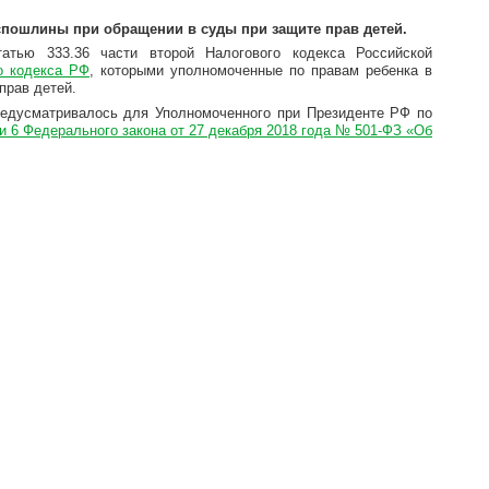
пошлины при обращении в суды при защите прав детей.
тью 333.36 части второй Налогового кодекса Российской
го кодекса РФ
, которыми уполномоченные по правам ребенка в
прав детей.
редусматривалось для Уполномоченного при Президенте РФ по
ьи 6 Федерального закона от 27 декабря 2018 года № 501-ФЗ «Об