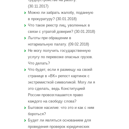
(30.11.2017)
Можно ли забрать жалобу, поданную
в прокуратуру? (30.01.2018)
Что такое реестр лиц, уволенных в
связи с утратой доверия? (30.01.2018)
Льготы при обращении в
нотариальную палату. (09.02.2018)
Не могу получить государственную
услугу по перевозке опасных грузов.
Что делать?
Что будет, если я размещу на своей
странице в «ВК» репост картинок с
экстремисткой символикой. Могу ли я
это сделать, ведь Конституцией
России провозглашается право
каждого на свободу слова?
Бытовое насилие: что это и как с ним
бороться?
Будет ли являться основанием для
проведения проверок юридических