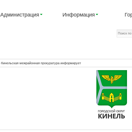
Администрация
Информация
Го
3 Кинельская межрайонная прокуратура информирует