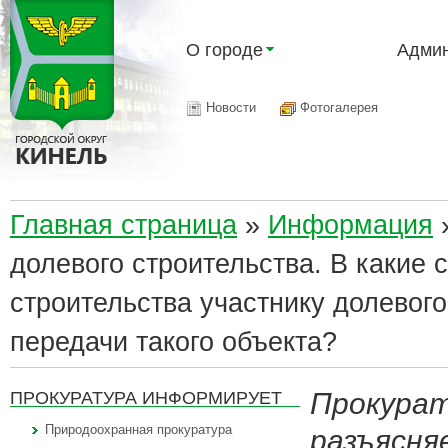
О городе
Админ
Новости
Фотогалерея
Главная страница
»
Информация
долевого строительства. В какие 
строительства участнику долевог
передачи такого объекта?
Прокурат
ПРОКУРАТУРА ИНФОРМИРУЕТ
Природоохранная прокуратура
разъясня