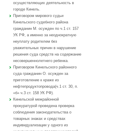
осуществляющих деятельность в
городе Кинель.
Приговором мирового судьи
Кинельского судебного района
гражданин М. осужден по ч.1 ст. 157
УК РФ, а именно за неоднократную
неуплату родителем без
уважительных причин в нарушение
решения суда средств на содержание
несовершеннолетнего ребенка.
Приговором Кинельского районного
суда гражданин О. осужден за
приготовление к краже из
нефтепродуктопровода(ч.1 ст. 30, п.
«б» ч.3 ст. 158 УК РФ).
Кинельской межрайонной
прокуратурой проведена проверка
соблюдения законодательства о
товарных знаках и средствах
индивидуализации у одного из