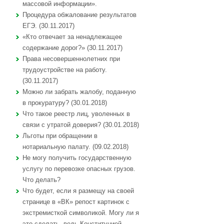
массовой информации».
Процедура обжалование результатов
ЕГЭ. (30.11.2017)
«Кто отвечает за ненадлежащее
содержание дорог?» (30.11.2017)
Права несовершеннолетних при
трудоустройстве на работу.
(30.11.2017)
Можно ли забрать жалобу, поданную
в прокуратуру? (30.01.2018)
Что такое реестр лиц, уволенных в
связи с утратой доверия? (30.01.2018)
Льготы при обращении в
нотариальную палату. (09.02.2018)
Не могу получить государственную
услугу по перевозке опасных грузов.
Что делать?
Что будет, если я размещу на своей
странице в «ВК» репост картинок с
экстремисткой символикой. Могу ли я
это сделать, ведь Конституцией