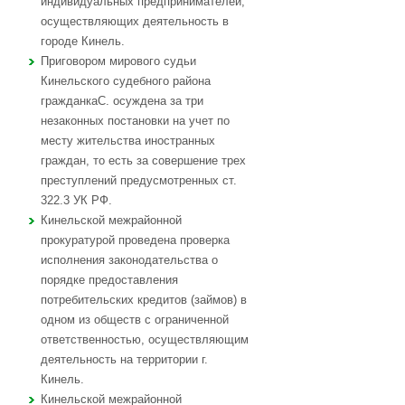
индивидуальных предпринимателей,
осуществляющих деятельность в
городе Кинель.
Приговором мирового судьи
Кинельского судебного района
гражданкаС. осуждена за три
незаконных постановки на учет по
месту жительства иностранных
граждан, то есть за совершение трех
преступлений предусмотренных ст.
322.3 УК РФ.
Кинельской межрайонной
прокуратурой проведена проверка
исполнения законодательства о
порядке предоставления
потребительских кредитов (займов) в
одном из обществ с ограниченной
ответственностью, осуществляющим
деятельность на территории г.
Кинель.
Кинельской межрайонной