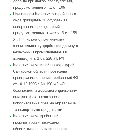
дела по признакам преступления,
предусмотренного ч.1 ст. 105
Приговором Кинельского районного
суда гражданин Л. осужден за
совершение преступлений,
предусмотренных п. «а» ч. 3 ст. 158
УК РФ (кража с причинением
значительного ущерба гражданину с
незаконным проникновением в
жилище) и ч. 1 ст. 226 УК РФ
Кинельской меж-ной прокуратурой
Самарской области проведена
проверка исполнения требований ФЗ
от 10.12.1995 г. № 196-ФЗ «О
безопасности дорожного движения»
выявлен факт незаконного
использования прав на управление
транспортными средствами
Кинельской межрайонной
прокуратурой утверждено
обвинительное заключение по