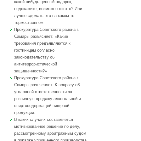
какой-нибудь ценный подарок,
подскажите, возможно ли это? Или
лучше сделать это на каком-то
торжественном
Прокуратура Советского района г.
Самары разъясняет: «Какие
требования предъявляются к
гостиницам согласно
законодательству об
антитеррористической
защищенности?»
Прокуратура Советского района г.
Самары разъясняет: К вопросу об
уголовной ответственности за
розничную продажу алкогольной и
спиртосодержащей пищевой
продукции.
В каких случаях составляется
мотивированное решение по делу,
рассмотренному арбитражным судом
в порядке упрощенного производства