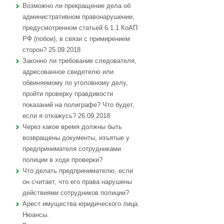
Возможно ли прекращение дела об
административном правонарушении,
предусмотренном статьей 6.1.1 КоАП
РФ (побои), в связи с примирением
сторон? 25.09.2018
Законно ли требование следователя,
адресованное свидетелю или
обвиняемому по уголовному делу,
пройти проверку правдивости
показаний на полиграфе? Что будет,
если я откажусь? 26.09.2018
Через какое время должны быть
возвращены документы, изъятые у
предпринимателя сотрудниками
полиции в ходе проверки?
Что делать предпринимателю, если
он считает, что его права нарушены
действиями сотрудников полиции?
Арест имущества юридического лица.
Нюансы.