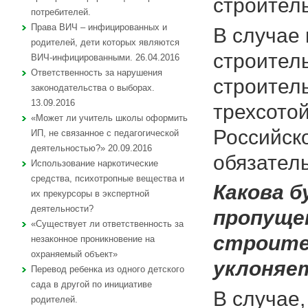
строитель
потребителей.
Права ВИЧ – инфицированных и
В случае
родителей, дети которых являются
строител
ВИЧ-инфицированными. 26.04.2016
Ответственность за нарушения
строител
законодательства о выборах.
13.09.2016
трехсото
«Может ли учитель школы оформить
Российск
ИП, не связанное с педагогической
деятельностью?» 20.09.2016
обязатель
Использование наркотические
средства, психотропные вещества и
Какова 
их прекурсоры в экспертной
деятельности?
пропуще
«Существует ли ответственность за
строите
незаконное проникновение на
охраняемый объект»
уклоняе
Перевод ребенка из одного детского
сада в другой по инициативе
В случае
родителей.