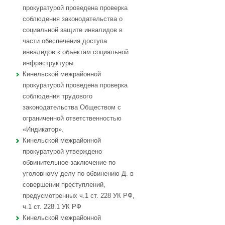
прокуратурой проведена проверка
соблюдения законодательства о
социальной защите инвалидов в
части обеспечения доступа
инвалидов к объектам социальной
инфраструктуры.
Кинельской межрайонной
прокуратурой проведена проверка
соблюдения трудового
законодательства Обществом с
ограниченной ответственностью
«Индикатор».
Кинельской межрайонной
прокуратурой утверждено
обвинительное заключение по
уголовному делу по обвинению Д. в
совершении преступлений,
предусмотренных ч.1 ст. 228 УК РФ,
ч.1 ст. 228.1 УК РФ
Кинельской межрайонной