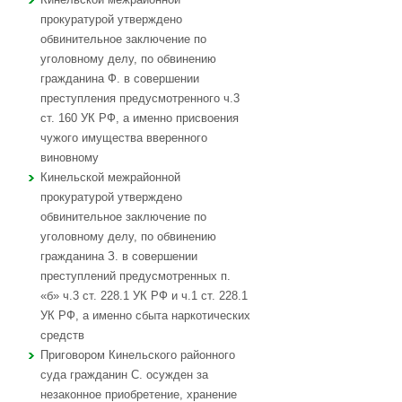
прокуратурой утверждено
обвинительное заключение по
уголовному делу, по обвинению
гражданина Ф. в совершении
преступления предусмотренного ч.3
ст. 160 УК РФ, а именно присвоения
чужого имущества вверенного
виновному
Кинельской межрайонной
прокуратурой утверждено
обвинительное заключение по
уголовному делу, по обвинению
гражданина З. в совершении
преступлений предусмотренных п.
«б» ч.3 ст. 228.1 УК РФ и ч.1 ст. 228.1
УК РФ, а именно сбыта наркотических
средств
Приговором Кинельского районного
суда гражданин С. осужден за
незаконное приобретение, хранение