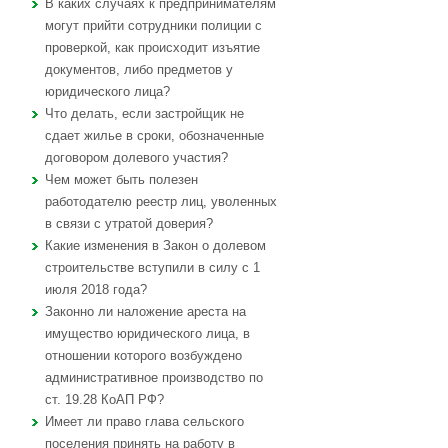
В каких случаях к предпринимателям
могут прийти сотрудники полиции с
проверкой, как происходит изъятие
документов, либо предметов у
юридического лица?
Что делать, если застройщик не
сдает жилье в сроки, обозначенные
договором долевого участия?
Чем может быть полезен
работодателю реестр лиц, уволенных
в связи с утратой доверия?
Какие изменения в Закон о долевом
строительстве вступили в силу с 1
июля 2018 года?
Законно ли наложение ареста на
имущество юридического лица, в
отношении которого возбуждено
административное производство по
ст. 19.28 КоАП РФ?
Имеет ли право глава сельского
поселения принять на работу в