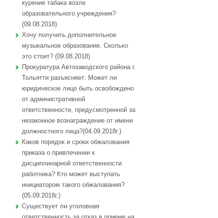
курение табака возле
образовательного учреждения?
(09.08.2018)
Хочу получить дополнительное
музыкальное образование. Сколько
это стоит? (09.08.2018)
Прокуратура Автозаводского района г.
Тольятти разъясняет: Может ли
юридическое лицо быть освобождено
от административной
ответственности, предусмотренной за
незаконное вознаграждение от имени
должностного лица?(04.09.2018г.)
Каков порядок и сроки обжалования
приказа о привлечении к
дисциплинарной ответственности
работника? Кто может выступать
инициатором такого обжалования?
(05.09.2018г.)
Существует ли уголовная
ответственность за отказ в приеме на