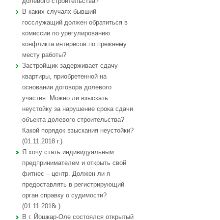
долевого строительства?
В каких случаях бывший
госслужащий должен обратиться в
комиссии по урегулированию
конфликта интересов по прежнему
месту работы?
Застройщик задерживает сдачу
квартиры, приобретенной на
основании договора долевого
участия. Можно ли взыскать
неустойку за нарушение срока сдачи
объекта долевого строительства?
Какой порядок взыскания неустойки?
(01.11.2018 г.)
Я хочу стать индивидуальным
предпринимателем и открыть свой
фитнес – центр. Должен ли я
предоставлять в регистрирующий
орган справку о судимости?
(01.11.2018г.)
В г. Йошкар-Оле состоялся открытый