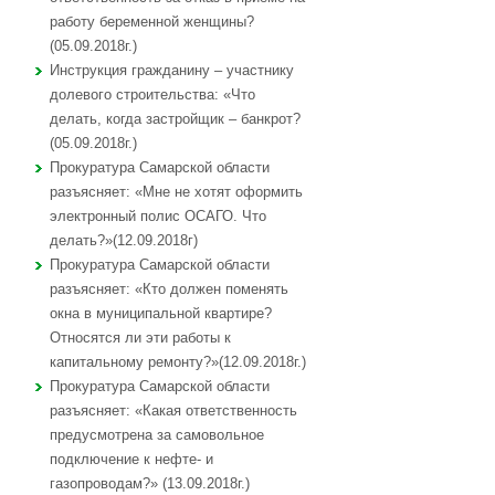
работу беременной женщины?
(05.09.2018г.)
Инструкция гражданину – участнику
долевого строительства: «Что
делать, когда застройщик – банкрот?
(05.09.2018г.)
Прокуратура Самарской области
разъясняет: «Мне не хотят оформить
электронный полис ОСАГО. Что
делать?»(12.09.2018г)
Прокуратура Самарской области
разъясняет: «Кто должен поменять
окна в муниципальной квартире?
Относятся ли эти работы к
капитальному ремонту?»(12.09.2018г.)
Прокуратура Самарской области
разъясняет: «Какая ответственность
предусмотрена за самовольное
подключение к нефте- и
газопроводам?» (13.09.2018г.)