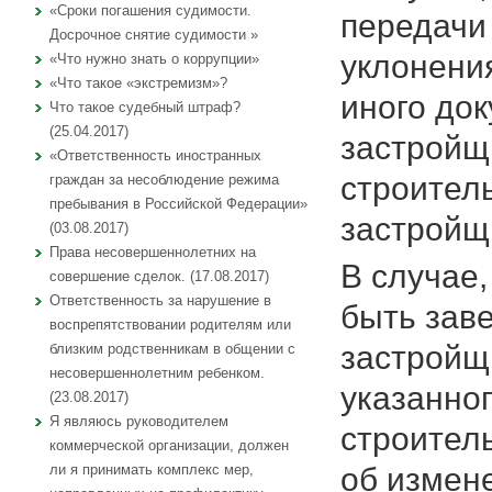
«Сроки погашения судимости.
передачи
Досрочное снятие судимости »
уклонени
«Что нужно знать о коррупции»
«Что такое «экстремизм»?
иного док
Что такое судебный штраф?
(25.04.2017)
застройщ
«Ответственность иностранных
строител
граждан за несоблюдение режима
пребывания в Российской Федерации»
застройщи
(03.08.2017)
Права несовершеннолетних на
В случае
совершение сделок. (17.08.2017)
Ответственность за нарушение в
быть зав
воспрепятствовании родителям или
застройщ
близким родственникам в общении с
несовершеннолетним ребенком.
указанног
(23.08.2017)
Я являюсь руководителем
строител
коммерческой организации, должен
об измен
ли я принимать комплекс мер,