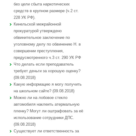
без цели сбыта наркотических
средств в крупном размере (ч.2 ст.
228 УК РФ).
Кинельской межрайонной
прокуратурой утверждено
обвинительное заключение по
уголовному делу по обвинению Н. в
совершении преступления,
предусмотренного ч.3 ст. 290 УК РФ
Что делать если преподаватель
требует деньги за хорошую оценку?
(09.08.2018)
Какую информацию я могу получить
на школьном сайте? (09.08.2018)
Можно ли на лобовое стекло
автомобиля наклеить атермальную
пленку? Могут ли оштрафовать за её
использование сотрудники ДПС.
(09.08.2018)
Существует ли ответственность за