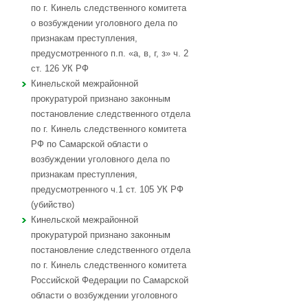
по г. Кинель следственного комитета
о возбуждении уголовного дела по
признакам преступления,
предусмотренного п.п. «а, в, г, з» ч. 2
ст. 126 УК РФ
Кинельской межрайонной
прокуратурой признано законным
постановление следственного отдела
по г. Кинель следственного комитета
РФ по Самарской области о
возбуждении уголовного дела по
признакам преступления,
предусмотренного ч.1 ст. 105 УК РФ
(убийство)
Кинельской межрайонной
прокуратурой признано законным
постановление следственного отдела
по г. Кинель следственного комитета
Российской Федерации по Самарской
области о возбуждении уголовного