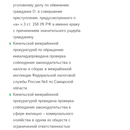
уголовному делу по обвинению
гражданки О. в совершении
преступления, предусмотренного п.
«а» ч.3 ст. 158 УК РФ а именно кражу
с причинением значительного ущерба
гражданину
Кинельской межрайонной
прокуратурой по обращению
инвалидапроведена проверка
соблюдения законодательства о
налогах и сборах в межрайонной
инспекции Федеральной налоговой
службы России №4 по Самарской
области.
Кинельской межрайонной
прокуратурой проведена проверка
соблюдения законодательства в
сфере жилищно – коммунального
хозяйства в одном из обществ с
ограниченной ответственностью