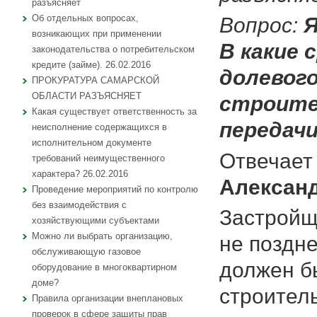
разъясняет
Об отдельных вопросах,
Вопрос:
Я
возникающих при применении
В какие 
законодательства о потребительском
кредите (займе). 26.02.2016
долевог
ПРОКУРАТУРА САМАРСКОЙ
ОБЛАСТИ РАЗЪЯСНЯЕТ
строите
Какая существует ответственность за
передач
неисполнение содержащихся в
исполнительном документе
Отвечает
требований неимущественного
характера? 26.02.2016
Александ
Проведение мероприятий по контролю
без взаимодействия с
Застройщ
хозяйствующими субъектами
Можно ли выбрать организацию,
не поздне
обслуживающую газовое
должен б
оборудование в многоквартирном
доме?
строител
Правила организации внеплановых
проверок в сфере защиты прав