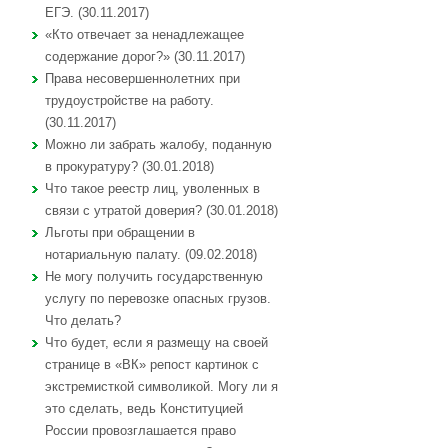
ЕГЭ. (30.11.2017)
«Кто отвечает за ненадлежащее
содержание дорог?» (30.11.2017)
Права несовершеннолетних при
трудоустройстве на работу.
(30.11.2017)
Можно ли забрать жалобу, поданную
в прокуратуру? (30.01.2018)
Что такое реестр лиц, уволенных в
связи с утратой доверия? (30.01.2018)
Льготы при обращении в
нотариальную палату. (09.02.2018)
Не могу получить государственную
услугу по перевозке опасных грузов.
Что делать?
Что будет, если я размещу на своей
странице в «ВК» репост картинок с
экстремисткой символикой. Могу ли я
это сделать, ведь Конституцией
России провозглашается право