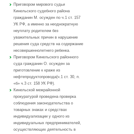
Приговором мирового судьи
Кинельского судебного района
гражданин М. осужден по ч.1 ст. 157
УК РФ, а именно за неоднократную
неуплату родителем без
уважительных причин в нарушение
решения суда средств на содержание
несовершеннолетнего ребенка.
Приговором Кинельского районного
суда гражданин О. осужден за
приготовление к краже из
нефтепродуктопровода(ч.1 ст. 30, п.
«б» ч.3 ст. 158 УК РФ).
Кинельской межрайонной
прокуратурой проведена проверка
соблюдения законодательства о
товарных знаках и средствах
индивидуализации у одного из
индивидуальных предпринимателей,
осуществляющих деятельность в