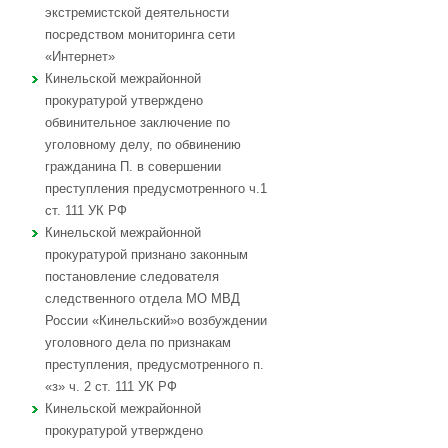
экстремистской деятельности
посредством мониторинга сети
«Интернет»
Кинельской межрайонной
прокуратурой утверждено
обвинительное заключение по
уголовному делу, по обвинению
гражданина П. в совершении
преступления предусмотренного ч.1
ст. 111 УК РФ
Кинельской межрайонной
прокуратурой признано законным
постановление следователя
следственного отдела МО МВД
России «Кинельский»о возбуждении
уголовного дела по признакам
преступления, предусмотренного п.
«з» ч. 2 ст. 111 УК РФ
Кинельской межрайонной
прокуратурой утверждено