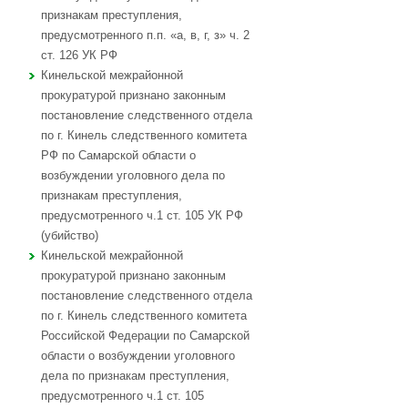
признакам преступления,
предусмотренного п.п. «а, в, г, з» ч. 2
ст. 126 УК РФ
Кинельской межрайонной
прокуратурой признано законным
постановление следственного отдела
по г. Кинель следственного комитета
РФ по Самарской области о
возбуждении уголовного дела по
признакам преступления,
предусмотренного ч.1 ст. 105 УК РФ
(убийство)
Кинельской межрайонной
прокуратурой признано законным
постановление следственного отдела
по г. Кинель следственного комитета
Российской Федерации по Самарской
области о возбуждении уголовного
дела по признакам преступления,
предусмотренного ч.1 ст. 105