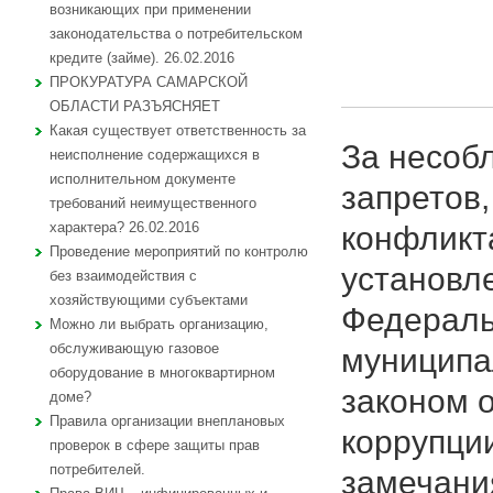
возникающих при применении
законодательства о потребительском
кредите (займе). 26.02.2016
ПРОКУРАТУРА САМАРСКОЙ
ОБЛАСТИ РАЗЪЯСНЯЕТ
Какая существует ответственность за
За несоб
неисполнение содержащихся в
исполнительном документе
запретов
требований неимущественного
характера? 26.02.2016
конфликт
Проведение мероприятий по контролю
установл
без взаимодействия с
хозяйствующими субъектами
Федераль
Можно ли выбрать организацию,
обслуживающую газовое
муниципа
оборудование в многоквартирном
законом 
доме?
Правила организации внеплановых
коррупци
проверок в сфере защиты прав
потребителей.
замечани