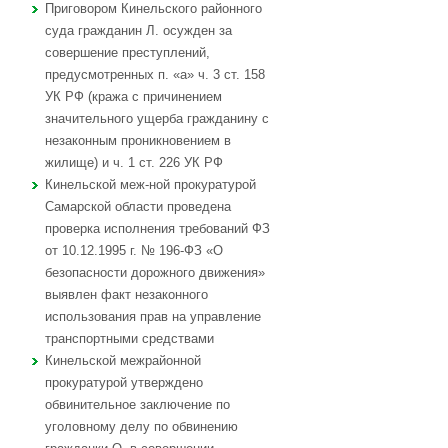
Приговором Кинельского районного
суда гражданин Л. осужден за
совершение преступлений,
предусмотренных п. «а» ч. 3 ст. 158
УК РФ (кража с причинением
значительного ущерба гражданину с
незаконным проникновением в
жилище) и ч. 1 ст. 226 УК РФ
Кинельской меж-ной прокуратурой
Самарской области проведена
проверка исполнения требований ФЗ
от 10.12.1995 г. № 196-ФЗ «О
безопасности дорожного движения»
выявлен факт незаконного
использования прав на управление
транспортными средствами
Кинельской межрайонной
прокуратурой утверждено
обвинительное заключение по
уголовному делу по обвинению