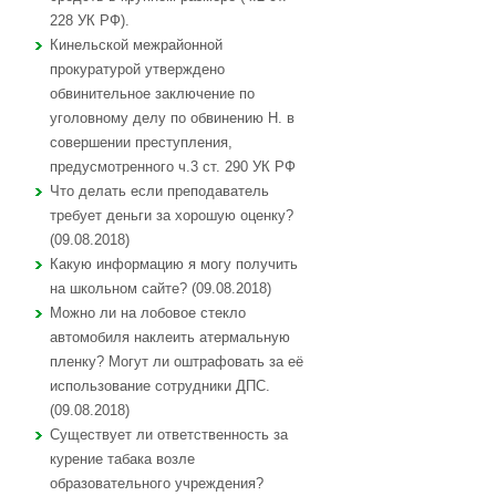
228 УК РФ).
Кинельской межрайонной
прокуратурой утверждено
обвинительное заключение по
уголовному делу по обвинению Н. в
совершении преступления,
предусмотренного ч.3 ст. 290 УК РФ
Что делать если преподаватель
требует деньги за хорошую оценку?
(09.08.2018)
Какую информацию я могу получить
на школьном сайте? (09.08.2018)
Можно ли на лобовое стекло
автомобиля наклеить атермальную
пленку? Могут ли оштрафовать за её
использование сотрудники ДПС.
(09.08.2018)
Существует ли ответственность за
курение табака возле
образовательного учреждения?