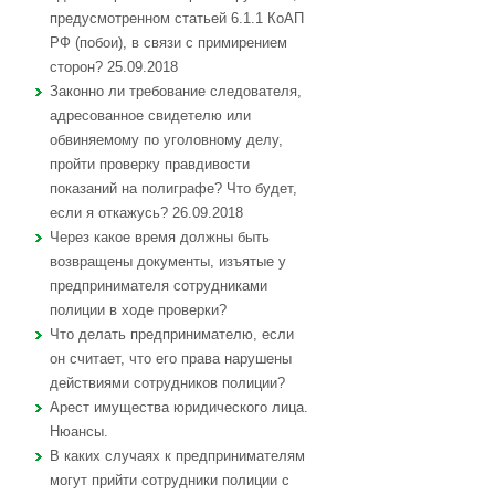
предусмотренном статьей 6.1.1 КоАП
РФ (побои), в связи с примирением
сторон? 25.09.2018
Законно ли требование следователя,
адресованное свидетелю или
обвиняемому по уголовному делу,
пройти проверку правдивости
показаний на полиграфе? Что будет,
если я откажусь? 26.09.2018
Через какое время должны быть
возвращены документы, изъятые у
предпринимателя сотрудниками
полиции в ходе проверки?
Что делать предпринимателю, если
он считает, что его права нарушены
действиями сотрудников полиции?
Арест имущества юридического лица.
Нюансы.
В каких случаях к предпринимателям
могут прийти сотрудники полиции с