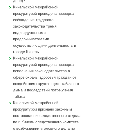
деле)?
Кинельской межрайонной
прокуратурой проведена проверка
соблюдения трудового
законодательства тремя
индивидуальными
предпринимателями
осуществляющими деятельность в
городе Кинель.
Кинельской межрайонной
прокуратурой проведена проверка
исполнения законодательства в
сфере охраны здоровья граждан от
воздействия окружающего табачного
дыма и последствий потребления
табака
Кинельской межрайонной
прокуратурой признано законным
постановление следственного отдела
по г. Кинель следственного комитета
о возбуждении уголовного дела по