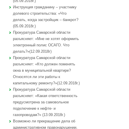
(05.09.2018г.)
Инструкция гражданину – участнику
долевого строительства: «Что
делать, когда застройщик – банкрот?
(05.09.2018г.)
Прокуратура Самарской области
разъясняет: «Мне не хотят оформить
электронный полис ОСАГО. Что
делать?»(12.09.2018г)
Прокуратура Самарской области
разъясняет: «Кто должен поменять
окна в муниципальной квартире?
Относятся ли эти работы к
капитальному ремонту?»(12.09.2018г.)
Прокуратура Самарской области
разъясняет: «Какая ответственность
предусмотрена за самовольное
подключение к нефте- и
газопроводам?» (13.09.2018г.)
Возможно ли прекращение дела об
административном правонарушении,