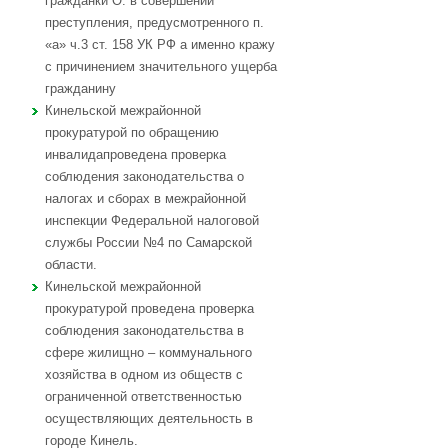
гражданки О. в совершении
преступления, предусмотренного п.
«а» ч.3 ст. 158 УК РФ а именно кражу
с причинением значительного ущерба
гражданину
Кинельской межрайонной
прокуратурой по обращению
инвалидапроведена проверка
соблюдения законодательства о
налогах и сборах в межрайонной
инспекции Федеральной налоговой
службы России №4 по Самарской
области.
Кинельской межрайонной
прокуратурой проведена проверка
соблюдения законодательства в
сфере жилищно – коммунального
хозяйства в одном из обществ с
ограниченной ответственностью
осуществляющих деятельность в
городе Кинель.