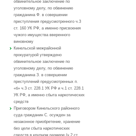
обвинительное заключение по
уголовному делу, по обвинению
гражданина Ф. в совершении
преступления предусмотренного ч.3
ст. 160 УК РФ, а именно присвоения
чужого имущества вверенного
виновному
Кинельской межрайонной
прокуратурой утверждено
обвинительное заключение по
уголовному делу, по обвинению
гражданина З. в совершении
преступлений предусмотренных п.
«б» ч.3 ст. 228.1 УК РФ и ч.1 ст. 228.1
УК РФ, а именно сбыта наркотических
средств
Приговором Кинельского районного
суда гражданин С. осужден за
незаконное приобретение, хранение
без цели сбыта наркотических
средств в крупном размере (ч.2 ст.