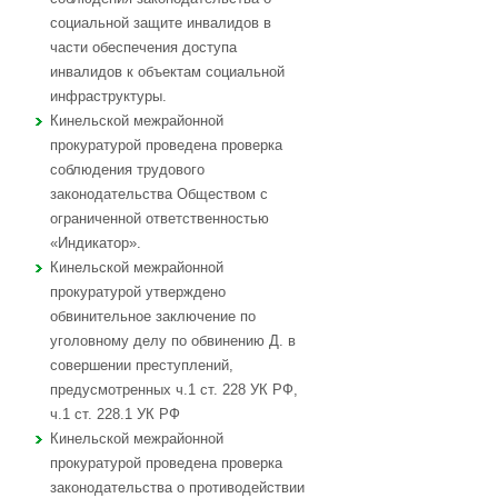
социальной защите инвалидов в
части обеспечения доступа
инвалидов к объектам социальной
инфраструктуры.
Кинельской межрайонной
прокуратурой проведена проверка
соблюдения трудового
законодательства Обществом с
ограниченной ответственностью
«Индикатор».
Кинельской межрайонной
прокуратурой утверждено
обвинительное заключение по
уголовному делу по обвинению Д. в
совершении преступлений,
предусмотренных ч.1 ст. 228 УК РФ,
ч.1 ст. 228.1 УК РФ
Кинельской межрайонной
прокуратурой проведена проверка
законодательства о противодействии