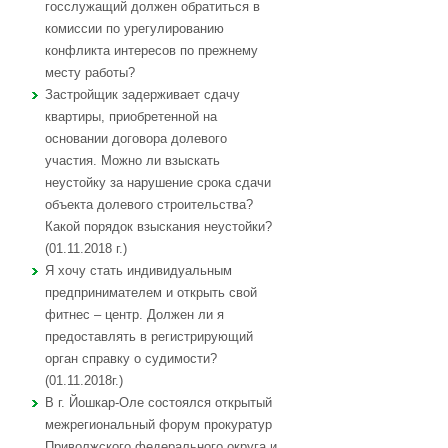
госслужащий должен обратиться в
комиссии по урегулированию
конфликта интересов по прежнему
месту работы?
Застройщик задерживает сдачу
квартиры, приобретенной на
основании договора долевого
участия. Можно ли взыскать
неустойку за нарушение срока сдачи
объекта долевого строительства?
Какой порядок взыскания неустойки?
(01.11.2018 г.)
Я хочу стать индивидуальным
предпринимателем и открыть свой
фитнес – центр. Должен ли я
предоставлять в регистрирующий
орган справку о судимости?
(01.11.2018г.)
В г. Йошкар-Оле состоялся открытый
межрегиональный форум прокуратур
Приволжского федерального округа и