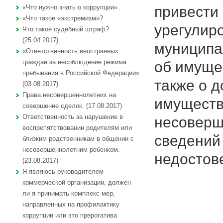
привести
«Что нужно знать о коррупции»
«Что такое «экстремизм»?
урегулир
Что такое судебный штраф?
(25.04.2017)
муниципа
«Ответственность иностранных
граждан за несоблюдение режима
об имуще
пребывания в Российской Федерации»
также о д
(03.08.2017)
Права несовершеннолетних на
имуществе
совершение сделок. (17.08.2017)
Ответственность за нарушение в
несоверш
воспрепятствовании родителям или
сведений
близким родственникам в общении с
несовершеннолетним ребенком.
недостов
(23.08.2017)
Я являюсь руководителем
коммерческой организации, должен
ли я принимать комплекс мер,
направленных на профилактику
коррупции или это прерогатива