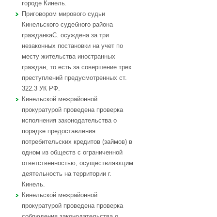
городе Кинель.
Приговором мирового судьи
Кинельского судебного района
гражданкаС. осуждена за три
незаконных постановки на учет по
месту жительства иностранных
граждан, то есть за совершение трех
преступлений предусмотренных ст.
322.3 УК РФ.
Кинельской межрайонной
прокуратурой проведена проверка
исполнения законодательства о
порядке предоставления
потребительских кредитов (займов) в
одном из обществ с ограниченной
ответственностью, осуществляющим
деятельность на территории г.
Кинель.
Кинельской межрайонной
прокуратурой проведена проверка
соблюдения законодательства о