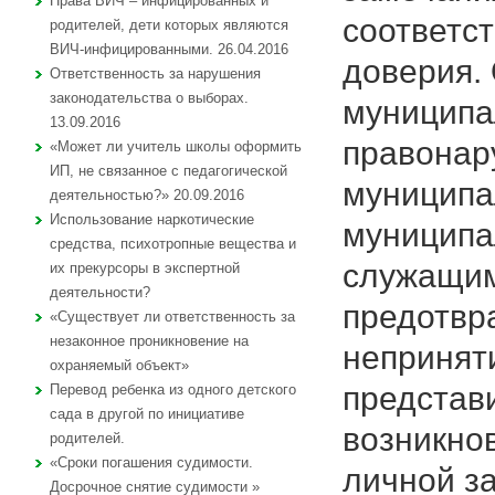
Права ВИЧ – инфицированных и
соответст
родителей, дети которых являются
ВИЧ-инфицированными. 26.04.2016
доверия.
Ответственность за нарушения
законодательства о выборах.
муниципа
13.09.2016
правонар
«Может ли учитель школы оформить
ИП, не связанное с педагогической
муниципа
деятельностью?» 20.09.2016
Использование наркотические
муниципа
средства, психотропные вещества и
служащим
их прекурсоры в экспертной
деятельности?
предотвр
«Существует ли ответственность за
незаконное проникновение на
непринят
охраняемый объект»
представ
Перевод ребенка из одного детского
сада в другой по инициативе
возникно
родителей.
«Сроки погашения судимости.
личной з
Досрочное снятие судимости »