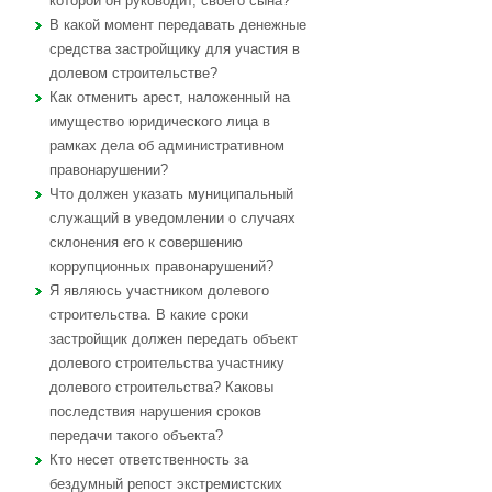
которой он руководит, своего сына?
В какой момент передавать денежные
средства застройщику для участия в
долевом строительстве?
Как отменить арест, наложенный на
имущество юридического лица в
рамках дела об административном
правонарушении?
Что должен указать муниципальный
служащий в уведомлении о случаях
склонения его к совершению
коррупционных правонарушений?
Я являюсь участником долевого
строительства. В какие сроки
застройщик должен передать объект
долевого строительства участнику
долевого строительства? Каковы
последствия нарушения сроков
передачи такого объекта?
Кто несет ответственность за
бездумный репост экстремистских