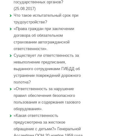
государственных органов?
(25.08.2017)
Что такое испытательный срок при
трудоустройстве?
«Права граждан при заключении
договора об обязательном
страховании автогражданской
ответственности».
Существует ли ответственность за
невыполнение предписания,
выданного сотрудниками ГИБДД об
устранении повреждений дорожного
полотна?
«Ответственность за нарушение
правил обеспечения безопасного
пользования и содержания газового
оборудования».
«Какая ответственность
предусмотрена за жестокое
обращение с детьми?» Генеральной
Ассамблеи ООН 20 ноября 1959 года