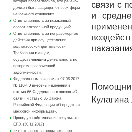
которая провозгласила, что ребенок
связи с 
должен быть защищен от всех форм
и средне
небрежного отношения...
Ответственность за незаконный
примен
оборот алкогольной продукции?
Ответственность за неправомерные
воздейст
действия при осуществлении
наказани
коллекторской деятельности.
Требования к лицам,
осуществляющим деятельность по
возврату просроченной
задолженности.
Федеральным законом от 07.06.2017
Помощник
№ 110-ФЗ внесены изменения в
статью 66 Федерального закона «О
Кулагина 
связи» и статью 35 Закона
Российской Федерации «О средствах
массовой информации».
Процедура обжалование результатов
ЕГЭ. (30.11.2017)
«Кто отвечает за ненадлежащее