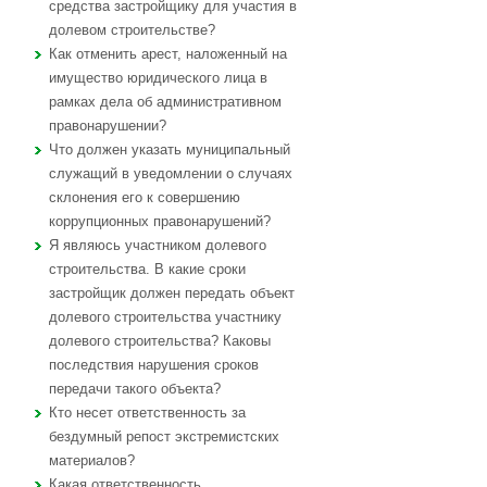
средства застройщику для участия в
долевом строительстве?
Как отменить арест, наложенный на
имущество юридического лица в
рамках дела об административном
правонарушении?
Что должен указать муниципальный
служащий в уведомлении о случаях
склонения его к совершению
коррупционных правонарушений?
Я являюсь участником долевого
строительства. В какие сроки
застройщик должен передать объект
долевого строительства участнику
долевого строительства? Каковы
последствия нарушения сроков
передачи такого объекта?
Кто несет ответственность за
бездумный репост экстремистских
материалов?
Какая ответственность