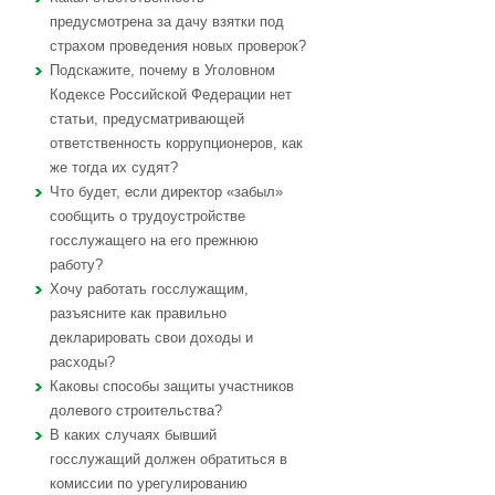
предусмотрена за дачу взятки под
страхом проведения новых проверок?
Подскажите, почему в Уголовном
Кодексе Российской Федерации нет
статьи, предусматривающей
ответственность коррупционеров, как
же тогда их судят?
Что будет, если директор «забыл»
сообщить о трудоустройстве
госслужащего на его прежнюю
работу?
Хочу работать госслужащим,
разъясните как правильно
декларировать свои доходы и
расходы?
Каковы способы защиты участников
долевого строительства?
В каких случаях бывший
госслужащий должен обратиться в
комиссии по урегулированию