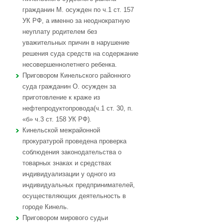
гражданин М. осужден по ч.1 ст. 157
УК РФ, а именно за неоднократную
неуплату родителем без
уважительных причин в нарушение
решения суда средств на содержание
несовершеннолетнего ребенка.
Приговором Кинельского районного
суда гражданин О. осужден за
приготовление к краже из
нефтепродуктопровода(ч.1 ст. 30, п.
«б» ч.3 ст. 158 УК РФ).
Кинельской межрайонной
прокуратурой проведена проверка
соблюдения законодательства о
товарных знаках и средствах
индивидуализации у одного из
индивидуальных предпринимателей,
осуществляющих деятельность в
городе Кинель.
Приговором мирового судьи