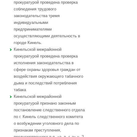
прокуратурой проведена проверка
соблюдения трудового
законодательства тремя
индивидуальными
предпринимателями
осуществляющими деятельность в
городе Кинель.
Кинельской межрайонной
прокуратурой проведена проверка
исполнения законодательства в
сфере охраны здоровья граждан от
воздействия окружающего табачного
дыма и последствий потребления
табака
Кинельской межрайонной
прокуратурой признано законным
постановление следственного отдела
по г. Кинель следственного комитета
о возбуждении уголовного дела по
признакам преступления,
предусмотренного п.п. «а, в, г, з» ч. 2