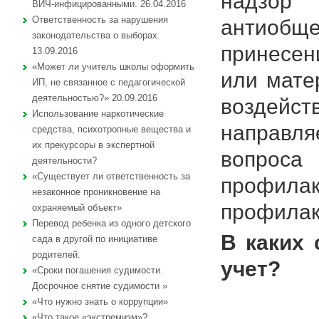
надзор 
ВИЧ-инфицированными. 26.04.2016
Ответственность за нарушения
антиобщ
законодательства о выборах.
принесен
13.09.2016
«Может ли учитель школы оформить
или мате
ИП, не связанное с педагогической
деятельностью?» 20.09.2016
воздейс
Использование наркотические
направл
средства, психотропные вещества и
их прекурсоры в экспертной
вопрос
деятельности?
«Существует ли ответственность за
профилак
незаконное проникновение на
профилак
охраняемый объект»
Перевод ребенка из одного детского
В каких 
сада в другой по инициативе
родителей.
учет?
«Сроки погашения судимости.
Досрочное снятие судимости »
Приказ
«Что нужно знать о коррупции»
«Что такое «экстремизм»?