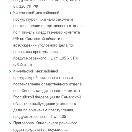
ст. 126 УК РФ
Кинельской межрайонной
прокуратурой признано законным
постановление следственного отдела
по г. Кинель следственного комитета
РФ по Самарской области о
возбуждении уголовного дела по
признакам преступления,
предусмотренного ч.1 ст. 105 УК РФ
(убийство)
Кинельской межрайонной
прокуратурой признано законным
постановление следственного отдела
по г. Кинель следственного комитета
Российской Федерации по Самарской
области о возбуждении уголовного
дела по признакам преступления,
предусмотренного ч.1 ст. 105
Приговором Кинельского районного
суда гражданин Л. осужден за