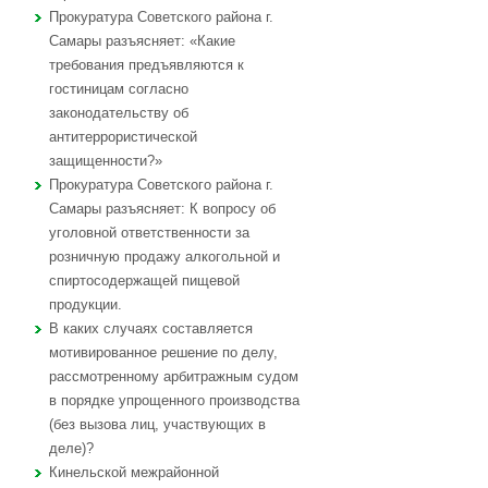
Прокуратура Советского района г.
Самары разъясняет: «Какие
требования предъявляются к
гостиницам согласно
законодательству об
антитеррористической
защищенности?»
Прокуратура Советского района г.
Самары разъясняет: К вопросу об
уголовной ответственности за
розничную продажу алкогольной и
спиртосодержащей пищевой
продукции.
В каких случаях составляется
мотивированное решение по делу,
рассмотренному арбитражным судом
в порядке упрощенного производства
(без вызова лиц, участвующих в
деле)?
Кинельской межрайонной