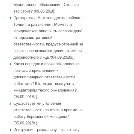
музыкальное образование. Сколько
это стоит? (09.08.2018)
Прокуратура Автозаводского района г.
Тольятти разъясняет: Может ли
юридическое лицо быть освобождено
от административной
ответственности, предусмотренной за
незаконное вознаграждение от имени
должностного лица?(04.09.2018г.)
Каков порядок и сроки обжалования
приказа о привлечении к
дисциплинарной ответственности
работника? Кто может выступать
инициатором такого обжалования?
(05.09.2018г.)
Существует ли уголовная
ответственность за отказ в приеме на
работу беременной женщины?
(05.09.2018г.)
Инструкция гражданину – участнику