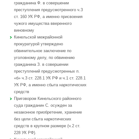
гражданина Ф. в совершении
преступления предусмотренного ч.3
ст. 160 УК РФ, а именно присвоения
чужого имущества вверенного
виновному
Кинельской межрайонной
прокуратурой утверждено
обвинительное заключение по
уголовному делу, по обвинению
гражданина З. в совершении
преступлений предусмотренных п.
«б» ч.3 ст. 228.1 УК РФ и ч.1 ст. 228.1
УК РФ, а именно сбыта наркотических
средств
Приговором Кинельского районного
суда гражданин С. осужден за
незаконное приобретение, хранение
без цели сбыта наркотических
средств в крупном размере (ч.2 ст.
228 УК РФ).