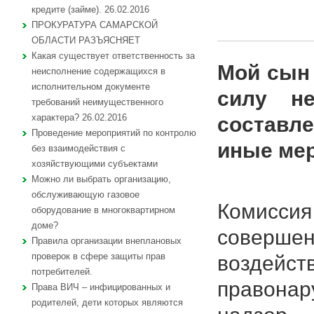
кредите (займе). 26.02.2016
ПРОКУРАТУРА САМАРСКОЙ
ОБЛАСТИ РАЗЪЯСНЯЕТ
Какая существует ответственность за
Мой сын 
неисполнение содержащихся в
исполнительном документе
силу не
требований неимущественного
характера? 26.02.2016
составл
Проведение мероприятий по контролю
иные ме
без взаимодействия с
хозяйствующими субъектами
Можно ли выбрать организацию,
обслуживающую газовое
Комиссия
оборудование в многоквартирном
доме?
совершен
Правила организации внеплановых
проверок в сфере защиты прав
воздей
потребителей.
правонар
Права ВИЧ – инфицированных и
родителей, дети которых являются