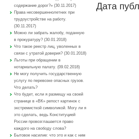
Дата публ
содержание дорог?» (30.11.2017)
Права несовершеннолетних при
трудоустройстве на работу.
(30.11.2017)
Можно ли забрать жалобу, поданную
в прокуратуру? (30.01.2018)
Что такое реестр лиц, уволенных в
связи с утратой доверия? (30.01.2018)
Льготы при обращении в
нотариальную палату. (09.02.2018)
Не могу получить государственную
услугу по перевозке опасных грузов.
Что делать?
Что будет, если я размещу на своей
странице в «ВК» репост картинок с
экстремисткой символикой. Могу ли я
это сделать, ведь Конституцией
России провозглашается право
каждого на свободу слова?
Бытовое насилие: что это и как с ним