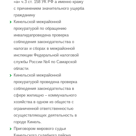
«а» ч.3 ст. 158 УК РФ а именно кражу
с причинением значительного ущерба
гражданину
Кинельской межрайонной
прокуратурой по обращению
инвалидапроведена проверка
соблюдения законодательства о
налогах и сборах в межрайонной
инспекции Федеральной налоговой
службы России №4 по Самарской
области.
Кинельской межрайонной
прокуратурой проведена проверка
соблюдения законодательства в
сфере жилищно – коммунального
хозяйства в одном из обществ с
ограниченной ответственностью
осуществляющих деятельность в
городе Кинель.
Приговором мирового судьи
Кинельского судебного района