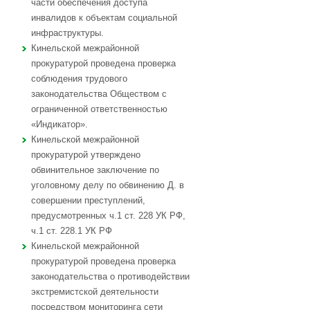
части обеспечения доступа
инвалидов к объектам социальной
инфраструктуры.
Кинельской межрайонной
прокуратурой проведена проверка
соблюдения трудового
законодательства Обществом с
ограниченной ответственностью
«Индикатор».
Кинельской межрайонной
прокуратурой утверждено
обвинительное заключение по
уголовному делу по обвинению Д. в
совершении преступлений,
предусмотренных ч.1 ст. 228 УК РФ,
ч.1 ст. 228.1 УК РФ
Кинельской межрайонной
прокуратурой проведена проверка
законодательства о противодействии
экстремистской деятельности
посредством мониторинга сети