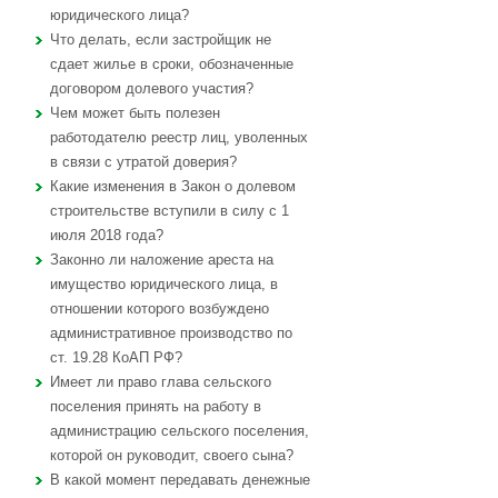
юридического лица?
Что делать, если застройщик не
сдает жилье в сроки, обозначенные
договором долевого участия?
Чем может быть полезен
работодателю реестр лиц, уволенных
в связи с утратой доверия?
Какие изменения в Закон о долевом
строительстве вступили в силу с 1
июля 2018 года?
Законно ли наложение ареста на
имущество юридического лица, в
отношении которого возбуждено
административное производство по
ст. 19.28 КоАП РФ?
Имеет ли право глава сельского
поселения принять на работу в
администрацию сельского поселения,
которой он руководит, своего сына?
В какой момент передавать денежные