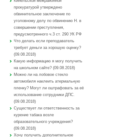
Кинельской межрайонной
прокуратурой утверждено
обвинительное заключение по
уголовному делу по обвинению Н. в
совершении преступления,
предусмотренного ч.3 ст. 290 УК РФ
Что делать если преподаватель
требует деньги за хорошую оценку?
(09.08.2018)
Какую информацию я могу получить
на школьном сайте? (09.08.2018)
Можно ли на лобовое стекло
автомобиля наклеить атермальную
пленку? Могут ли оштрафовать за её
использование сотрудники ДПС.
(09.08.2018)
Существует ли ответственность за
курение табака возле
образовательного учреждения?
(09.08.2018)
Хочу получить дополнительное