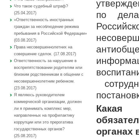
утвержде
Что такое судебный штраф?
по дела
(25.04.2017)
«Ответственность иностранных
Российск
граждан за несоблюдение режима
пребывания в Российской Федерации»
несоверш
(03.08.2017)
антиобще
Права несовершеннолетних на
совершение сделок. (17.08.2017)
информац
Ответственность за нарушение в
воспрепятствовании родителям или
воспитан
близким родственникам в общении с
сотрудн
несовершеннолетним ребенком.
(23.08.2017)
постанов
Я являюсь руководителем
коммерческой организации, должен
Какая 
ли я принимать комплекс мер,
направленных на профилактику
обязате
коррупции или это прерогатива
органах 
государственных органов?
(25.08.2017)