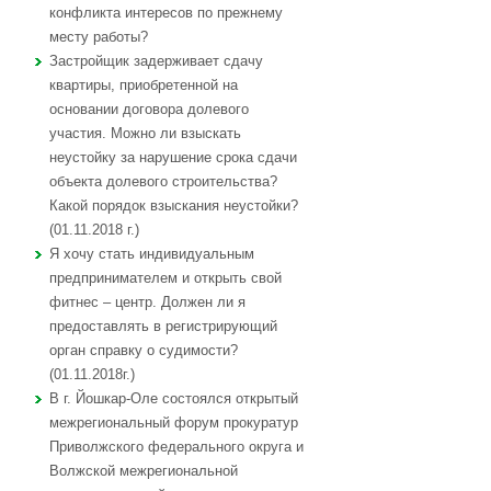
конфликта интересов по прежнему
месту работы?
Застройщик задерживает сдачу
квартиры, приобретенной на
основании договора долевого
участия. Можно ли взыскать
неустойку за нарушение срока сдачи
объекта долевого строительства?
Какой порядок взыскания неустойки?
(01.11.2018 г.)
Я хочу стать индивидуальным
предпринимателем и открыть свой
фитнес – центр. Должен ли я
предоставлять в регистрирующий
орган справку о судимости?
(01.11.2018г.)
В г. Йошкар-Оле состоялся открытый
межрегиональный форум прокуратур
Приволжского федерального округа и
Волжской межрегиональной