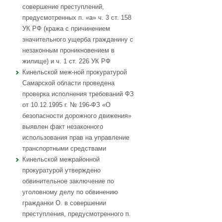
совершение преступлений,
предусмотренных п. «а» ч. 3 ст. 158
УК РФ (кража с причинением
значительного ущерба гражданину с
незаконным проникновением в
жилище) и ч. 1 ст. 226 УК РФ
Кинельской меж-ной прокуратурой
Самарской области проведена
проверка исполнения требований ФЗ
от 10.12.1995 г. № 196-ФЗ «О
безопасности дорожного движения»
выявлен факт незаконного
использования прав на управление
транспортными средствами
Кинельской межрайонной
прокуратурой утверждено
обвинительное заключение по
уголовному делу по обвинению
гражданки О. в совершении
преступления, предусмотренного п.