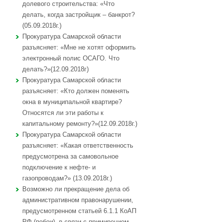
долевого строительства: «Что
делать, когда застройщик – банкрот?
(05.09.2018г.)
Прокуратура Самарской области
разъясняет: «Мне не хотят оформить
электронный полис ОСАГО. Что
делать?»(12.09.2018г)
Прокуратура Самарской области
разъясняет: «Кто должен поменять
окна в муниципальной квартире?
Относятся ли эти работы к
капитальному ремонту?»(12.09.2018г.)
Прокуратура Самарской области
разъясняет: «Какая ответственность
предусмотрена за самовольное
подключение к нефте- и
газопроводам?» (13.09.2018г.)
Возможно ли прекращение дела об
административном правонарушении,
предусмотренном статьей 6.1.1 КоАП
РФ (побои), в связи с примирением