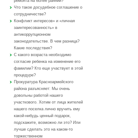
ремонта на более ранний?
Что такое досудебное соглашение о
сотрудничестве?
Конфликт интересов» и «личная
заинтересованность» в
антикоррупционном
законодательстве. В чем разница?
Какие последствия?
С какого возраста необходимо
согласие ребенка на изменение его
фамилии? Кто еще участвует в этой
процедуре?
Прокуратура Красноармейского
района разъясняет: Мы очень
довольны работой нашего
участкового. Хотим от лица жителей
нашего поселка лично вручить ему
какой-нибудь ценный подарок,
подскажите, возможно ли это? Или
лучше сделать это на каком-то
торжественном