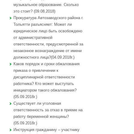
музыкальное образование. Сколько
это стоит? (09.08.2018)
Прокуратура Автозаводского района г.
Тольятти разъясняет: Может ли
юридическое лицо быть освобождено
от административной
ответственности, предусмотренной за
незаконное вознаграждение от имени
должностного лица?(04.09.2018г.)
Каков порядок и сроки обжалования
приказа о привлечении к
дисциплинарной ответственности
работника? Кто может выступать
инициатором такого обжалования?
(05.09.2018г.)
Существует ли уголовная
ответственность за отказ в приеме на
работу беременной женщины?
(05.09.2018г.)
Инструкция гражданину – участнику