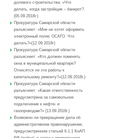
долевого строительства: «Что
делать, когда застройщик – банкрот?
(05.09.2018г.)
Прокуратура Самарской области
разъясняет: «Мне не хотят оформить
электронный полис ОСАГО. Что
делать?»(12.09.2018г)
Прокуратура Самарской области
разъясняет: «Кто должен поменять
окна в муниципальной квартире?
Относятся ли эти работы к
капитальному ремонту?»(12.09.2018г.)
Прокуратура Самарской области
разъясняет: «Какая ответственность
предусмотрена за самовольное
подключение к нефте- и
газопроводам?» (13.09.2018г.)
Возможно ли прекращение дела об
административном правонарушении,
предусмотренном статьей 6.1.1 КоАП
РФ (побои), в связи с примирением