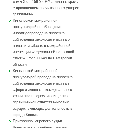
«а» ч.3 ст. 158 УК РФ а именно кражу
с причинением значительного ущерба
гражданину
Кинельской межрайонной
прокуратурой по обращению
инвалидапроведена проверка
соблюдения законодательства о
налогах и сборах в межрайонной
инспекции Федеральной налоговой
службы России №4 по Самарской
области.
Кинельской межрайонной
прокуратурой проведена проверка
соблюдения законодательства в
сфере жилищно – коммунального
хозяйства в одном из обществ с
ограниченной ответственностью
осуществляющих деятельность в
городе Кинель.
Приговором мирового судьи
Кинельского судебного района