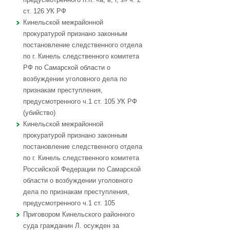
ст. 126 УК РФ
Кинельской межрайонной
прокуратурой признано законным
постановление следственного отдела
по г. Кинель следственного комитета
РФ по Самарской области о
возбуждении уголовного дела по
признакам преступления,
предусмотренного ч.1 ст. 105 УК РФ
(убийство)
Кинельской межрайонной
прокуратурой признано законным
постановление следственного отдела
по г. Кинель следственного комитета
Российской Федерации по Самарской
области о возбуждении уголовного
дела по признакам преступления,
предусмотренного ч.1 ст. 105
Приговором Кинельского районного
суда гражданин Л. осужден за