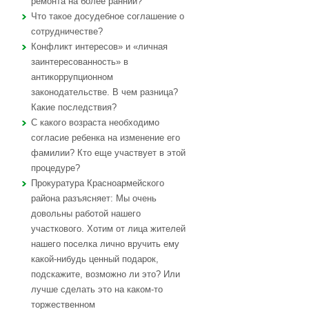
ремонта на более ранний?
Что такое досудебное соглашение о
сотрудничестве?
Конфликт интересов» и «личная
заинтересованность» в
антикоррупционном
законодательстве. В чем разница?
Какие последствия?
С какого возраста необходимо
согласие ребенка на изменение его
фамилии? Кто еще участвует в этой
процедуре?
Прокуратура Красноармейского
района разъясняет: Мы очень
довольны работой нашего
участкового. Хотим от лица жителей
нашего поселка лично вручить ему
какой-нибудь ценный подарок,
подскажите, возможно ли это? Или
лучше сделать это на каком-то
торжественном