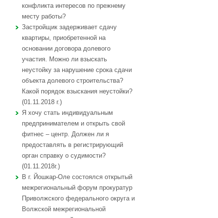
конфликта интересов по прежнему
месту работы?
Застройщик задерживает сдачу
квартиры, приобретенной на
основании договора долевого
участия. Можно ли взыскать
неустойку за нарушение срока сдачи
объекта долевого строительства?
Какой порядок взыскания неустойки?
(01.11.2018 г.)
Я хочу стать индивидуальным
предпринимателем и открыть свой
фитнес – центр. Должен ли я
предоставлять в регистрирующий
орган справку о судимости?
(01.11.2018г.)
В г. Йошкар-Оле состоялся открытый
межрегиональный форум прокуратур
Приволжского федерального округа и
Волжской межрегиональной