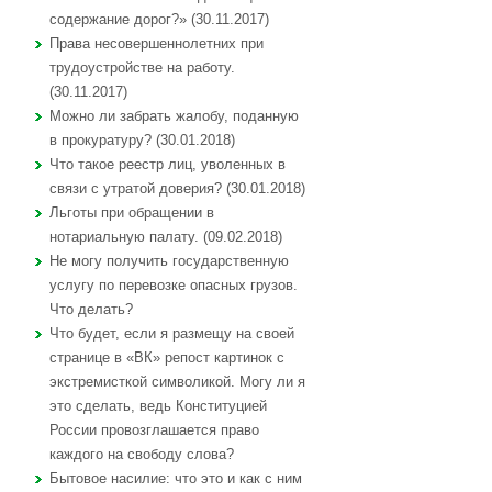
содержание дорог?» (30.11.2017)
Права несовершеннолетних при
трудоустройстве на работу.
(30.11.2017)
Можно ли забрать жалобу, поданную
в прокуратуру? (30.01.2018)
Что такое реестр лиц, уволенных в
связи с утратой доверия? (30.01.2018)
Льготы при обращении в
нотариальную палату. (09.02.2018)
Не могу получить государственную
услугу по перевозке опасных грузов.
Что делать?
Что будет, если я размещу на своей
странице в «ВК» репост картинок с
экстремисткой символикой. Могу ли я
это сделать, ведь Конституцией
России провозглашается право
каждого на свободу слова?
Бытовое насилие: что это и как с ним