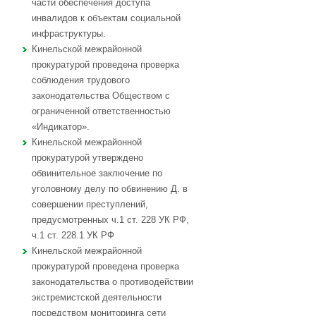
части обеспечения доступа
инвалидов к объектам социальной
инфраструктуры.
Кинельской межрайонной
прокуратурой проведена проверка
соблюдения трудового
законодательства Обществом с
ограниченной ответственностью
«Индикатор».
Кинельской межрайонной
прокуратурой утверждено
обвинительное заключение по
уголовному делу по обвинению Д. в
совершении преступлений,
предусмотренных ч.1 ст. 228 УК РФ,
ч.1 ст. 228.1 УК РФ
Кинельской межрайонной
прокуратурой проведена проверка
законодательства о противодействии
экстремистской деятельности
посредством мониторинга сети