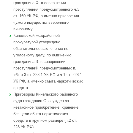
гражданина Ф. в совершении
преступления предусмотренного ч.3
ст. 160 УК РФ, а именно присвоения
чужого имущества вверенного
виновному
Кинельской межрайонной
прокуратурой утверждено
обвинительное заключение по
уголовному делу, по обвинению
гражданина З. в совершении
преступлений предусмотренных п.
«б» ч.3 ст. 228.1 УК РФ и ч.1 ст. 228.1
УК РФ, а именно сбыта наркотических
средств
Приговором Кинельского районного
суда гражданин С. осужден за
незаконное приобретение, хранение
без цели сбыта наркотических
средств в крупном размере (ч.2 ст.
228 УК РФ).