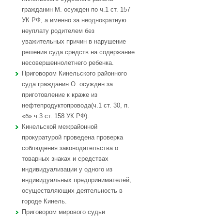
гражданин М. осужден по ч.1 ст. 157
УК РФ, а именно за неоднократную
неуплату родителем без
уважительных причин в нарушение
решения суда средств на содержание
несовершеннолетнего ребенка.
Приговором Кинельского районного
суда гражданин О. осужден за
приготовление к краже из
нефтепродуктопровода(ч.1 ст. 30, п.
«б» ч.3 ст. 158 УК РФ).
Кинельской межрайонной
прокуратурой проведена проверка
соблюдения законодательства о
товарных знаках и средствах
индивидуализации у одного из
индивидуальных предпринимателей,
осуществляющих деятельность в
городе Кинель.
Приговором мирового судьи