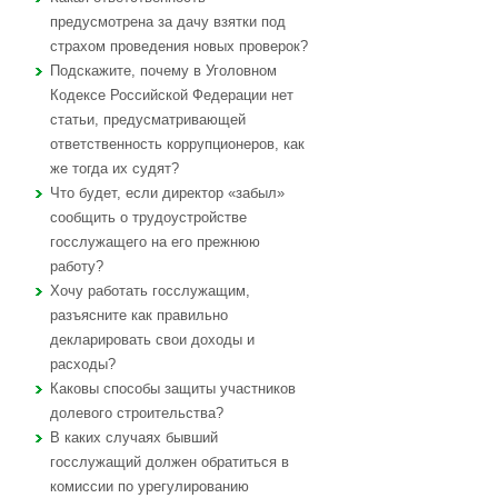
предусмотрена за дачу взятки под
страхом проведения новых проверок?
Подскажите, почему в Уголовном
Кодексе Российской Федерации нет
статьи, предусматривающей
ответственность коррупционеров, как
же тогда их судят?
Что будет, если директор «забыл»
сообщить о трудоустройстве
госслужащего на его прежнюю
работу?
Хочу работать госслужащим,
разъясните как правильно
декларировать свои доходы и
расходы?
Каковы способы защиты участников
долевого строительства?
В каких случаях бывший
госслужащий должен обратиться в
комиссии по урегулированию