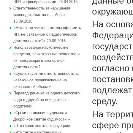
данные о
ВИЧ-инфицированными. 26.04.2016
Ответственность за нарушения
окружающу
законодательства о выборах.
13.09.2016
На основ
«Может ли учитель школы оформить
Федераци
ИП, не связанное с педагогической
деятельностью?» 20.09.2016
государс
Использование наркотические
средства, психотропные вещества и
воздейст
их прекурсоры в экспертной
согласно 
деятельности?
«Существует ли ответственность за
постановк
незаконное проникновение на
охраняемый объект»
подлежат
Перевод ребенка из одного детского
среду.
сада в другой по инициативе
родителей.
На терри
«Сроки погашения судимости.
Досрочное снятие судимости »
сфере пр
«Что нужно знать о коррупции»
«Что такое «экстремизм»?