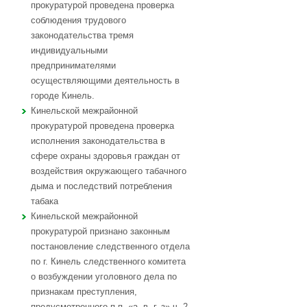
прокуратурой проведена проверка
соблюдения трудового
законодательства тремя
индивидуальными
предпринимателями
осуществляющими деятельность в
городе Кинель.
Кинельской межрайонной
прокуратурой проведена проверка
исполнения законодательства в
сфере охраны здоровья граждан от
воздействия окружающего табачного
дыма и последствий потребления
табака
Кинельской межрайонной
прокуратурой признано законным
постановление следственного отдела
по г. Кинель следственного комитета
о возбуждении уголовного дела по
признакам преступления,
предусмотренного п.п. «а, в, г, з» ч. 2