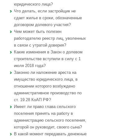
юридического лица?
Что делать, если застройщик не
сдает жилье в сроки, обозначенные
договором долевого участия?
Чем может быть полезен
работодателю реестр лиц, уволенных
в связи с утратой доверия?
Какие изменения в Закон о долевом
строительстве вступили в силу с 1
июля 2018 года?
Законно ли наложение ареста на
имущество юридического лица, в
отношении которого возбуждено
административное производство по
ст. 19.28 КоАП РФ?
Имеет ли право глава сельского
поселения принять на работу в
администрацию сельского поселения,
которой он руководит, своего сына?
В какой момент передавать денежные