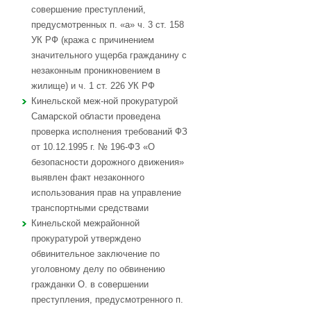
совершение преступлений,
предусмотренных п. «а» ч. 3 ст. 158
УК РФ (кража с причинением
значительного ущерба гражданину с
незаконным проникновением в
жилище) и ч. 1 ст. 226 УК РФ
Кинельской меж-ной прокуратурой
Самарской области проведена
проверка исполнения требований ФЗ
от 10.12.1995 г. № 196-ФЗ «О
безопасности дорожного движения»
выявлен факт незаконного
использования прав на управление
транспортными средствами
Кинельской межрайонной
прокуратурой утверждено
обвинительное заключение по
уголовному делу по обвинению
гражданки О. в совершении
преступления, предусмотренного п.