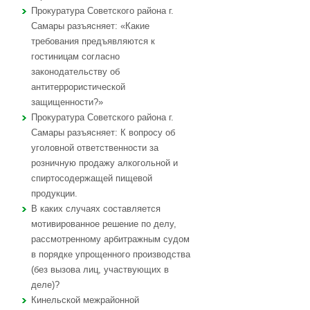
Прокуратура Советского района г.
Самары разъясняет: «Какие
требования предъявляются к
гостиницам согласно
законодательству об
антитеррористической
защищенности?»
Прокуратура Советского района г.
Самары разъясняет: К вопросу об
уголовной ответственности за
розничную продажу алкогольной и
спиртосодержащей пищевой
продукции.
В каких случаях составляется
мотивированное решение по делу,
рассмотренному арбитражным судом
в порядке упрощенного производства
(без вызова лиц, участвующих в
деле)?
Кинельской межрайонной