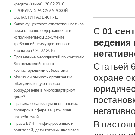
кредите (займе). 26.02.2016
ПРОКУРАТУРА САМАРСКОЙ
ОБЛАСТИ РАЗЪЯСНЯЕТ
Какая существует ответственность за
С
01 сент
неисполнение содержащихся в
исполнительном документе
ведения 
требований неимущественного
характера? 26.02.2016
негативн
Проведение мероприятий по контролю
Статьей 
без взаимодействия с
хозяйствующими субъектами
охране о
Можно ли выбрать организацию,
обслуживающую газовое
юридичес
оборудование в многоквартирном
доме?
постанов
Правила организации внеплановых
негативн
проверок в сфере защиты прав
потребителей.
В настоя
Права ВИЧ – инфицированных и
родителей, дети которых являются