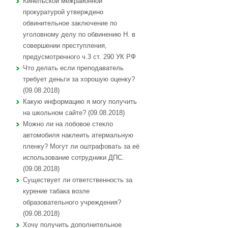
Кинельской межрайонной
прокуратурой утверждено
обвинительное заключение по
уголовному делу по обвинению Н. в
совершении преступления,
предусмотренного ч.3 ст. 290 УК РФ
Что делать если преподаватель
требует деньги за хорошую оценку?
(09.08.2018)
Какую информацию я могу получить
на школьном сайте? (09.08.2018)
Можно ли на лобовое стекло
автомобиля наклеить атермальную
пленку? Могут ли оштрафовать за её
использование сотрудники ДПС.
(09.08.2018)
Существует ли ответственность за
курение табака возле
образовательного учреждения?
(09.08.2018)
Хочу получить дополнительное