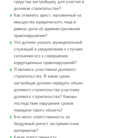
средства застройщику для участия в
долевом строительстве?
Как отменить арест, наложенный на
имущество юридического лица в
рамках дела об административном
правонарушении?
Что должен указать муниципальный
служащий в уведомлении о случаях
склонения его к совершению
коррупционных правонарушений?
Я являюсь участником долевого
строительства. В какие сроки
застройщик должен передать объект
долевого строительства участнику
долевого строительства? Каковы
последствия нарушения сроков
передачи такого объекта?
Кто несет ответственность за
бездумный репост экстремистских
материалов?
Какая ответственность