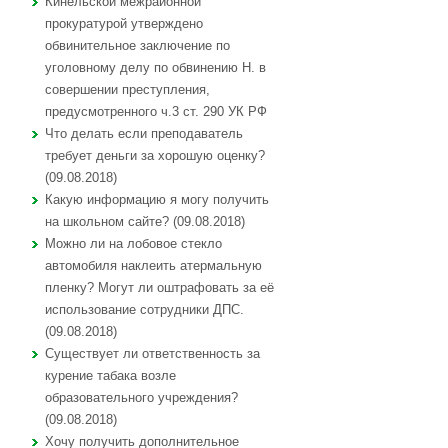
Кинельской межрайонной
прокуратурой утверждено
обвинительное заключение по
уголовному делу по обвинению Н. в
совершении преступления,
предусмотренного ч.3 ст. 290 УК РФ
Что делать если преподаватель
требует деньги за хорошую оценку?
(09.08.2018)
Какую информацию я могу получить
на школьном сайте? (09.08.2018)
Можно ли на лобовое стекло
автомобиля наклеить атермальную
пленку? Могут ли оштрафовать за её
использование сотрудники ДПС.
(09.08.2018)
Существует ли ответственность за
курение табака возле
образовательного учреждения?
(09.08.2018)
Хочу получить дополнительное