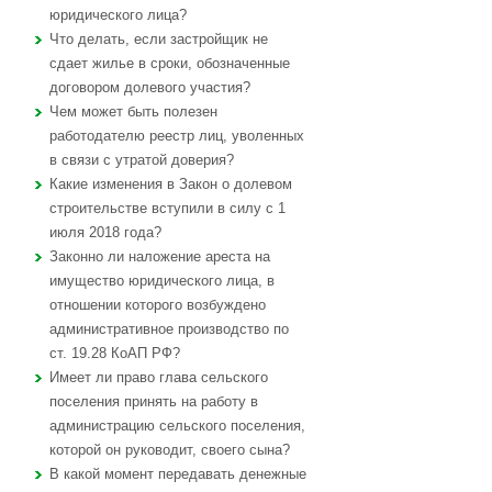
юридического лица?
Что делать, если застройщик не
сдает жилье в сроки, обозначенные
договором долевого участия?
Чем может быть полезен
работодателю реестр лиц, уволенных
в связи с утратой доверия?
Какие изменения в Закон о долевом
строительстве вступили в силу с 1
июля 2018 года?
Законно ли наложение ареста на
имущество юридического лица, в
отношении которого возбуждено
административное производство по
ст. 19.28 КоАП РФ?
Имеет ли право глава сельского
поселения принять на работу в
администрацию сельского поселения,
которой он руководит, своего сына?
В какой момент передавать денежные