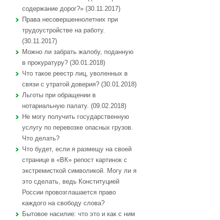
содержание дорог?» (30.11.2017)
Права несовершеннолетних при
трудоустройстве на работу.
(30.11.2017)
Можно ли забрать жалобу, поданную
в прокуратуру? (30.01.2018)
Что такое реестр лиц, уволенных в
связи с утратой доверия? (30.01.2018)
Льготы при обращении в
нотариальную палату. (09.02.2018)
Не могу получить государственную
услугу по перевозке опасных грузов.
Что делать?
Что будет, если я размещу на своей
странице в «ВК» репост картинок с
экстремисткой символикой. Могу ли я
это сделать, ведь Конституцией
России провозглашается право
каждого на свободу слова?
Бытовое насилие: что это и как с ним