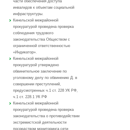
части обеспечения доступа
инвалидов к объектам социальной
инфраструктуры.
Кинельской межрайонной
прокуратурой проведена проверка
соблюдения трудового
законодательства Обществом с
ограниченной ответственностью
«Индикатор».
Кинельской межрайонной
прокуратурой утверждено
обвинительное заключение по
уголовному делу по обвинению Д. в
совершении преступлений,
предусмотренных ч.1 ст. 228 УК РФ,
ч.1 ст. 228.1 УК РФ
Кинельской межрайонной
прокуратурой проведена проверка
законодательства о противодействии
экстремистской деятельности
посредством мониторинга сети