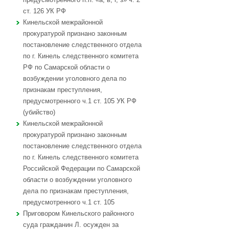
ст. 126 УК РФ
Кинельской межрайонной
прокуратурой признано законным
постановление следственного отдела
по г. Кинель следственного комитета
РФ по Самарской области о
возбуждении уголовного дела по
признакам преступления,
предусмотренного ч.1 ст. 105 УК РФ
(убийство)
Кинельской межрайонной
прокуратурой признано законным
постановление следственного отдела
по г. Кинель следственного комитета
Российской Федерации по Самарской
области о возбуждении уголовного
дела по признакам преступления,
предусмотренного ч.1 ст. 105
Приговором Кинельского районного
суда гражданин Л. осужден за