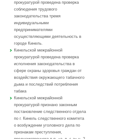
прокуратурой проведена проверка
соблюдения трудового
законодательства тремя
индивидуальными
предпринимателями
осуществляющими деятельность в
городе Кинель.
Кинельской межрайонной
прокуратурой проведена проверка
исполнения законодательства в
сфере охраны здоровья граждан от
воздействия окружающего табачного
дыма и последствий потребления
табака
Кинельской межрайонной
прокуратурой признано законным
постановление следственного отдела
по г. Кинель следственного комитета
о возбуждении уголовного дела по
признакам преступления,
предусмотренного п.п. «а, в, г, з» ч. 2