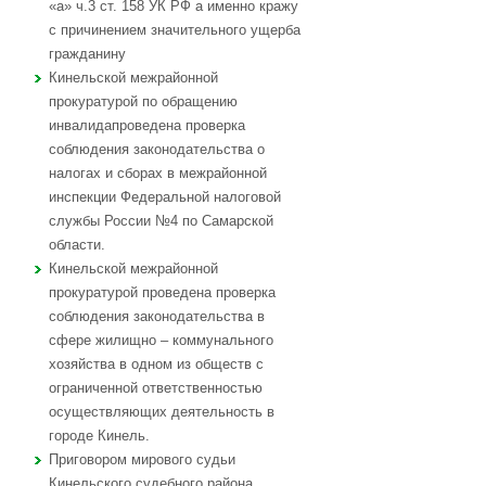
«а» ч.3 ст. 158 УК РФ а именно кражу
с причинением значительного ущерба
гражданину
Кинельской межрайонной
прокуратурой по обращению
инвалидапроведена проверка
соблюдения законодательства о
налогах и сборах в межрайонной
инспекции Федеральной налоговой
службы России №4 по Самарской
области.
Кинельской межрайонной
прокуратурой проведена проверка
соблюдения законодательства в
сфере жилищно – коммунального
хозяйства в одном из обществ с
ограниченной ответственностью
осуществляющих деятельность в
городе Кинель.
Приговором мирового судьи
Кинельского судебного района