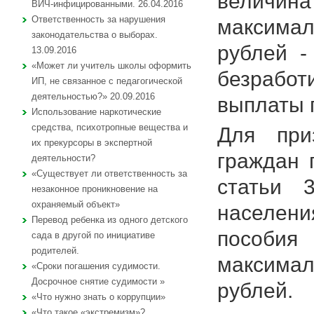
величин
ВИЧ-инфицированными. 26.04.2016
Ответственность за нарушения
максимал
законодательства о выборах.
рублей -
13.09.2016
«Может ли учитель школы оформить
безработ
ИП, не связанное с педагогической
деятельностью?» 20.09.2016
выплаты 
Использование наркотические
средства, психотропные вещества и
Для при
их прекурсоры в экспертной
граждан 
деятельности?
«Существует ли ответственность за
статьи 
незаконное проникновение на
охраняемый объект»
населени
Перевод ребенка из одного детского
пособия 
сада в другой по инициативе
родителей.
максимал
«Сроки погашения судимости.
Досрочное снятие судимости »
рублей.
«Что нужно знать о коррупции»
«Что такое «экстремизм»?