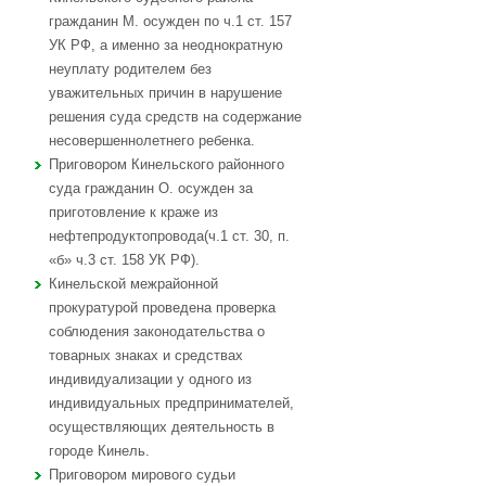
гражданин М. осужден по ч.1 ст. 157
УК РФ, а именно за неоднократную
неуплату родителем без
уважительных причин в нарушение
решения суда средств на содержание
несовершеннолетнего ребенка.
Приговором Кинельского районного
суда гражданин О. осужден за
приготовление к краже из
нефтепродуктопровода(ч.1 ст. 30, п.
«б» ч.3 ст. 158 УК РФ).
Кинельской межрайонной
прокуратурой проведена проверка
соблюдения законодательства о
товарных знаках и средствах
индивидуализации у одного из
индивидуальных предпринимателей,
осуществляющих деятельность в
городе Кинель.
Приговором мирового судьи