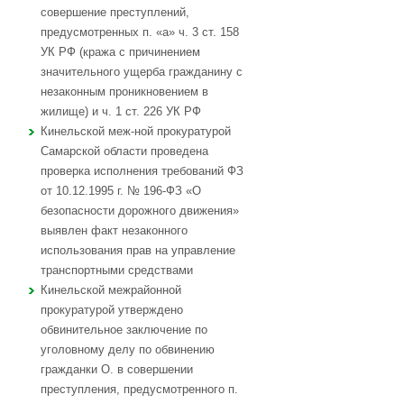
совершение преступлений,
предусмотренных п. «а» ч. 3 ст. 158
УК РФ (кража с причинением
значительного ущерба гражданину с
незаконным проникновением в
жилище) и ч. 1 ст. 226 УК РФ
Кинельской меж-ной прокуратурой
Самарской области проведена
проверка исполнения требований ФЗ
от 10.12.1995 г. № 196-ФЗ «О
безопасности дорожного движения»
выявлен факт незаконного
использования прав на управление
транспортными средствами
Кинельской межрайонной
прокуратурой утверждено
обвинительное заключение по
уголовному делу по обвинению
гражданки О. в совершении
преступления, предусмотренного п.