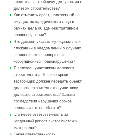
средства застройщику для участия в
долевом строительстве?
Как отменить арест, наложенный на
имущество юридического лица в
рамках дела об административном
правонарушении?
Что должен указать муниципальный
служащий в уведомлении о случаях
склонения его к совершению
коррупционных правонарушений?
Я являюсь участником долевого
строительства. В какие сроки
застройщик должен передать объект
долевого строительства участнику
долевого строительства? Каковы
последствия нарушения сроков
передачи такого объекта?
Кто несет ответственность за
бездумный репост экстремистских
материалов?
Какая ответственность