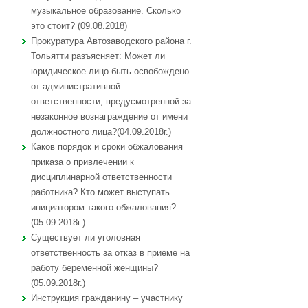
музыкальное образование. Сколько
это стоит? (09.08.2018)
Прокуратура Автозаводского района г.
Тольятти разъясняет: Может ли
юридическое лицо быть освобождено
от административной
ответственности, предусмотренной за
незаконное вознаграждение от имени
должностного лица?(04.09.2018г.)
Каков порядок и сроки обжалования
приказа о привлечении к
дисциплинарной ответственности
работника? Кто может выступать
инициатором такого обжалования?
(05.09.2018г.)
Существует ли уголовная
ответственность за отказ в приеме на
работу беременной женщины?
(05.09.2018г.)
Инструкция гражданину – участнику