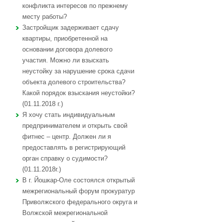
конфликта интересов по прежнему
месту работы?
Застройщик задерживает сдачу
квартиры, приобретенной на
основании договора долевого
участия. Можно ли взыскать
неустойку за нарушение срока сдачи
объекта долевого строительства?
Какой порядок взыскания неустойки?
(01.11.2018 г.)
Я хочу стать индивидуальным
предпринимателем и открыть свой
фитнес – центр. Должен ли я
предоставлять в регистрирующий
орган справку о судимости?
(01.11.2018г.)
В г. Йошкар-Оле состоялся открытый
межрегиональный форум прокуратур
Приволжского федерального округа и
Волжской межрегиональной