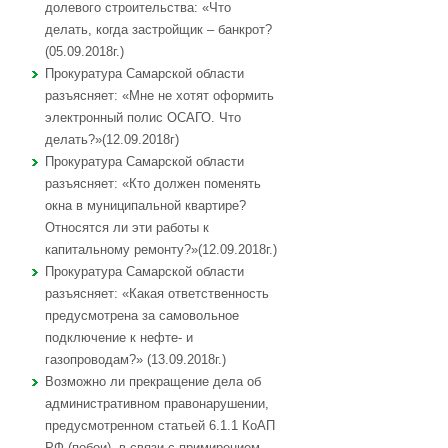
долевого строительства: «Что
делать, когда застройщик – банкрот?
(05.09.2018г.)
Прокуратура Самарской области
разъясняет: «Мне не хотят оформить
электронный полис ОСАГО. Что
делать?»(12.09.2018г)
Прокуратура Самарской области
разъясняет: «Кто должен поменять
окна в муниципальной квартире?
Относятся ли эти работы к
капитальному ремонту?»(12.09.2018г.)
Прокуратура Самарской области
разъясняет: «Какая ответственность
предусмотрена за самовольное
подключение к нефте- и
газопроводам?» (13.09.2018г.)
Возможно ли прекращение дела об
административном правонарушении,
предусмотренном статьей 6.1.1 КоАП
РФ (побои), в связи с примирением