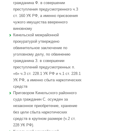
гражданина Ф. в совершении
преступления предусмотренного ч.3
ст. 160 УК РФ, а именно присвоения
чужого имущества вверенного
виновному
Кинельской межрайонной
прокуратурой утверждено
обвинительное заключение по
уголовному делу, по обвинению
гражданина З. в совершении
преступлений предусмотренных п.
«б» ч.3 ст. 228.1 УК РФ и ч.1 ст. 228.1
УК РФ, а именно сбыта наркотических
средств
Приговором Кинельского районного
суда гражданин С. осужден за
незаконное приобретение, хранение
без цели сбыта наркотических
средств в крупном размере (ч.2 ст.
228 УК РФ).