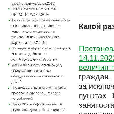
кредите (займе). 26.02.2016
ПРОКУРАТУРА САМАРСКОЙ
ОБЛАСТИ РАЗЪЯСНЯЕТ
Какая существует ответственность за
Какой ра
неисполнение содержащихся в
исполнительном документе
требований неимущественного
характера? 26.02.2016
Постано
Проведение мероприятий по контролю
без взаимодействия с
14.11.20
хозяйствующими субъектами
величин 
Можно ли выбрать организацию,
обслуживающую газовое
граждан,
оборудование в многоквартирном
доме?
за исклю
Правила организации внеплановых
проверок в сфере защиты прав
пунктах 
потребителей.
занятост
Права ВИЧ – инфицированных и
родителей, дети которых являются