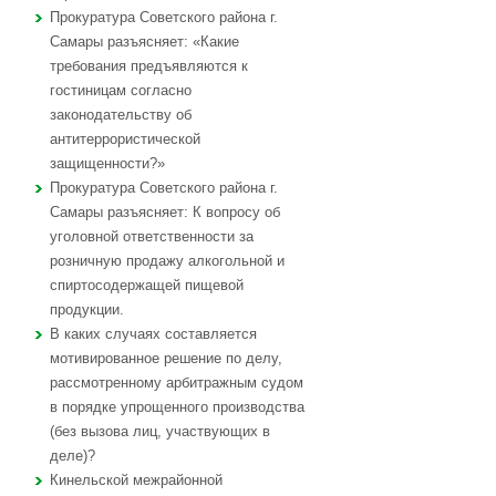
Прокуратура Советского района г.
Самары разъясняет: «Какие
требования предъявляются к
гостиницам согласно
законодательству об
антитеррористической
защищенности?»
Прокуратура Советского района г.
Самары разъясняет: К вопросу об
уголовной ответственности за
розничную продажу алкогольной и
спиртосодержащей пищевой
продукции.
В каких случаях составляется
мотивированное решение по делу,
рассмотренному арбитражным судом
в порядке упрощенного производства
(без вызова лиц, участвующих в
деле)?
Кинельской межрайонной