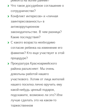
ремонта на более ранний?
Что такое досудебное соглашение о
сотрудничестве?
Конфликт интересов» и «личная
заинтересованность» в
антикоррупционном
законодательстве. В чем разница?
Какие последствия?
С какого возраста необходимо
согласие ребенка на изменение его
фамилии? Кто еще участвует в этой
процедуре?
Прокуратура Красноармейского
района разъясняет: Мы очень
довольны работой нашего
участкового. Хотим от лица жителей
нашего поселка лично вручить ему
какой-нибудь ценный подарок,
подскажите, возможно ли это? Или
лучше сделать это на каком-то
торжественном