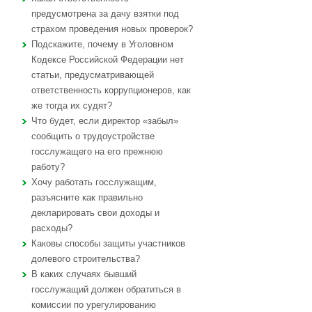
предусмотрена за дачу взятки под
страхом проведения новых проверок?
Подскажите, почему в Уголовном
Кодексе Российской Федерации нет
статьи, предусматривающей
ответственность коррупционеров, как
же тогда их судят?
Что будет, если директор «забыл»
сообщить о трудоустройстве
госслужащего на его прежнюю
работу?
Хочу работать госслужащим,
разъясните как правильно
декларировать свои доходы и
расходы?
Каковы способы защиты участников
долевого строительства?
В каких случаях бывший
госслужащий должен обратиться в
комиссии по урегулированию