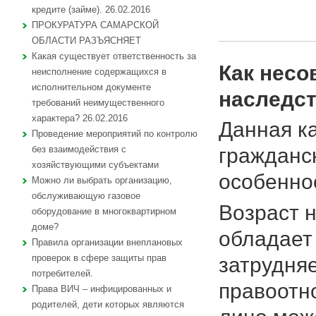
кредите (займе). 26.02.2016
ПРОКУРАТУРА САМАРСКОЙ
ОБЛАСТИ РАЗЪЯСНЯЕТ
Какая существует ответственность за
Как несо
неисполнение содержащихся в
исполнительном документе
наследс
требований неимущественного
характера? 26.02.2016
Данная к
Проведение мероприятий по контролю
гражданс
без взаимодействия с
хозяйствующими субъектами
особеннос
Можно ли выбрать организацию,
обслуживающую газовое
Возраст н
оборудование в многоквартирном
доме?
обладает
Правила организации внеплановых
проверок в сфере защиты прав
затрудня
потребителей.
правоотно
Права ВИЧ – инфицированных и
родителей, дети которых являются