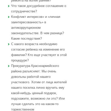
ремонта на более ранний?
Что такое досудебное соглашение о
сотрудничестве?
Конфликт интересов» и «личная
заинтересованность» в
антикоррупционном
законодательстве. В чем разница?
Какие последствия?
С какого возраста необходимо
согласие ребенка на изменение его
фамилии? Кто еще участвует в этой
процедуре?
Прокуратура Красноармейского
района разъясняет: Мы очень
довольны работой нашего
участкового. Хотим от лица жителей
нашего поселка лично вручить ему
какой-нибудь ценный подарок,
подскажите, возможно ли это? Или
лучше сделать это на каком-то
торжественном