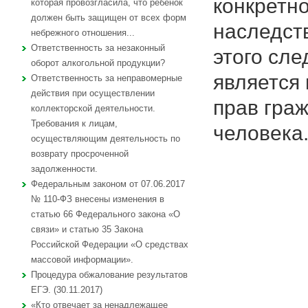
конкретно
которая провозгласила, что ребенок
должен быть защищен от всех форм
наследст
небрежного отношения...
Ответственность за незаконный
этого сле
оборот алкогольной продукции?
является 
Ответственность за неправомерные
действия при осуществлении
прав гра
коллекторской деятельности.
Требования к лицам,
человека
осуществляющим деятельность по
возврату просроченной
задолженности.
Федеральным законом от 07.06.2017
№ 110-ФЗ внесены изменения в
статью 66 Федерального закона «О
связи» и статью 35 Закона
Российской Федерации «О средствах
массовой информации».
Процедура обжалование результатов
ЕГЭ. (30.11.2017)
«Кто отвечает за ненадлежащее