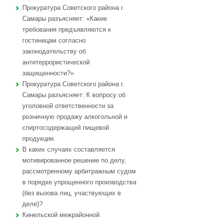
Прокуратура Советского района г.
Самары разъясняет: «Какие
требования предъявляются к
гостиницам согласно
законодательству об
антитеррористической
защищенности?»
Прокуратура Советского района г.
Самары разъясняет: К вопросу об
уголовной ответственности за
розничную продажу алкогольной и
спиртосодержащей пищевой
продукции.
В каких случаях составляется
мотивированное решение по делу,
рассмотренному арбитражным судом
в порядке упрощенного производства
(без вызова лиц, участвующих в
деле)?
Кинельской межрайонной