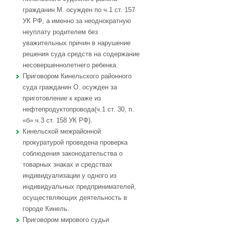
гражданин М. осужден по ч.1 ст. 157
УК РФ, а именно за неоднократную
неуплату родителем без
уважительных причин в нарушение
решения суда средств на содержание
несовершеннолетнего ребенка.
Приговором Кинельского районного
суда гражданин О. осужден за
приготовление к краже из
нефтепродуктопровода(ч.1 ст. 30, п.
«б» ч.3 ст. 158 УК РФ).
Кинельской межрайонной
прокуратурой проведена проверка
соблюдения законодательства о
товарных знаках и средствах
индивидуализации у одного из
индивидуальных предпринимателей,
осуществляющих деятельность в
городе Кинель.
Приговором мирового судьи