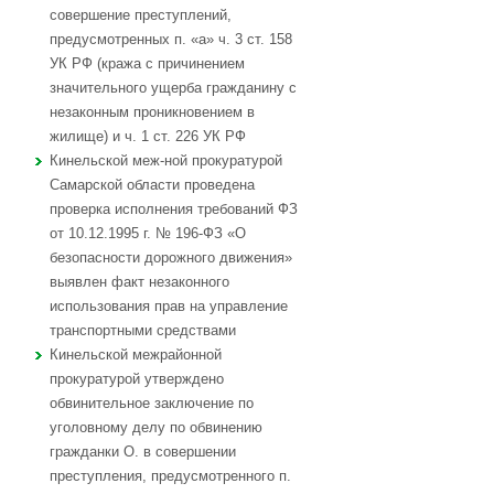
совершение преступлений,
предусмотренных п. «а» ч. 3 ст. 158
УК РФ (кража с причинением
значительного ущерба гражданину с
незаконным проникновением в
жилище) и ч. 1 ст. 226 УК РФ
Кинельской меж-ной прокуратурой
Самарской области проведена
проверка исполнения требований ФЗ
от 10.12.1995 г. № 196-ФЗ «О
безопасности дорожного движения»
выявлен факт незаконного
использования прав на управление
транспортными средствами
Кинельской межрайонной
прокуратурой утверждено
обвинительное заключение по
уголовному делу по обвинению
гражданки О. в совершении
преступления, предусмотренного п.