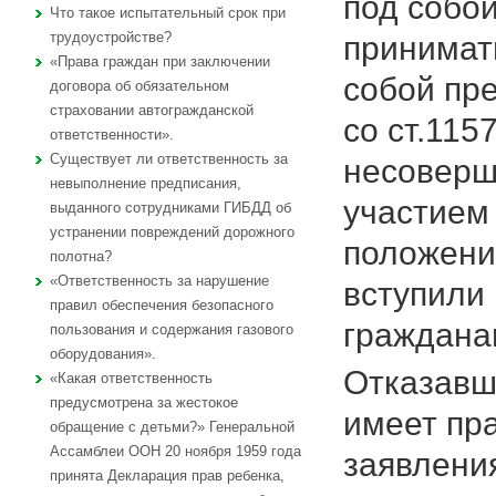
под собо
Что такое испытательный срок при
трудоустройстве?
принимат
«Права граждан при заключении
собой пр
договора об обязательном
страховании автогражданской
со ст.115
ответственности».
Существует ли ответственность за
несоверш
невыполнение предписания,
участием 
выданного сотрудниками ГИБДД об
устранении повреждений дорожного
положение
полотна?
«Ответственность за нарушение
вступили
правил обеспечения безопасного
граждана
пользования и содержания газового
оборудования».
Отказавш
«Какая ответственность
предусмотрена за жестокое
имеет пр
обращение с детьми?» Генеральной
Ассамблеи ООН 20 ноября 1959 года
заявления
принята Декларация прав ребенка,