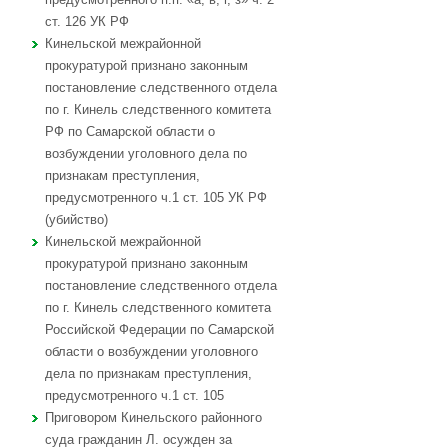
ст. 126 УК РФ
Кинельской межрайонной
прокуратурой признано законным
постановление следственного отдела
по г. Кинель следственного комитета
РФ по Самарской области о
возбуждении уголовного дела по
признакам преступления,
предусмотренного ч.1 ст. 105 УК РФ
(убийство)
Кинельской межрайонной
прокуратурой признано законным
постановление следственного отдела
по г. Кинель следственного комитета
Российской Федерации по Самарской
области о возбуждении уголовного
дела по признакам преступления,
предусмотренного ч.1 ст. 105
Приговором Кинельского районного
суда гражданин Л. осужден за