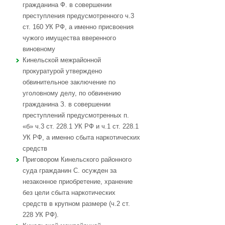
гражданина Ф. в совершении
преступления предусмотренного ч.3
ст. 160 УК РФ, а именно присвоения
чужого имущества вверенного
виновному
Кинельской межрайонной
прокуратурой утверждено
обвинительное заключение по
уголовному делу, по обвинению
гражданина З. в совершении
преступлений предусмотренных п.
«б» ч.3 ст. 228.1 УК РФ и ч.1 ст. 228.1
УК РФ, а именно сбыта наркотических
средств
Приговором Кинельского районного
суда гражданин С. осужден за
незаконное приобретение, хранение
без цели сбыта наркотических
средств в крупном размере (ч.2 ст.
228 УК РФ).