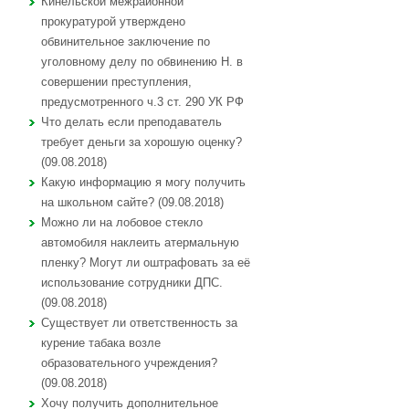
Кинельской межрайонной
прокуратурой утверждено
обвинительное заключение по
уголовному делу по обвинению Н. в
совершении преступления,
предусмотренного ч.3 ст. 290 УК РФ
Что делать если преподаватель
требует деньги за хорошую оценку?
(09.08.2018)
Какую информацию я могу получить
на школьном сайте? (09.08.2018)
Можно ли на лобовое стекло
автомобиля наклеить атермальную
пленку? Могут ли оштрафовать за её
использование сотрудники ДПС.
(09.08.2018)
Существует ли ответственность за
курение табака возле
образовательного учреждения?
(09.08.2018)
Хочу получить дополнительное