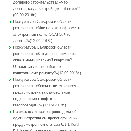
долевого строительства: «Что
делать, когда застройщик – банкрот?
(05.09.2018г.)
Прокуратура Самарской области
разъясняет: «Мне не хотят оформить
электронный полис ОСАГО. Что
делать?»(12.09.2018г)
Прокуратура Самарской области
разъясняет: «Кто должен поменять
окна в муниципальной квартире?
Относятся ли эти работы к
капитальному ремонту?»(12.09.2018г.)
Прокуратура Самарской области
разъясняет: «Какая ответственность
предусмотрена за самовольное
подключение к нефте- и
газопроводам?» (13.09.2018г.)
Возможно ли прекращение дела об
административном правонарушении,
предусмотренном статьей 6.1.1 КоАП
РФ (побои), в связи с примирением