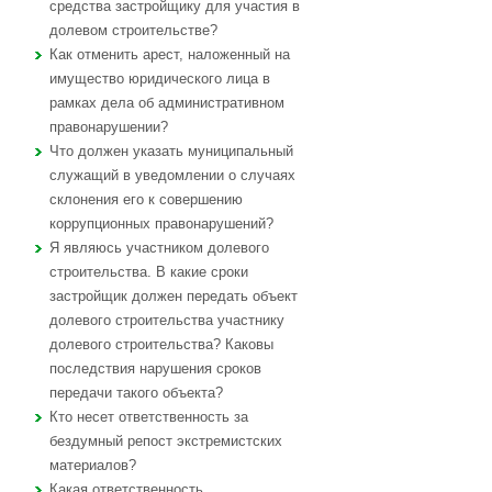
средства застройщику для участия в
долевом строительстве?
Как отменить арест, наложенный на
имущество юридического лица в
рамках дела об административном
правонарушении?
Что должен указать муниципальный
служащий в уведомлении о случаях
склонения его к совершению
коррупционных правонарушений?
Я являюсь участником долевого
строительства. В какие сроки
застройщик должен передать объект
долевого строительства участнику
долевого строительства? Каковы
последствия нарушения сроков
передачи такого объекта?
Кто несет ответственность за
бездумный репост экстремистских
материалов?
Какая ответственность