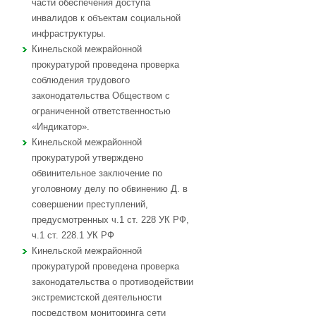
части обеспечения доступа
инвалидов к объектам социальной
инфраструктуры.
Кинельской межрайонной
прокуратурой проведена проверка
соблюдения трудового
законодательства Обществом с
ограниченной ответственностью
«Индикатор».
Кинельской межрайонной
прокуратурой утверждено
обвинительное заключение по
уголовному делу по обвинению Д. в
совершении преступлений,
предусмотренных ч.1 ст. 228 УК РФ,
ч.1 ст. 228.1 УК РФ
Кинельской межрайонной
прокуратурой проведена проверка
законодательства о противодействии
экстремистской деятельности
посредством мониторинга сети