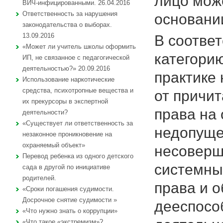
лицо мож
ВИЧ-инфицированными. 26.04.2016
Ответственность за нарушения
основании
законодательства о выборах.
13.09.2016
В соответ
«Может ли учитель школы оформить
категори
ИП, не связанное с педагогической
деятельностью?» 20.09.2016
практике 
Использование наркотические
средства, психотропные вещества и
от причи
их прекурсоры в экспертной
права на 
деятельности?
«Существует ли ответственность за
недопуще
незаконное проникновение на
охраняемый объект»
несоверш
Перевод ребенка из одного детского
системны
сада в другой по инициативе
родителей.
права и 
«Сроки погашения судимости.
Досрочное снятие судимости »
дееспосо
«Что нужно знать о коррупции»
«Что такое «экстремизм»?