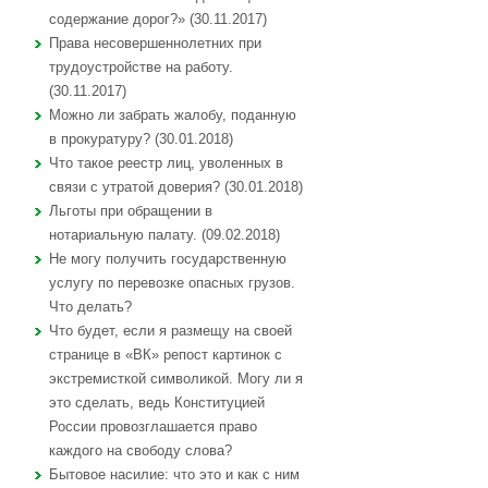
содержание дорог?» (30.11.2017)
Права несовершеннолетних при
трудоустройстве на работу.
(30.11.2017)
Можно ли забрать жалобу, поданную
в прокуратуру? (30.01.2018)
Что такое реестр лиц, уволенных в
связи с утратой доверия? (30.01.2018)
Льготы при обращении в
нотариальную палату. (09.02.2018)
Не могу получить государственную
услугу по перевозке опасных грузов.
Что делать?
Что будет, если я размещу на своей
странице в «ВК» репост картинок с
экстремисткой символикой. Могу ли я
это сделать, ведь Конституцией
России провозглашается право
каждого на свободу слова?
Бытовое насилие: что это и как с ним