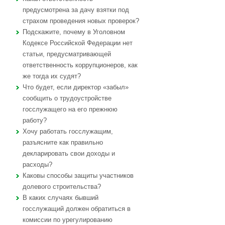
предусмотрена за дачу взятки под
страхом проведения новых проверок?
Подскажите, почему в Уголовном
Кодексе Российской Федерации нет
статьи, предусматривающей
ответственность коррупционеров, как
же тогда их судят?
Что будет, если директор «забыл»
сообщить о трудоустройстве
госслужащего на его прежнюю
работу?
Хочу работать госслужащим,
разъясните как правильно
декларировать свои доходы и
расходы?
Каковы способы защиты участников
долевого строительства?
В каких случаях бывший
госслужащий должен обратиться в
комиссии по урегулированию