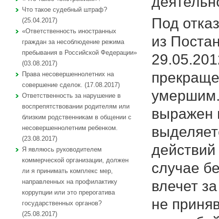
деятельно
Что такое судебный штраф?
Под отка
(25.04.2017)
«Ответственность иностранных
из Поста
граждан за несоблюдение режима
пребывания в Российской Федерации»
29.05.201
(03.08.2017)
прекраще
Права несовершеннолетних на
совершение сделок. (17.08.2017)
умершим. 
Ответственность за нарушение в
воспрепятствовании родителям или
выражен в
близким родственникам в общении с
выделяет
несовершеннолетним ребенком.
(23.08.2017)
действий
Я являюсь руководителем
коммерческой организации, должен
случае бе
ли я принимать комплекс мер,
влечет за
направленных на профилактику
коррупции или это прерогатива
не приня
государственных органов?
(25.08.2017)