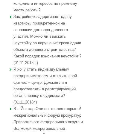
конфликта интересов по прежнему
месту работы?
Застройщик задерживает сдачу
квартиры, приобретенной на
основании договора долевого
участия. Можно ли взыскать
неустойку за нарушение срока сдачи
объекта долевого строительства?
Какой порядок взыскания неустойки?
(01.11.2018 г.)
Я хочу стать индивидуальным
предпринимателем и открыть свой
фитнес – центр. Должен ли я
предоставлять в регистрирующий
орган справку о судимости?
(01.11.2018г.)
В г. Йошкар-Оле состоялся открытый
межрегиональный форум прокуратур
Приволжского федерального округа и
Волжской межрегиональной