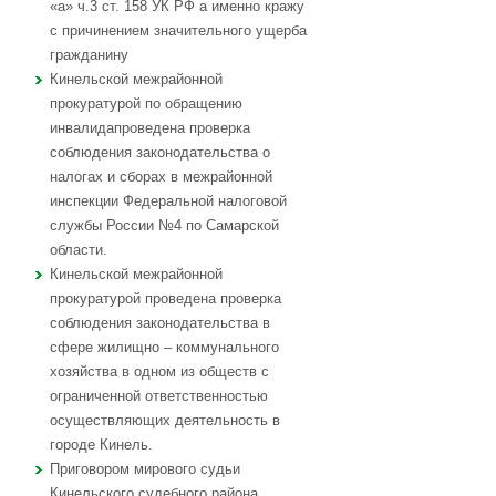
«а» ч.3 ст. 158 УК РФ а именно кражу
с причинением значительного ущерба
гражданину
Кинельской межрайонной
прокуратурой по обращению
инвалидапроведена проверка
соблюдения законодательства о
налогах и сборах в межрайонной
инспекции Федеральной налоговой
службы России №4 по Самарской
области.
Кинельской межрайонной
прокуратурой проведена проверка
соблюдения законодательства в
сфере жилищно – коммунального
хозяйства в одном из обществ с
ограниченной ответственностью
осуществляющих деятельность в
городе Кинель.
Приговором мирового судьи
Кинельского судебного района