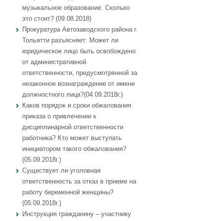
музыкальное образование. Сколько
это стоит? (09.08.2018)
Прокуратура Автозаводского района г.
Тольятти разъясняет: Может ли
юридическое лицо быть освобождено
от административной
ответственности, предусмотренной за
незаконное вознаграждение от имени
должностного лица?(04.09.2018г.)
Каков порядок и сроки обжалования
приказа о привлечении к
дисциплинарной ответственности
работника? Кто может выступать
инициатором такого обжалования?
(05.09.2018г.)
Существует ли уголовная
ответственность за отказ в приеме на
работу беременной женщины?
(05.09.2018г.)
Инструкция гражданину – участнику