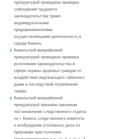
прокуратурой проведена проверка
соблюдения трудового
законодательства тремя
индивидуальными
предпринимателями
осуществляющими деятельность в
городе Кинель.
Кинельской межрайонной
прокуратурой проведена проверка
исполнения законодательства в
сфере охраны здоровья граждан от
воздействия окружающего табачного
дыма и последствий потребления
табака
Кинельской межрайонной
прокуратурой признано законным
постановление следственного отдела
по г. Кинель следственного комитета
о возбуждении уголовного дела по
признакам преступления,
предусмотренного п.п. «а, в, г, з» ч. 2