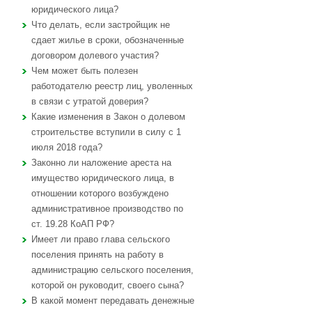
юридического лица?
Что делать, если застройщик не
сдает жилье в сроки, обозначенные
договором долевого участия?
Чем может быть полезен
работодателю реестр лиц, уволенных
в связи с утратой доверия?
Какие изменения в Закон о долевом
строительстве вступили в силу с 1
июля 2018 года?
Законно ли наложение ареста на
имущество юридического лица, в
отношении которого возбуждено
административное производство по
ст. 19.28 КоАП РФ?
Имеет ли право глава сельского
поселения принять на работу в
администрацию сельского поселения,
которой он руководит, своего сына?
В какой момент передавать денежные