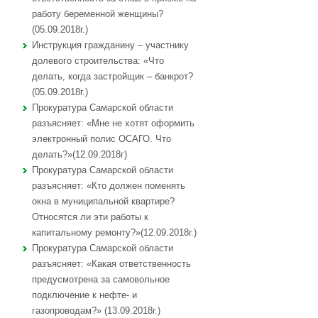
работу беременной женщины?
(05.09.2018г.)
Инструкция гражданину – участнику
долевого строительства: «Что
делать, когда застройщик – банкрот?
(05.09.2018г.)
Прокуратура Самарской области
разъясняет: «Мне не хотят оформить
электронный полис ОСАГО. Что
делать?»(12.09.2018г)
Прокуратура Самарской области
разъясняет: «Кто должен поменять
окна в муниципальной квартире?
Относятся ли эти работы к
капитальному ремонту?»(12.09.2018г.)
Прокуратура Самарской области
разъясняет: «Какая ответственность
предусмотрена за самовольное
подключение к нефте- и
газопроводам?» (13.09.2018г.)