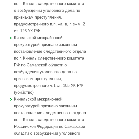
по г. Кинель следственного комитета
о возбуждении уголовного дела по
признакам преступления,
предусмотренного п.п. «а, в, г, з» ч. 2
ст. 126 УК РФ
Кинельской межрайонной
прокуратурой признано законным
постановление следственного отдела
по г. Кинель следственного комитета
РФ по Самарской области о
возбуждении уголовного дела по
признакам преступления,
предусмотренного ч.1 ст. 105 УК РФ
(убийство)
Кинельской межрайонной
прокуратурой признано законным
постановление следственного отдела
по г. Кинель следственного комитета
Российской Федерации по Самарской
области о возбуждении уголовного