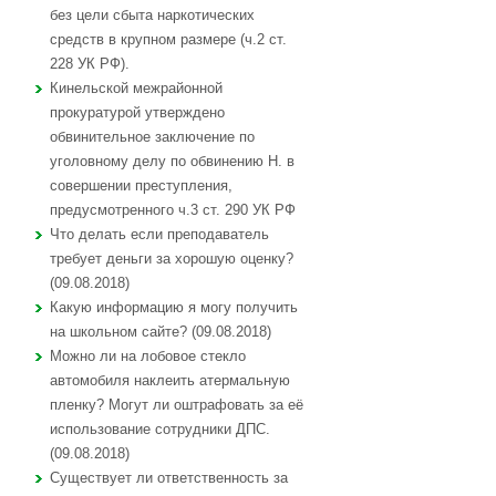
без цели сбыта наркотических
средств в крупном размере (ч.2 ст.
228 УК РФ).
Кинельской межрайонной
прокуратурой утверждено
обвинительное заключение по
уголовному делу по обвинению Н. в
совершении преступления,
предусмотренного ч.3 ст. 290 УК РФ
Что делать если преподаватель
требует деньги за хорошую оценку?
(09.08.2018)
Какую информацию я могу получить
на школьном сайте? (09.08.2018)
Можно ли на лобовое стекло
автомобиля наклеить атермальную
пленку? Могут ли оштрафовать за её
использование сотрудники ДПС.
(09.08.2018)
Существует ли ответственность за