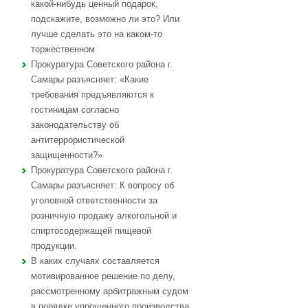
какой-нибудь ценный подарок,
подскажите, возможно ли это? Или
лучше сделать это на каком-то
торжественном
Прокуратура Советского района г.
Самары разъясняет: «Какие
требования предъявляются к
гостиницам согласно
законодательству об
антитеррористической
защищенности?»
Прокуратура Советского района г.
Самары разъясняет: К вопросу об
уголовной ответственности за
розничную продажу алкогольной и
спиртосодержащей пищевой
продукции.
В каких случаях составляется
мотивированное решение по делу,
рассмотренному арбитражным судом
в порядке упрощенного производства