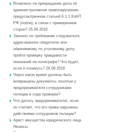
Возможно ли прекращение дела об
административном правонарушении,
предусмотренном статьей 6.1.1 КоАП
РФ (побои), в связи с примирением
сторон? 25.09.2018
Законно ли требование следователя,
адресованное свидетелю или
обвиняемому по уголовному делу,
пройти проверку правдивости
показаний на полиграфе? Что будет,
если я откажусь? 26.09.2018
Через какое время должны быть
возвращены документы, изъятые у
предпринимателя сотрудниками
полиции в ходе проверки?
Что делать предпринимателю, если
он считает, что его права нарушены
действиями сотрудников полиции?
Арест имущества юридического лица.
Нюансы.