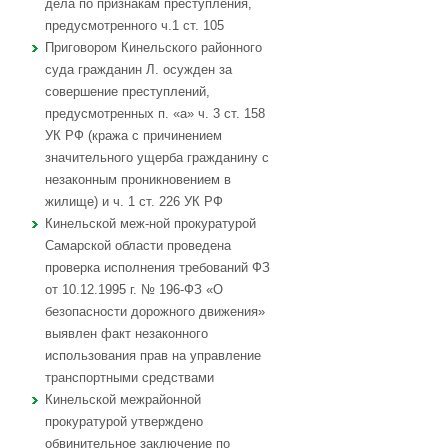
дела по признакам преступления,
предусмотренного ч.1 ст. 105
Приговором Кинельского районного
суда гражданин Л. осужден за
совершение преступлений,
предусмотренных п. «а» ч. 3 ст. 158
УК РФ (кража с причинением
значительного ущерба гражданину с
незаконным проникновением в
жилище) и ч. 1 ст. 226 УК РФ
Кинельской меж-ной прокуратурой
Самарской области проведена
проверка исполнения требований ФЗ
от 10.12.1995 г. № 196-ФЗ «О
безопасности дорожного движения»
выявлен факт незаконного
использования прав на управление
транспортными средствами
Кинельской межрайонной
прокуратурой утверждено
обвинительное заключение по