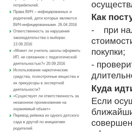
осуществ
потребителей.
Права ВИЧ – инфицированных и
Как пост
родителей, дети которых являются
ВИЧ-инфицированными. 26.04.2016
- при на
Ответственность за нарушения
законодательства о выборах.
стоимост
13.09.2016
покупки;
«Может ли учитель школы оформить
ИП, не связанное с педагогической
- провери
деятельностью?» 20.09.2016
Использование наркотические
длительн
средства, психотропные вещества и
их прекурсоры в экспертной
Куда идт
деятельности?
«Существует ли ответственность за
Если осу
незаконное проникновение на
охраняемый объект»
ближайши
Перевод ребенка из одного детского
совершен
сада в другой по инициативе
родителей.