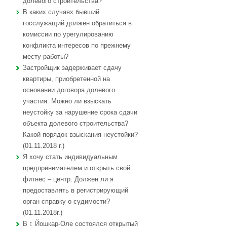
долевого строительства?
В каких случаях бывший
госслужащий должен обратиться в
комиссии по урегулированию
конфликта интересов по прежнему
месту работы?
Застройщик задерживает сдачу
квартиры, приобретенной на
основании договора долевого
участия. Можно ли взыскать
неустойку за нарушение срока сдачи
объекта долевого строительства?
Какой порядок взыскания неустойки?
(01.11.2018 г.)
Я хочу стать индивидуальным
предпринимателем и открыть свой
фитнес – центр. Должен ли я
предоставлять в регистрирующий
орган справку о судимости?
(01.11.2018г.)
В г. Йошкар-Оле состоялся открытый