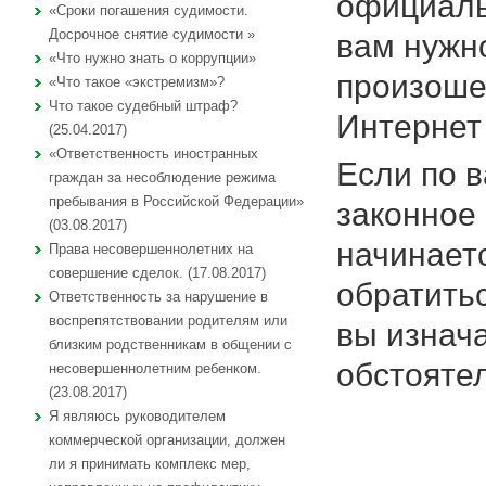
официаль
«Сроки погашения судимости.
Досрочное снятие судимости »
вам нужн
«Что нужно знать о коррупции»
произоше
«Что такое «экстремизм»?
Что такое судебный штраф?
Интернет 
(25.04.2017)
«Ответственность иностранных
Если по 
граждан за несоблюдение режима
пребывания в Российской Федерации»
законное
(03.08.2017)
начинает
Права несовершеннолетних на
совершение сделок. (17.08.2017)
обратитьс
Ответственность за нарушение в
воспрепятствовании родителям или
вы изнач
близким родственникам в общении с
обстояте
несовершеннолетним ребенком.
(23.08.2017)
Я являюсь руководителем
коммерческой организации, должен
ли я принимать комплекс мер,