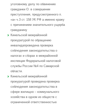
уголовному делу по обвинению
гражданки О. в совершении
преступления, предусмотренного п.
«а» ч.3 ст. 158 УК РФ а именно кражу
с причинением значительного ущерба
гражданину
Кинельской межрайонной
прокуратурой по обращению
инвалидапроведена проверка
соблюдения законодательства о
налогах и сборах в межрайонной
инспекции Федеральной налоговой
службы России №4 по Самарской
области.
Кинельской межрайонной
прокуратурой проведена проверка
соблюдения законодательства в
сфере жилищно – коммунального
хозяйства в одном из обществ с
ограниченной ответственностью