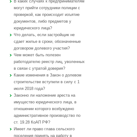
В каких случаях к предпринимателям
могут прийти сотрудники полиции с
проверкой, как происходит изъятие
документов, либо предметов у
юридического лица?
Что делать, если застройщик не
сдает жилье в сроки, обозначенные
договором долевого участия?
Чем может быть полезен
работодателю реестр лиц, уволенных
в связи с утратой доверия?
Какие изменения в Закон о долевом
строительстве вступили в силу с 1
июля 2018 года?
Законно ли наложение ареста на
имущество юридического лица, в
отношении которого возбуждено
административное производство по
ст. 19.28 КоАП РФ?
Имеет ли право глава сельского
поселения принять на работу в