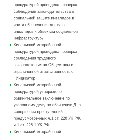
прокуратурой проведена проверка
соблюдения законодательства о
социальной защите инвалидов в
части обеспечения доступа
инвалидов к объектам социальной
инфраструктуры.
Кинельской межрайонной
прокуратурой проведена проверка
соблюдения трудового
законодательства Обществом с
ограниченной ответственностью
«Индикатор».
Кинельской межрайонной
прокуратурой утверждено
обвинительное заключение по
уголовному делу по обвинению Д. в
совершении преступлений,
предусмотренных ч.1 ст. 228 УК РФ,
ч.1 ст. 228.1 УК РФ
Кинельской межрайонной