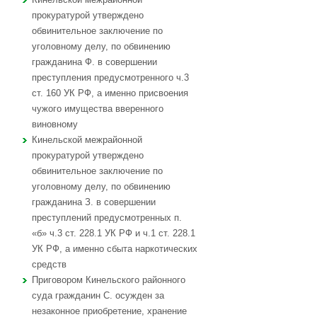
прокуратурой утверждено
обвинительное заключение по
уголовному делу, по обвинению
гражданина Ф. в совершении
преступления предусмотренного ч.3
ст. 160 УК РФ, а именно присвоения
чужого имущества вверенного
виновному
Кинельской межрайонной
прокуратурой утверждено
обвинительное заключение по
уголовному делу, по обвинению
гражданина З. в совершении
преступлений предусмотренных п.
«б» ч.3 ст. 228.1 УК РФ и ч.1 ст. 228.1
УК РФ, а именно сбыта наркотических
средств
Приговором Кинельского районного
суда гражданин С. осужден за
незаконное приобретение, хранение