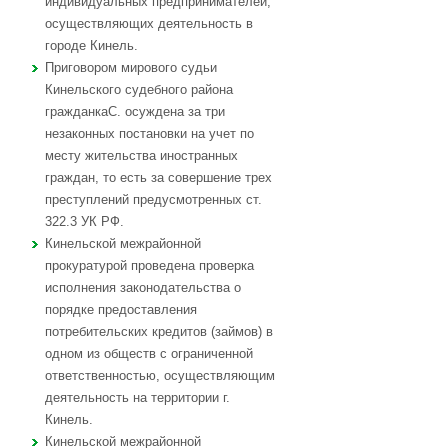
индивидуальных предпринимателей,
осуществляющих деятельность в
городе Кинель.
Приговором мирового судьи
Кинельского судебного района
гражданкаС. осуждена за три
незаконных постановки на учет по
месту жительства иностранных
граждан, то есть за совершение трех
преступлений предусмотренных ст.
322.3 УК РФ.
Кинельской межрайонной
прокуратурой проведена проверка
исполнения законодательства о
порядке предоставления
потребительских кредитов (займов) в
одном из обществ с ограниченной
ответственностью, осуществляющим
деятельность на территории г.
Кинель.
Кинельской межрайонной