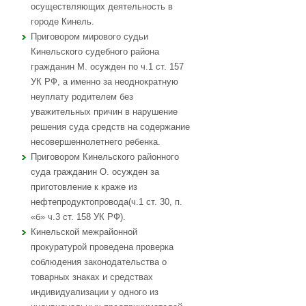
осуществляющих деятельность в
городе Кинель.
Приговором мирового судьи
Кинельского судебного района
гражданин М. осужден по ч.1 ст. 157
УК РФ, а именно за неоднократную
неуплату родителем без
уважительных причин в нарушение
решения суда средств на содержание
несовершеннолетнего ребенка.
Приговором Кинельского районного
суда гражданин О. осужден за
приготовление к краже из
нефтепродуктопровода(ч.1 ст. 30, п.
«б» ч.3 ст. 158 УК РФ).
Кинельской межрайонной
прокуратурой проведена проверка
соблюдения законодательства о
товарных знаках и средствах
индивидуализации у одного из