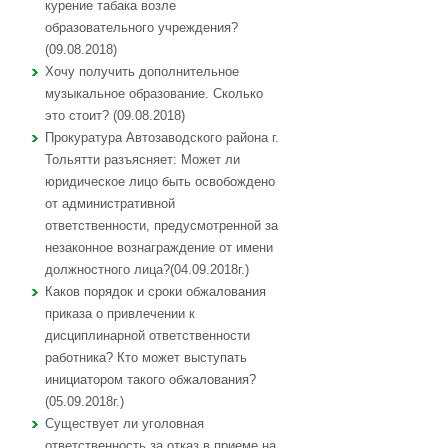
курение табака возле
образовательного учреждения?
(09.08.2018)
Хочу получить дополнительное
музыкальное образование. Сколько
это стоит? (09.08.2018)
Прокуратура Автозаводского района г.
Тольятти разъясняет: Может ли
юридическое лицо быть освобождено
от административной
ответственности, предусмотренной за
незаконное вознаграждение от имени
должностного лица?(04.09.2018г.)
Каков порядок и сроки обжалования
приказа о привлечении к
дисциплинарной ответственности
работника? Кто может выступать
инициатором такого обжалования?
(05.09.2018г.)
Существует ли уголовная
ответственность за отказ в приеме на