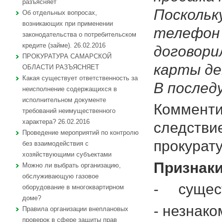
разъясняет
Поскольк
Об отдельных вопросах,
возникающих при применении
телефон
законодательства о потребительском
кредите (займе). 26.02.2016
договори
ПРОКУРАТУРА САМАРСКОЙ
карты де
ОБЛАСТИ РАЗЪЯСНЯЕТ
Какая существует ответственность за
В послед
неисполнение содержащихся в
исполнительном документе
Комменти
требований неимущественного
характера? 26.02.2016
следстви
Проведение мероприятий по контролю
прокурат
без взаимодействия с
хозяйствующими субъектами
Признаки
Можно ли выбрать организацию,
обслуживающую газовое
- сущест
оборудование в многоквартирном
доме?
- незнако
Правила организации внеплановых
проверок в сфере защиты прав