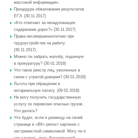
массовой информации».
Процедура обжалование результатов
ЕГЭ. (30.11.2017)
«Кто отвечает за ненадлежащее
содержание дорог?» (30.11.2017)
Права несовершеннолетних при
трудоустройстве на работу.
(30.11.2017)
Можно ли забрать жалобу, поданную
в прокуратуру? (30.01.2018)
Что такое реестр лиц, уволенных в
связи с утратой доверия? (30.01.2018)
Льготы при обращении в
нотариальную палату. (09.02.2018)
Не могу получить государственную
услугу по перевозке опасных грузов.
Что делать?
Что будет, если я размещу на своей
странице в «ВК» репост картинок с
экстремисткой символикой. Могу ли я
это сделать, ведь Конституцией