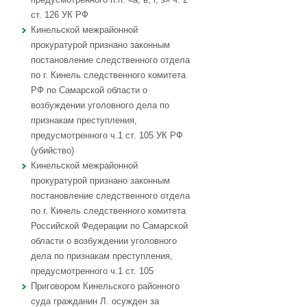
ст. 126 УК РФ
Кинельской межрайонной
прокуратурой признано законным
постановление следственного отдела
по г. Кинель следственного комитета
РФ по Самарской области о
возбуждении уголовного дела по
признакам преступления,
предусмотренного ч.1 ст. 105 УК РФ
(убийство)
Кинельской межрайонной
прокуратурой признано законным
постановление следственного отдела
по г. Кинель следственного комитета
Российской Федерации по Самарской
области о возбуждении уголовного
дела по признакам преступления,
предусмотренного ч.1 ст. 105
Приговором Кинельского районного
суда гражданин Л. осужден за