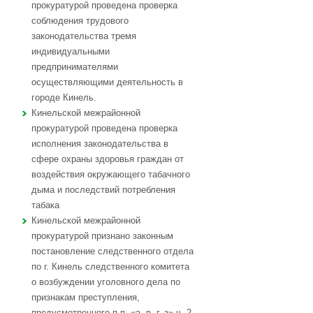
прокуратурой проведена проверка
соблюдения трудового
законодательства тремя
индивидуальными
предпринимателями
осуществляющими деятельность в
городе Кинель.
Кинельской межрайонной
прокуратурой проведена проверка
исполнения законодательства в
сфере охраны здоровья граждан от
воздействия окружающего табачного
дыма и последствий потребления
табака
Кинельской межрайонной
прокуратурой признано законным
постановление следственного отдела
по г. Кинель следственного комитета
о возбуждении уголовного дела по
признакам преступления,
предусмотренного п.п. «а, в, г, з» ч. 2