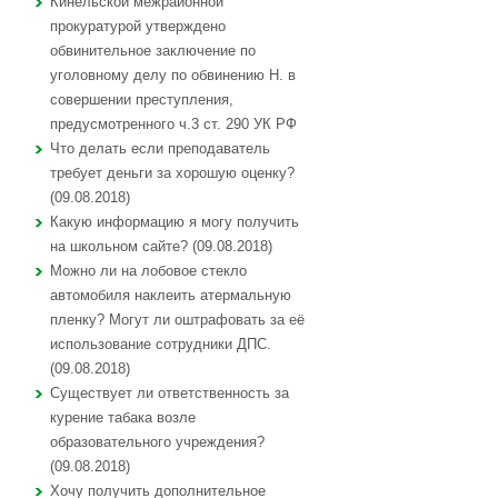
Кинельской межрайонной
прокуратурой утверждено
обвинительное заключение по
уголовному делу по обвинению Н. в
совершении преступления,
предусмотренного ч.3 ст. 290 УК РФ
Что делать если преподаватель
требует деньги за хорошую оценку?
(09.08.2018)
Какую информацию я могу получить
на школьном сайте? (09.08.2018)
Можно ли на лобовое стекло
автомобиля наклеить атермальную
пленку? Могут ли оштрафовать за её
использование сотрудники ДПС.
(09.08.2018)
Существует ли ответственность за
курение табака возле
образовательного учреждения?
(09.08.2018)
Хочу получить дополнительное