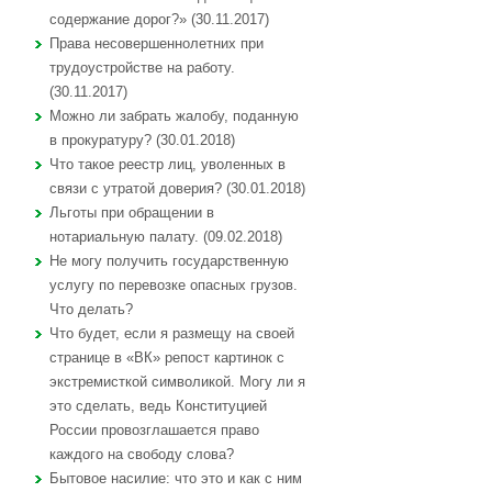
содержание дорог?» (30.11.2017)
Права несовершеннолетних при
трудоустройстве на работу.
(30.11.2017)
Можно ли забрать жалобу, поданную
в прокуратуру? (30.01.2018)
Что такое реестр лиц, уволенных в
связи с утратой доверия? (30.01.2018)
Льготы при обращении в
нотариальную палату. (09.02.2018)
Не могу получить государственную
услугу по перевозке опасных грузов.
Что делать?
Что будет, если я размещу на своей
странице в «ВК» репост картинок с
экстремисткой символикой. Могу ли я
это сделать, ведь Конституцией
России провозглашается право
каждого на свободу слова?
Бытовое насилие: что это и как с ним