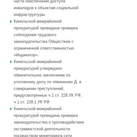
части обеспечения доступа
инвалидов к объектам социальной
инфраструктуры.
Кинельской межрайонной
прокуратурой проведена проверка
соблюдения трудового
законодательства Обществом с
ограниченной ответственностью
«Индикатор».
Кинельской межрайонной
прокуратурой утверждено
обвинительное заключение по
уголовному делу по обвинению Д. в
совершении преступлений,
предусмотренных ч.1 ст. 228 УК РФ,
ч.1 ст. 228.1 УК РФ
Кинельской межрайонной
прокуратурой проведена проверка
законодательства о противодействии
экстремистской деятельности
посредством мониторинга сети