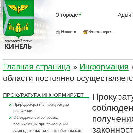
О городе
Админ
Новости
Фотогалерея
Главная страница
»
Информация
области постоянно осуществляетс
Прокурат
ПРОКУРАТУРА ИНФОРМИРУЕТ
Природоохранная прокуратура
соблюдени
разъясняет
получени
Об отдельных вопросах,
возникающих при применении
законност
законодательства о потребительском