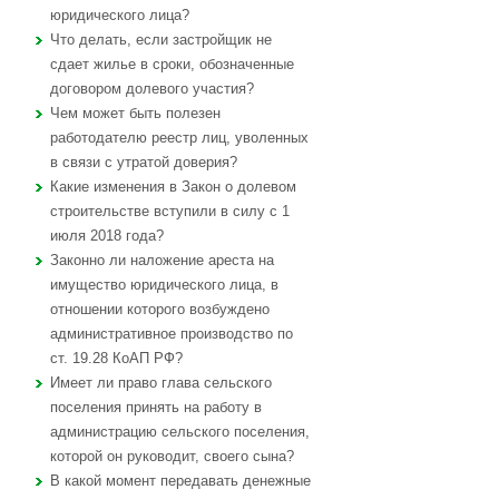
юридического лица?
Что делать, если застройщик не
сдает жилье в сроки, обозначенные
договором долевого участия?
Чем может быть полезен
работодателю реестр лиц, уволенных
в связи с утратой доверия?
Какие изменения в Закон о долевом
строительстве вступили в силу с 1
июля 2018 года?
Законно ли наложение ареста на
имущество юридического лица, в
отношении которого возбуждено
административное производство по
ст. 19.28 КоАП РФ?
Имеет ли право глава сельского
поселения принять на работу в
администрацию сельского поселения,
которой он руководит, своего сына?
В какой момент передавать денежные