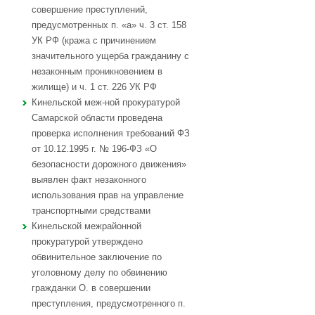
совершение преступлений,
предусмотренных п. «а» ч. 3 ст. 158
УК РФ (кража с причинением
значительного ущерба гражданину с
незаконным проникновением в
жилище) и ч. 1 ст. 226 УК РФ
Кинельской меж-ной прокуратурой
Самарской области проведена
проверка исполнения требований ФЗ
от 10.12.1995 г. № 196-ФЗ «О
безопасности дорожного движения»
выявлен факт незаконного
использования прав на управление
транспортными средствами
Кинельской межрайонной
прокуратурой утверждено
обвинительное заключение по
уголовному делу по обвинению
гражданки О. в совершении
преступления, предусмотренного п.