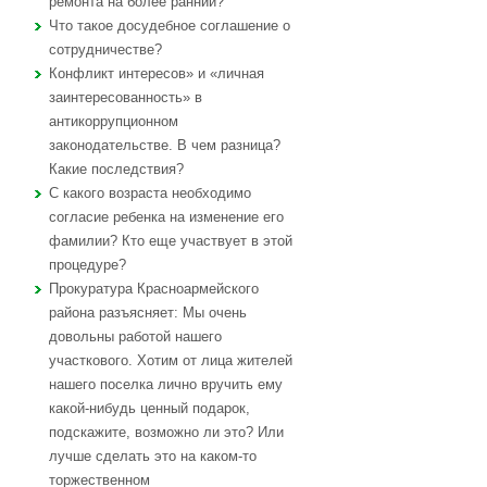
ремонта на более ранний?
Что такое досудебное соглашение о
сотрудничестве?
Конфликт интересов» и «личная
заинтересованность» в
антикоррупционном
законодательстве. В чем разница?
Какие последствия?
С какого возраста необходимо
согласие ребенка на изменение его
фамилии? Кто еще участвует в этой
процедуре?
Прокуратура Красноармейского
района разъясняет: Мы очень
довольны работой нашего
участкового. Хотим от лица жителей
нашего поселка лично вручить ему
какой-нибудь ценный подарок,
подскажите, возможно ли это? Или
лучше сделать это на каком-то
торжественном