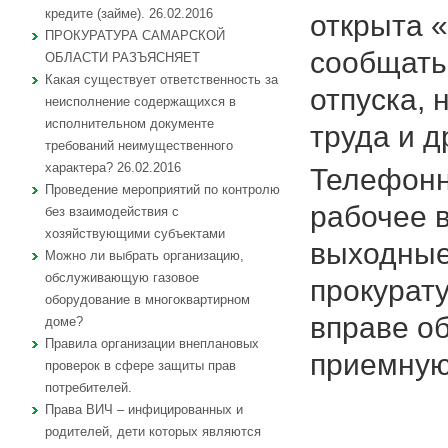
кредите (займе). 26.02.2016
открыта 
ПРОКУРАТУРА САМАРСКОЙ
сообщать
ОБЛАСТИ РАЗЪЯСНЯЕТ
Какая существует ответственность за
отпуска,
неисполнение содержащихся в
исполнительном документе
труда и 
требований неимущественного
характера? 26.02.2016
Телефонн
Проведение мероприятий по контролю
рабочее в
без взаимодействия с
хозяйствующими субъектами
выходные 
Можно ли выбрать организацию,
обслуживающую газовое
прокурату
оборудование в многоквартирном
вправе о
доме?
Правила организации внеплановых
приемную
проверок в сфере защиты прав
потребителей.
Права ВИЧ – инфицированных и
родителей, дети которых являются