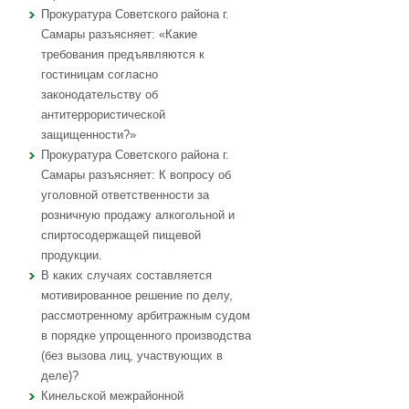
Прокуратура Советского района г.
Самары разъясняет: «Какие
требования предъявляются к
гостиницам согласно
законодательству об
антитеррористической
защищенности?»
Прокуратура Советского района г.
Самары разъясняет: К вопросу об
уголовной ответственности за
розничную продажу алкогольной и
спиртосодержащей пищевой
продукции.
В каких случаях составляется
мотивированное решение по делу,
рассмотренному арбитражным судом
в порядке упрощенного производства
(без вызова лиц, участвующих в
деле)?
Кинельской межрайонной