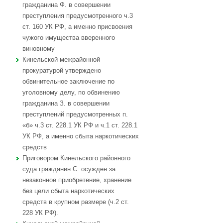
гражданина Ф. в совершении
преступления предусмотренного ч.3
ст. 160 УК РФ, а именно присвоения
чужого имущества вверенного
виновному
Кинельской межрайонной
прокуратурой утверждено
обвинительное заключение по
уголовному делу, по обвинению
гражданина З. в совершении
преступлений предусмотренных п.
«б» ч.3 ст. 228.1 УК РФ и ч.1 ст. 228.1
УК РФ, а именно сбыта наркотических
средств
Приговором Кинельского районного
суда гражданин С. осужден за
незаконное приобретение, хранение
без цели сбыта наркотических
средств в крупном размере (ч.2 ст.
228 УК РФ).