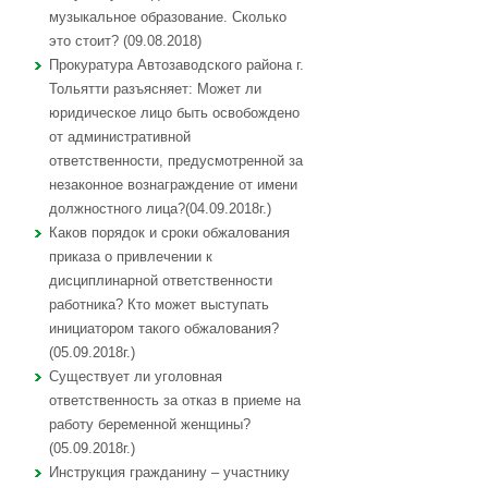
музыкальное образование. Сколько
это стоит? (09.08.2018)
Прокуратура Автозаводского района г.
Тольятти разъясняет: Может ли
юридическое лицо быть освобождено
от административной
ответственности, предусмотренной за
незаконное вознаграждение от имени
должностного лица?(04.09.2018г.)
Каков порядок и сроки обжалования
приказа о привлечении к
дисциплинарной ответственности
работника? Кто может выступать
инициатором такого обжалования?
(05.09.2018г.)
Существует ли уголовная
ответственность за отказ в приеме на
работу беременной женщины?
(05.09.2018г.)
Инструкция гражданину – участнику