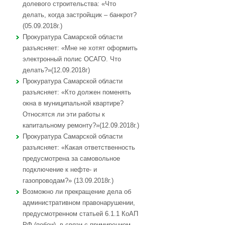
долевого строительства: «Что
делать, когда застройщик – банкрот?
(05.09.2018г.)
Прокуратура Самарской области
разъясняет: «Мне не хотят оформить
электронный полис ОСАГО. Что
делать?»(12.09.2018г)
Прокуратура Самарской области
разъясняет: «Кто должен поменять
окна в муниципальной квартире?
Относятся ли эти работы к
капитальному ремонту?»(12.09.2018г.)
Прокуратура Самарской области
разъясняет: «Какая ответственность
предусмотрена за самовольное
подключение к нефте- и
газопроводам?» (13.09.2018г.)
Возможно ли прекращение дела об
административном правонарушении,
предусмотренном статьей 6.1.1 КоАП
РФ (побои), в связи с примирением