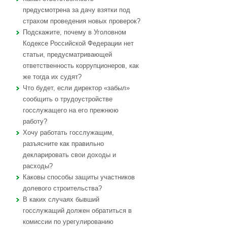
предусмотрена за дачу взятки под
страхом проведения новых проверок?
Подскажите, почему в Уголовном
Кодексе Российской Федерации нет
статьи, предусматривающей
ответственность коррупционеров, как
же тогда их судят?
Что будет, если директор «забыл»
сообщить о трудоустройстве
госслужащего на его прежнюю
работу?
Хочу работать госслужащим,
разъясните как правильно
декларировать свои доходы и
расходы?
Каковы способы защиты участников
долевого строительства?
В каких случаях бывший
госслужащий должен обратиться в
комиссии по урегулированию