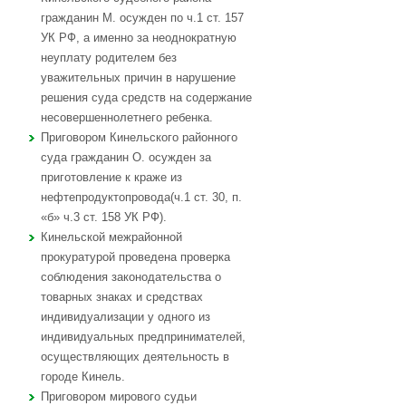
гражданин М. осужден по ч.1 ст. 157
УК РФ, а именно за неоднократную
неуплату родителем без
уважительных причин в нарушение
решения суда средств на содержание
несовершеннолетнего ребенка.
Приговором Кинельского районного
суда гражданин О. осужден за
приготовление к краже из
нефтепродуктопровода(ч.1 ст. 30, п.
«б» ч.3 ст. 158 УК РФ).
Кинельской межрайонной
прокуратурой проведена проверка
соблюдения законодательства о
товарных знаках и средствах
индивидуализации у одного из
индивидуальных предпринимателей,
осуществляющих деятельность в
городе Кинель.
Приговором мирового судьи