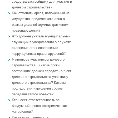
средства застройщику для участия в
долевом строительстве?
Как отменить арест, наложенный на
имущество юридического лица в
рамках дела об административном
правонарушении?
Что должен указать муниципальный
служащий в уведомлении о случаях
склонения его к совершению
коррупционных правонарушений?
Я являюсь участником долевого
строительства. В какие сроки
застройщик должен передать объект
долевого строительства участнику
долевого строительства? Каковы
последствия нарушения сроков
передачи такого объекта?
Кто несет ответственность за
бездумный репост экстремистских
материалов?
Какая ответственность