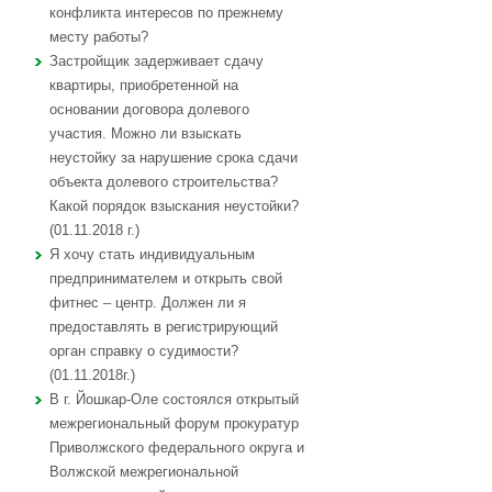
конфликта интересов по прежнему
месту работы?
Застройщик задерживает сдачу
квартиры, приобретенной на
основании договора долевого
участия. Можно ли взыскать
неустойку за нарушение срока сдачи
объекта долевого строительства?
Какой порядок взыскания неустойки?
(01.11.2018 г.)
Я хочу стать индивидуальным
предпринимателем и открыть свой
фитнес – центр. Должен ли я
предоставлять в регистрирующий
орган справку о судимости?
(01.11.2018г.)
В г. Йошкар-Оле состоялся открытый
межрегиональный форум прокуратур
Приволжского федерального округа и
Волжской межрегиональной