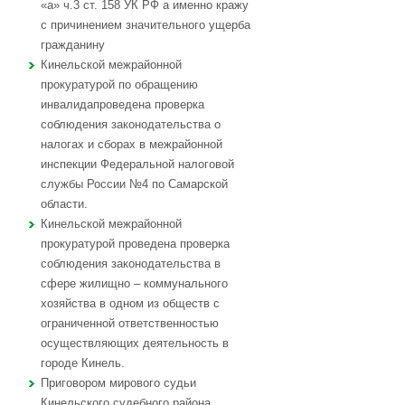
«а» ч.3 ст. 158 УК РФ а именно кражу
с причинением значительного ущерба
гражданину
Кинельской межрайонной
прокуратурой по обращению
инвалидапроведена проверка
соблюдения законодательства о
налогах и сборах в межрайонной
инспекции Федеральной налоговой
службы России №4 по Самарской
области.
Кинельской межрайонной
прокуратурой проведена проверка
соблюдения законодательства в
сфере жилищно – коммунального
хозяйства в одном из обществ с
ограниченной ответственностью
осуществляющих деятельность в
городе Кинель.
Приговором мирового судьи
Кинельского судебного района