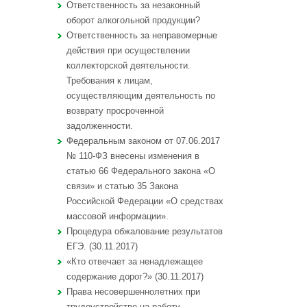
Ответственность за незаконный
оборот алкогольной продукции?
Ответственность за неправомерные
действия при осуществлении
коллекторской деятельности.
Требования к лицам,
осуществляющим деятельность по
возврату просроченной
задолженности.
Федеральным законом от 07.06.2017
№ 110-ФЗ внесены изменения в
статью 66 Федерального закона «О
связи» и статью 35 Закона
Российской Федерации «О средствах
массовой информации».
Процедура обжалование результатов
ЕГЭ. (30.11.2017)
«Кто отвечает за ненадлежащее
содержание дорог?» (30.11.2017)
Права несовершеннолетних при
трудоустройстве на работу.