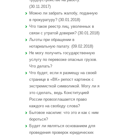
(30.11.2017)
Можно ли забрать жалобу, поданную
в прокуратуру? (30.01.2018)
Что такое реестр лиц, уволенных в
связи с утратой доверия? (30.01.2018)
Льготы при обращении в
нотариальную палату. (09.02.2018)
Не могу получить государственную
услугу по перевозке опасных грузов.
Что делать?
Что будет, если я размещу на своей
странице в «ВК» репост картинок с
экстремисткой символикой. Могу ли я
это сделать, ведь Конституцией
России провозглашается право
каждого на свободу слова?
Бытовое насилие: что это и как с ним
бороться?
Будет ли являться основанием для
проведения проверок юридических