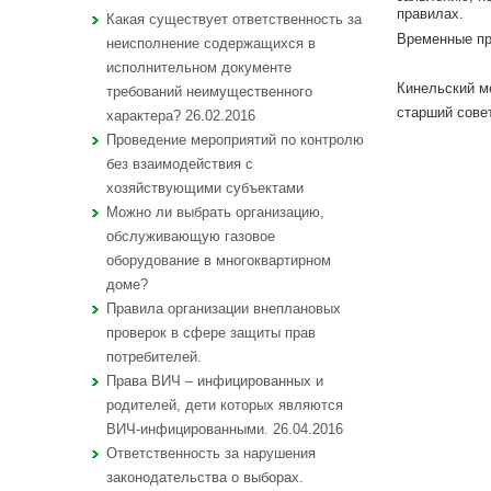
правилах.
Какая существует ответственность за
Временные пра
неисполнение содержащихся в
исполнительном документе
Кинельский м
требований неимущественного
старш
характера? 26.02.2016
Проведение мероприятий по контролю
без взаимодействия с
хозяйствующими субъектами
Можно ли выбрать организацию,
обслуживающую газовое
оборудование в многоквартирном
доме?
Правила организации внеплановых
проверок в сфере защиты прав
потребителей.
Права ВИЧ – инфицированных и
родителей, дети которых являются
ВИЧ-инфицированными. 26.04.2016
Ответственность за нарушения
законодательства о выборах.