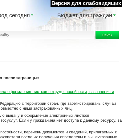
Версия для слабовидящих
род сегодня
Бюджет для граждан
о после заграницы»
ила оформления листков нетрудоспособности, назначения и
едерацию с территории стран, где зарегистрированы случаи
совместно с ними застрахованных лиц.
ную выдачу и оформление электронных листков
осуслуг. Если у гражданина нет доступа к данному ресурсу, за
пособности, перечень документов и сведений, прилагаемых к
рахователя после их получения определены в вышеуказанных