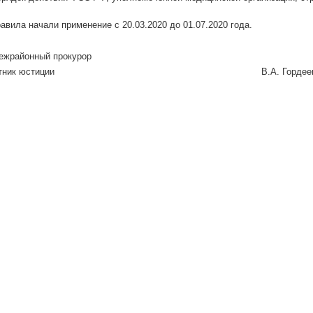
вила начали применение с 20.03.2020 до 01.07.2020 года.
ежрайонный прокурор
ий советник юстиции В.А. Гордее