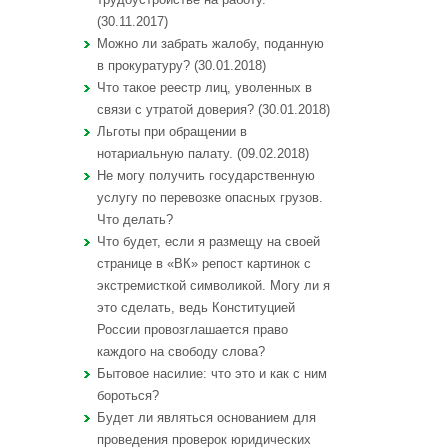
(30.11.2017)
Можно ли забрать жалобу, поданную
в прокуратуру? (30.01.2018)
Что такое реестр лиц, уволенных в
связи с утратой доверия? (30.01.2018)
Льготы при обращении в
нотариальную палату. (09.02.2018)
Не могу получить государственную
услугу по перевозке опасных грузов.
Что делать?
Что будет, если я размещу на своей
странице в «ВК» репост картинок с
экстремисткой символикой. Могу ли я
это сделать, ведь Конституцией
России провозглашается право
каждого на свободу слова?
Бытовое насилие: что это и как с ним
бороться?
Будет ли являться основанием для
проведения проверок юридических