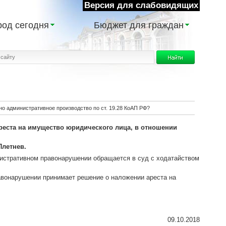
Версия для слабовидящих
род сегодня
Бюджет для граждан
но административное производство по ст. 19.28 КоАП РФ?
реста на имущество юридического лица, в отношении
Плетнев.
инистративном правонарушении обращается в суд с ходатайством
равонарушении принимает решение о наложении ареста на
09.10.2018