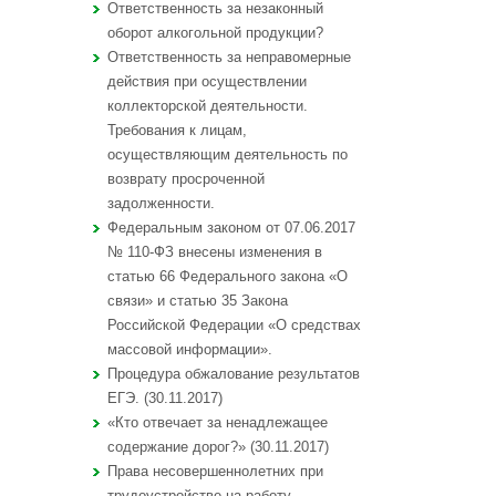
Ответственность за незаконный
оборот алкогольной продукции?
Ответственность за неправомерные
действия при осуществлении
коллекторской деятельности.
Требования к лицам,
осуществляющим деятельность по
возврату просроченной
задолженности.
Федеральным законом от 07.06.2017
№ 110-ФЗ внесены изменения в
статью 66 Федерального закона «О
связи» и статью 35 Закона
Российской Федерации «О средствах
массовой информации».
Процедура обжалование результатов
ЕГЭ. (30.11.2017)
«Кто отвечает за ненадлежащее
содержание дорог?» (30.11.2017)
Права несовершеннолетних при
трудоустройстве на работу.