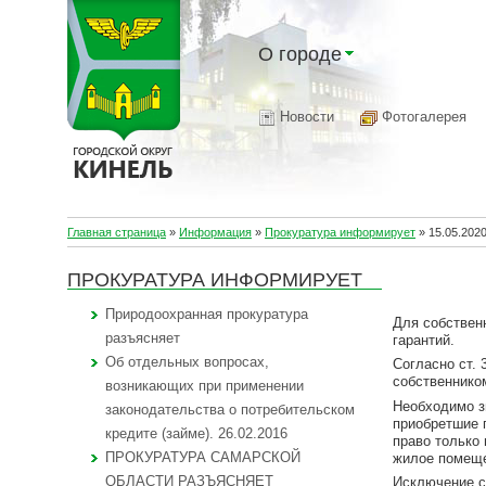
О городе
Новости
Фотогалерея
Главная страница
»
Информация
»
Прокуратура информирует
»
15.05.202
ПРОКУРАТУРА ИНФОРМИРУЕТ
Природоохранная прокуратура
Для собствен
разъясняет
гарантий.
Об отдельных вопросах,
Согласно ст.
собственнико
возникающих при применении
Необходимо з
законодательства о потребительском
приобретшие 
кредите (займе). 26.02.2016
право только
ПРОКУРАТУРА САМАРСКОЙ
жилое помеще
ОБЛАСТИ РАЗЪЯСНЯЕТ
Исключение с