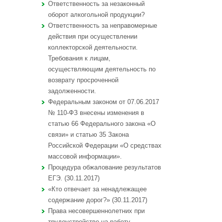
Ответственность за незаконный
оборот алкогольной продукции?
Ответственность за неправомерные
действия при осуществлении
коллекторской деятельности.
Требования к лицам,
осуществляющим деятельность по
возврату просроченной
задолженности.
Федеральным законом от 07.06.2017
№ 110-ФЗ внесены изменения в
статью 66 Федерального закона «О
связи» и статью 35 Закона
Российской Федерации «О средствах
массовой информации».
Процедура обжалование результатов
ЕГЭ. (30.11.2017)
«Кто отвечает за ненадлежащее
содержание дорог?» (30.11.2017)
Права несовершеннолетних при
трудоустройстве на работу.