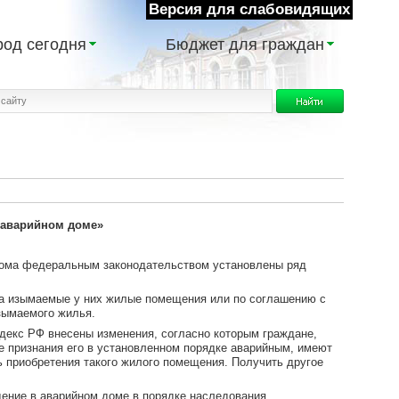
Версия для слабовидящих
род сегодня
Бюджет для граждан
 аварийном доме»
дома федеральным законодательством установлены ряд
за изымаемые у них жилые помещения или по соглашению с
зымаемого жилья.
декс РФ внесены изменения, согласно которым граждане,
е признания его в установленном порядке аварийным, имеют
ь приобретения такого жилого помещения. Получить другое
ение в аварийном доме в порядке наследования.