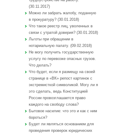
(30.11.2017)
Можно ли забрать жалобу, поданную
в прокуратуру? (30.01.2018)
Что такое реестр лиц, уволенных в
связи с утратой доверия? (30.01.2018)
Льготы при обращении в
нотариальную палату. (09.02.2018)
Не могу получить государственную
услугу по перевозке опасных грузов.
Что делать?
Что будет, если я размещу на своей
странице в «ВК» репост картинок с
экстремисткой символикой. Могу ли я
это сделать, ведь Конституцией
России провозглашается право
каждого на свободу слова?
Бытовое насилие: что это и как с ним
бороться?
Будет ли являться основанием для
проведения проверок юридических