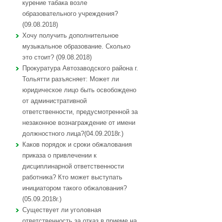
курение табака возле
образовательного учреждения?
(09.08.2018)
Хочу получить дополнительное
музыкальное образование. Сколько
это стоит? (09.08.2018)
Прокуратура Автозаводского района г.
Тольятти разъясняет: Может ли
юридическое лицо быть освобождено
от административной
ответственности, предусмотренной за
незаконное вознаграждение от имени
должностного лица?(04.09.2018г.)
Каков порядок и сроки обжалования
приказа о привлечении к
дисциплинарной ответственности
работника? Кто может выступать
инициатором такого обжалования?
(05.09.2018г.)
Существует ли уголовная
ответственность за отказ в приеме на