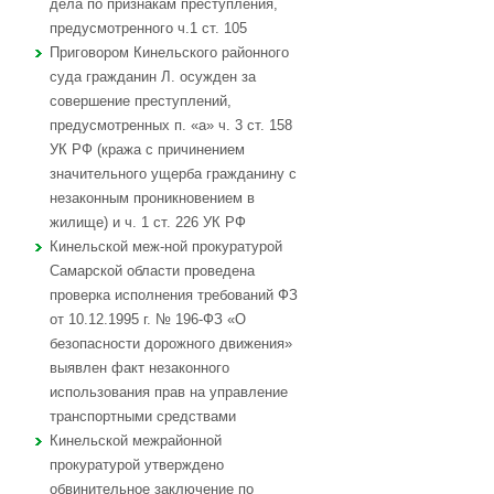
дела по признакам преступления,
предусмотренного ч.1 ст. 105
Приговором Кинельского районного
суда гражданин Л. осужден за
совершение преступлений,
предусмотренных п. «а» ч. 3 ст. 158
УК РФ (кража с причинением
значительного ущерба гражданину с
незаконным проникновением в
жилище) и ч. 1 ст. 226 УК РФ
Кинельской меж-ной прокуратурой
Самарской области проведена
проверка исполнения требований ФЗ
от 10.12.1995 г. № 196-ФЗ «О
безопасности дорожного движения»
выявлен факт незаконного
использования прав на управление
транспортными средствами
Кинельской межрайонной
прокуратурой утверждено
обвинительное заключение по