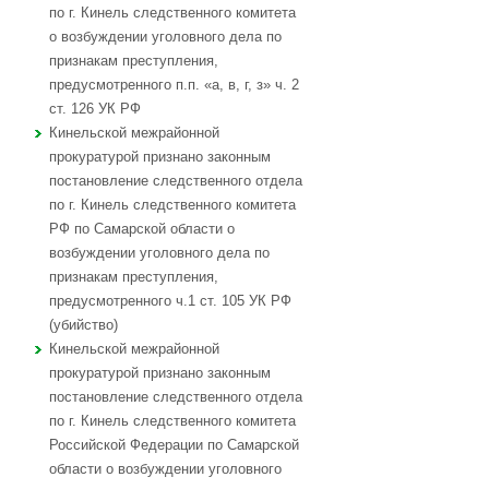
по г. Кинель следственного комитета
о возбуждении уголовного дела по
признакам преступления,
предусмотренного п.п. «а, в, г, з» ч. 2
ст. 126 УК РФ
Кинельской межрайонной
прокуратурой признано законным
постановление следственного отдела
по г. Кинель следственного комитета
РФ по Самарской области о
возбуждении уголовного дела по
признакам преступления,
предусмотренного ч.1 ст. 105 УК РФ
(убийство)
Кинельской межрайонной
прокуратурой признано законным
постановление следственного отдела
по г. Кинель следственного комитета
Российской Федерации по Самарской
области о возбуждении уголовного