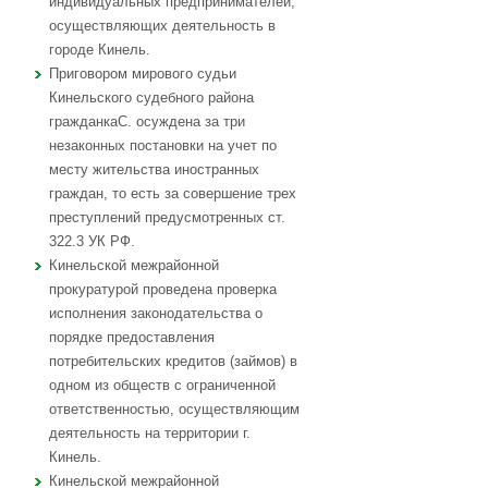
индивидуальных предпринимателей,
осуществляющих деятельность в
городе Кинель.
Приговором мирового судьи
Кинельского судебного района
гражданкаС. осуждена за три
незаконных постановки на учет по
месту жительства иностранных
граждан, то есть за совершение трех
преступлений предусмотренных ст.
322.3 УК РФ.
Кинельской межрайонной
прокуратурой проведена проверка
исполнения законодательства о
порядке предоставления
потребительских кредитов (займов) в
одном из обществ с ограниченной
ответственностью, осуществляющим
деятельность на территории г.
Кинель.
Кинельской межрайонной