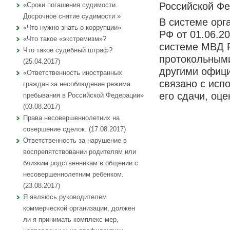
Российской Фе
«Сроки погашения судимости.
Досрочное снятие судимости »
В системе орг
«Что нужно знать о коррупции»
РФ от 01.06.2
«Что такое «экстремизм»?
системе МВД Р
Что такое судебный штраф?
протокольным
(25.04.2017)
другими офици
«Ответственность иностранных
связано с исп
граждан за несоблюдение режима
его сдачи, оце
пребывания в Российской Федерации»
(03.08.2017)
Права несовершеннолетних на
совершение сделок. (17.08.2017)
Ответственность за нарушение в
воспрепятствовании родителям или
близким родственникам в общении с
несовершеннолетним ребенком.
(23.08.2017)
Я являюсь руководителем
коммерческой организации, должен
ли я принимать комплекс мер,