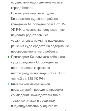
осуществляющих деятельность в
городе Кинель.
Приговором мирового судьи
Кинельского судебного района
гражданин М. осужден по ч.1 ст. 157
УК РФ, а именно за неоднократную
неуплату родителем без
уважительных причин в нарушение
решения суда средств на содержание
несовершеннолетнего ребенка.
Приговором Кинельского районного
суда гражданин О. осужден за
приготовление к краже из
нефтепродуктопровода(ч.1 ст. 30, п.
«б» ч.3 ст. 158 УК РФ).
Кинельской межрайонной
прокуратурой проведена проверка
соблюдения законодательства о
товарных знаках и средствах
индивидуализации у одного из