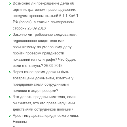
Возможно ли прекращение дела об
административном правонарушении,
предусмотренном статьей 6.1.1 КоАП
РФ (побои), в связи с примирением
сторон? 25.09.2018
Законно ли требование следователя,
адресованное свидетелю или
обвиняемому по уголовному делу,
пройти проверку правдивости
показаний на полиграфе? Что будет,
если я откажусь? 26.09.2018
Через какое время должны быть
возвращены документы, изъятые у
предпринимателя сотрудниками
полиции в ходе проверки?
Что делать предпринимателю, если
он считает, что его права нарушены
действиями сотрудников полиции?
Арест имущества юридического лица.
Нюансы.