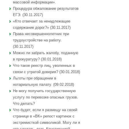
массовой информации».
Процедура обжалование результатов
ЕГЭ. (30.11.2017)
«Кто отвечает за ненадлежащее
содержание дорог?» (30.11.2017)
Права несовершеннолетних при
трудоустройстве на работу.
(30.11.2017)
Можно ли забрать жалобу, поданную
в прокуратуру? (30.01.2018)
Что такое реестр лиц, уволенных в
связи с утратой доверия? (30.01.2018)
Льготы при обращении в
нотариальную палату. (09.02.2018)
Не могу получить государственную
услугу по перевозке опасных грузов.
Что делать?
Что будет, если я размещу на своей
странице в «ВК» репост картинок с
экстремисткой символикой. Могу ли я
это сделать, ведь Конституцией