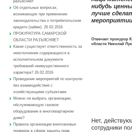
разъясняет
нибудь ценны
Об отдельных вопросах,
лучше сдела
возникающих при применении
мероприяти
законодательства о потребительском
кредите (займе). 26.02.2016
ПРОКУРАТУРА САМАРСКОЙ
Отвечает прокурор 
ОБЛАСТИ РАЗЪЯСНЯЕТ
области Николай Лу
Какая существует ответственность за
неисполнение содержащихся в
исполнительном документе
требований неимущественного
характера? 26.02.2016
Проведение мероприятий по контролю
без взаимодействия с
хозяйствующими субъектами
Можно ли выбрать организацию,
обслуживающую газовое
оборудование в многоквартирном
доме?
Нет, действу
Правила организации внеплановых
сотрудники по
проверок в сфере защиты прав