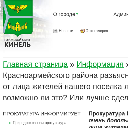
О городе
Админ
Новости
Фотогалерея
Главная страница
»
Информация
Красноармейского района разъясн
от лица жителей нашего поселка 
возможно ли это? Или лучше сдел
Прокуратура 
ПРОКУРАТУРА ИНФОРМИРУЕТ
очень довол
Природоохранная прокуратура
лица жителей