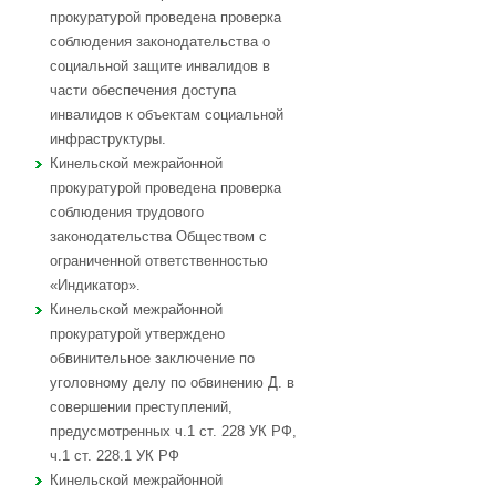
прокуратурой проведена проверка
соблюдения законодательства о
социальной защите инвалидов в
части обеспечения доступа
инвалидов к объектам социальной
инфраструктуры.
Кинельской межрайонной
прокуратурой проведена проверка
соблюдения трудового
законодательства Обществом с
ограниченной ответственностью
«Индикатор».
Кинельской межрайонной
прокуратурой утверждено
обвинительное заключение по
уголовному делу по обвинению Д. в
совершении преступлений,
предусмотренных ч.1 ст. 228 УК РФ,
ч.1 ст. 228.1 УК РФ
Кинельской межрайонной