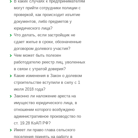
В каких случаях к предпринимателям
могут прийти сотрудники полиции с
проверкой, как происходит изъятие
документов, либо предметов у
юридического лица?
Что делать, если застройщик не
сдает жилье в сроки, обозначенные
договором долевого участия?
Чем может быть полезен
работодателю реестр лиц, уволенных
в связи с утратой доверия?
Какие изменения в Закон о долевом
строительстве вступили в силу с 1
июля 2018 года?
Законно ли наложение ареста на
имущество юридического лица, в
отношении которого возбуждено
административное производство по
ст. 19.28 КоАП РФ?
Имеет ли право глава сельского
поселения принять на работу в