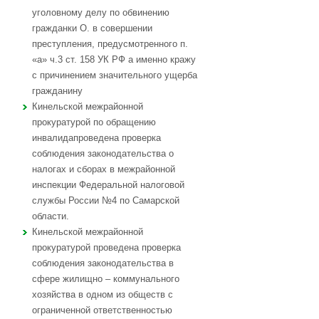
уголовному делу по обвинению
гражданки О. в совершении
преступления, предусмотренного п.
«а» ч.3 ст. 158 УК РФ а именно кражу
с причинением значительного ущерба
гражданину
Кинельской межрайонной
прокуратурой по обращению
инвалидапроведена проверка
соблюдения законодательства о
налогах и сборах в межрайонной
инспекции Федеральной налоговой
службы России №4 по Самарской
области.
Кинельской межрайонной
прокуратурой проведена проверка
соблюдения законодательства в
сфере жилищно – коммунального
хозяйства в одном из обществ с
ограниченной ответственностью