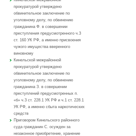
прокуратурой утверждено
обвинительное заключение по
уголовному делу, по обвинению
гражданина Ф. в совершении
преступления предусмотренного ч.3
ст. 160 УК РФ, а именно присвоения
чужого имущества вверенного
виновному
Кинельской межрайонной
прокуратурой утверждено
обвинительное заключение по
уголовному делу, по обвинению
гражданина З. в совершении
преступлений предусмотренных п.
«б» ч.3 ст. 228.1 УК РФ и ч.1 ст. 228.1
УК РФ, а именно сбыта наркотических
средств
Приговором Кинельского районного
суда гражданин С. осужден за
незаконное приобретение, хранение