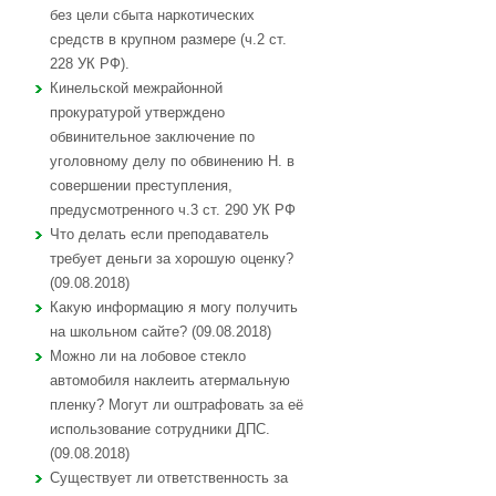
без цели сбыта наркотических
средств в крупном размере (ч.2 ст.
228 УК РФ).
Кинельской межрайонной
прокуратурой утверждено
обвинительное заключение по
уголовному делу по обвинению Н. в
совершении преступления,
предусмотренного ч.3 ст. 290 УК РФ
Что делать если преподаватель
требует деньги за хорошую оценку?
(09.08.2018)
Какую информацию я могу получить
на школьном сайте? (09.08.2018)
Можно ли на лобовое стекло
автомобиля наклеить атермальную
пленку? Могут ли оштрафовать за её
использование сотрудники ДПС.
(09.08.2018)
Существует ли ответственность за