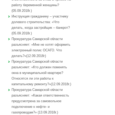
работу беременной женщины?
(05.09.2018г.)
Инструкция гражданину – участнику
долевого строительства: «Что
делать, когда застройщик – банкрот?
(05.09.2018г.)
Прокуратура Самарской области
разъясняет: «Мне не хотят оформить
электронный полис ОСАГО. Что
делать?»(12.09.2018г)
Прокуратура Самарской области
разъясняет: «Кто должен поменять
окна в муниципальной квартире?
Относятся ли эти работы к
капитальному ремонту?»(12.09.2018г.)
Прокуратура Самарской области
разъясняет: «Какая ответственность
предусмотрена за самовольное
подключение к нефте- и
газопроводам?» (13.09.2018г.)