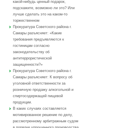
какой-нибудь ценный подарок,
подскажите, возможно ли это? Или
лучше сделать это на каком-то
торжественном
Прокуратура Советского района г.
Самары разъясняет: «Какие
требования предъявляются к
гостиницам согласно
законодательству об
антитеррористической
защищенности?»
Прокуратура Советского района г.
Самары разъясняет: К вопросу об
уголовной ответственности за
розничную продажу алкогольной и
спиртосодержащей пищевой
продукции.
В каких случаях составляется
мотивированное решение по делу,
рассмотренному арбитражным судом
в порядке упрощенного производства