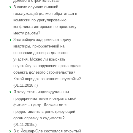
долевого строительства?
В каких случаях бывший
госслужащий должен обратиться в
комиссии по урегулированию
конфликта интересов по прежнему
месту работы?
Застройщик задерживает сдачу
квартиры, приобретенной на
основании договора долевого
участия. Можно ли взыскать
неустойку за нарушение срока сдачи
объекта долевого строительства?
Какой порядок взыскания неустойки?
(01.11.2018 г.)
Я хочу стать индивидуальным
предпринимателем и открыть свой
фитнес – центр. Должен ли я
предоставлять в регистрирующий
орган справку о судимости?
(01.11.2018г.)
В г. Йошкар-Оле состоялся открытый