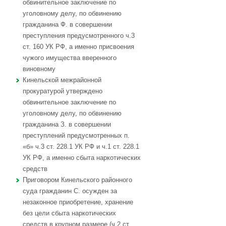
обвинительное заключение по
уголовному делу, по обвинению
гражданина Ф. в совершении
преступления предусмотренного ч.3
ст. 160 УК РФ, а именно присвоения
чужого имущества вверенного
виновному
Кинельской межрайонной
прокуратурой утверждено
обвинительное заключение по
уголовному делу, по обвинению
гражданина З. в совершении
преступлений предусмотренных п.
«б» ч.3 ст. 228.1 УК РФ и ч.1 ст. 228.1
УК РФ, а именно сбыта наркотических
средств
Приговором Кинельского районного
суда гражданин С. осужден за
незаконное приобретение, хранение
без цели сбыта наркотических
средств в крупном размере (ч.2 ст.