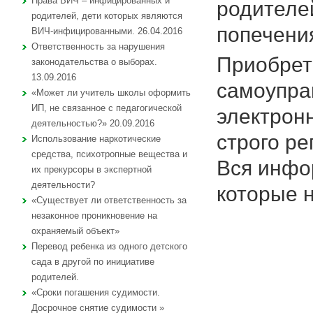
Права ВИЧ – инфицированных и
родителей
родителей, дети которых являются
попечени
ВИЧ-инфицированными. 26.04.2016
Ответственность за нарушения
Приобрет
законодательства о выборах.
13.09.2016
самоупра
«Может ли учитель школы оформить
ИП, не связанное с педагогической
электрон
деятельностью?» 20.09.2016
строго ре
Использование наркотические
средства, психотропные вещества и
Вся инфо
их прекурсоры в экспертной
деятельности?
которые н
«Существует ли ответственность за
незаконное проникновение на
охраняемый объект»
Перевод ребенка из одного детского
сада в другой по инициативе
родителей.
«Сроки погашения судимости.
Досрочное снятие судимости »