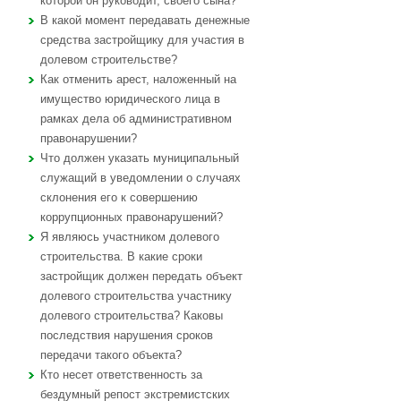
которой он руководит, своего сына?
В какой момент передавать денежные
средства застройщику для участия в
долевом строительстве?
Как отменить арест, наложенный на
имущество юридического лица в
рамках дела об административном
правонарушении?
Что должен указать муниципальный
служащий в уведомлении о случаях
склонения его к совершению
коррупционных правонарушений?
Я являюсь участником долевого
строительства. В какие сроки
застройщик должен передать объект
долевого строительства участнику
долевого строительства? Каковы
последствия нарушения сроков
передачи такого объекта?
Кто несет ответственность за
бездумный репост экстремистских