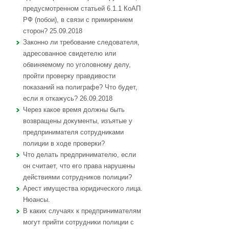
предусмотренном статьей 6.1.1 КоАП
РФ (побои), в связи с примирением
сторон? 25.09.2018
Законно ли требование следователя,
адресованное свидетелю или
обвиняемому по уголовному делу,
пройти проверку правдивости
показаний на полиграфе? Что будет,
если я откажусь? 26.09.2018
Через какое время должны быть
возвращены документы, изъятые у
предпринимателя сотрудниками
полиции в ходе проверки?
Что делать предпринимателю, если
он считает, что его права нарушены
действиями сотрудников полиции?
Арест имущества юридического лица.
Нюансы.
В каких случаях к предпринимателям
могут прийти сотрудники полиции с