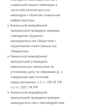
социальной защите инвалидов в
части обеспечения доступа
инвалидов к объектам социальной
инфраструктуры.
Кинельской межрайонной
прокуратурой проведена проверка
соблюдения трудового
законодательства Обществом с
ограниченной ответственностью
«Индикатор».
Кинельской межрайонной
прокуратурой утверждено
обвинительное заключение по
уголовному делу по обвинению Д. в
совершении преступлений,
предусмотренных ч.1 ст. 228 УК РФ,
ч.1 ст. 228.1 УК РФ
Кинельской межрайонной
прокуратурой проведена проверка
законодательства о противодействии