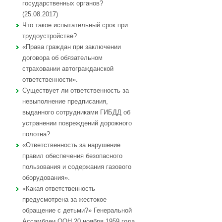
государственных органов?
(25.08.2017)
Что такое испытательный срок при
трудоустройстве?
«Права граждан при заключении
договора об обязательном
страховании автогражданской
ответственности».
Существует ли ответственность за
невыполнение предписания,
выданного сотрудниками ГИБДД об
устранении повреждений дорожного
полотна?
«Ответственность за нарушение
правил обеспечения безопасного
пользования и содержания газового
оборудования».
«Какая ответственность
предусмотрена за жестокое
обращение с детьми?» Генеральной
Ассамблеи ООН 20 ноября 1959 года