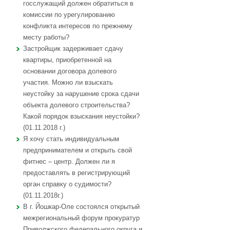
госслужащий должен обратиться в
комиссии по урегулированию
конфликта интересов по прежнему
месту работы?
Застройщик задерживает сдачу
квартиры, приобретенной на
основании договора долевого
участия. Можно ли взыскать
неустойку за нарушение срока сдачи
объекта долевого строительства?
Какой порядок взыскания неустойки?
(01.11.2018 г.)
Я хочу стать индивидуальным
предпринимателем и открыть свой
фитнес – центр. Должен ли я
предоставлять в регистрирующий
орган справку о судимости?
(01.11.2018г.)
В г. Йошкар-Оле состоялся открытый
межрегиональный форум прокуратур
Приволжского федерального округа и