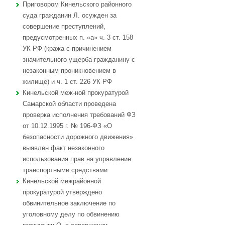
Приговором Кинельского районного
суда гражданин Л. осужден за
совершение преступлений,
предусмотренных п. «а» ч. 3 ст. 158
УК РФ (кража с причинением
значительного ущерба гражданину с
незаконным проникновением в
жилище) и ч. 1 ст. 226 УК РФ
Кинельской меж-ной прокуратурой
Самарской области проведена
проверка исполнения требований ФЗ
от 10.12.1995 г. № 196-ФЗ «О
безопасности дорожного движения»
выявлен факт незаконного
использования прав на управление
транспортными средствами
Кинельской межрайонной
прокуратурой утверждено
обвинительное заключение по
уголовному делу по обвинению