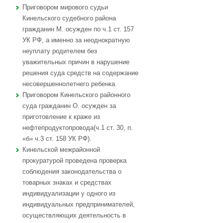
Приговором мирового судьи
Кинельского судебного района
гражданин М. осужден по ч.1 ст. 157
УК РФ, а именно за неоднократную
неуплату родителем без
уважительных причин в нарушение
решения суда средств на содержание
несовершеннолетнего ребенка.
Приговором Кинельского районного
суда гражданин О. осужден за
приготовление к краже из
нефтепродуктопровода(ч.1 ст. 30, п.
«б» ч.3 ст. 158 УК РФ).
Кинельской межрайонной
прокуратурой проведена проверка
соблюдения законодательства о
товарных знаках и средствах
индивидуализации у одного из
индивидуальных предпринимателей,
осуществляющих деятельность в