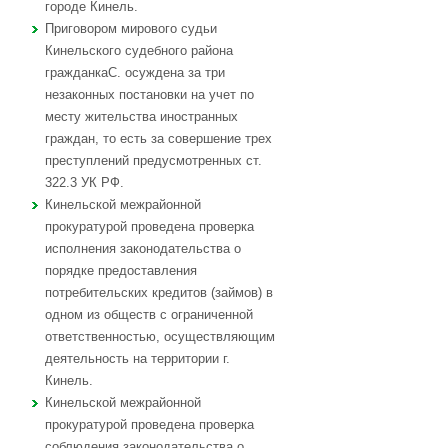
городе Кинель.
Приговором мирового судьи
Кинельского судебного района
гражданкаС. осуждена за три
незаконных постановки на учет по
месту жительства иностранных
граждан, то есть за совершение трех
преступлений предусмотренных ст.
322.3 УК РФ.
Кинельской межрайонной
прокуратурой проведена проверка
исполнения законодательства о
порядке предоставления
потребительских кредитов (займов) в
одном из обществ с ограниченной
ответственностью, осуществляющим
деятельность на территории г.
Кинель.
Кинельской межрайонной
прокуратурой проведена проверка
соблюдения законодательства о