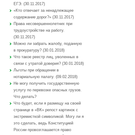
ЕГЭ. (30.11.2017)
«Кто отвечает за ненадлежащее
содержание дорог?» (30.11.2017)
Права несовершеннолетних при
трудоустройстве на работу.
(30.11.2017)
Можно ли забрать жалобу, поданную
в прокуратуру? (30.01.2018)
Что такое реестр лиц, уволенных в
связи с утратой доверия? (30.01.2018)
Льготы при обращении в
нотариальную палату. (09.02.2018)
Не могу получить государственную
услугу по перевозке опасных грузов.
Что делать?
Что будет, если я размещу на своей
странице в «ВК» репост картинок с
экстремисткой символикой. Могу ли я
это сделать, ведь Конституцией
России провозглашается право