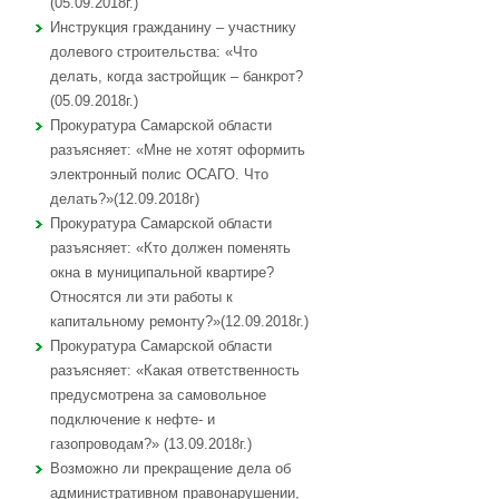
(05.09.2018г.)
Инструкция гражданину – участнику
долевого строительства: «Что
делать, когда застройщик – банкрот?
(05.09.2018г.)
Прокуратура Самарской области
разъясняет: «Мне не хотят оформить
электронный полис ОСАГО. Что
делать?»(12.09.2018г)
Прокуратура Самарской области
разъясняет: «Кто должен поменять
окна в муниципальной квартире?
Относятся ли эти работы к
капитальному ремонту?»(12.09.2018г.)
Прокуратура Самарской области
разъясняет: «Какая ответственность
предусмотрена за самовольное
подключение к нефте- и
газопроводам?» (13.09.2018г.)
Возможно ли прекращение дела об
административном правонарушении,