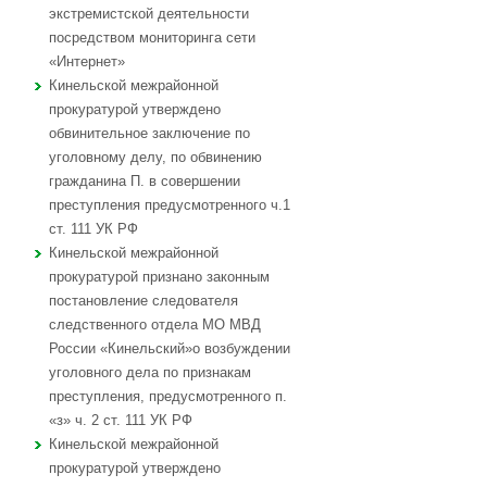
экстремистской деятельности
посредством мониторинга сети
«Интернет»
Кинельской межрайонной
прокуратурой утверждено
обвинительное заключение по
уголовному делу, по обвинению
гражданина П. в совершении
преступления предусмотренного ч.1
ст. 111 УК РФ
Кинельской межрайонной
прокуратурой признано законным
постановление следователя
следственного отдела МО МВД
России «Кинельский»о возбуждении
уголовного дела по признакам
преступления, предусмотренного п.
«з» ч. 2 ст. 111 УК РФ
Кинельской межрайонной
прокуратурой утверждено