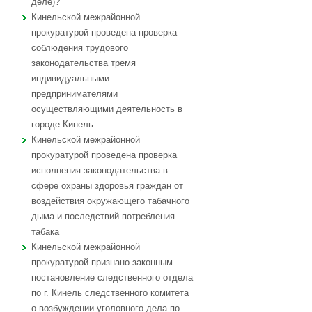
деле)?
Кинельской межрайонной
прокуратурой проведена проверка
соблюдения трудового
законодательства тремя
индивидуальными
предпринимателями
осуществляющими деятельность в
городе Кинель.
Кинельской межрайонной
прокуратурой проведена проверка
исполнения законодательства в
сфере охраны здоровья граждан от
воздействия окружающего табачного
дыма и последствий потребления
табака
Кинельской межрайонной
прокуратурой признано законным
постановление следственного отдела
по г. Кинель следственного комитета
о возбуждении уголовного дела по