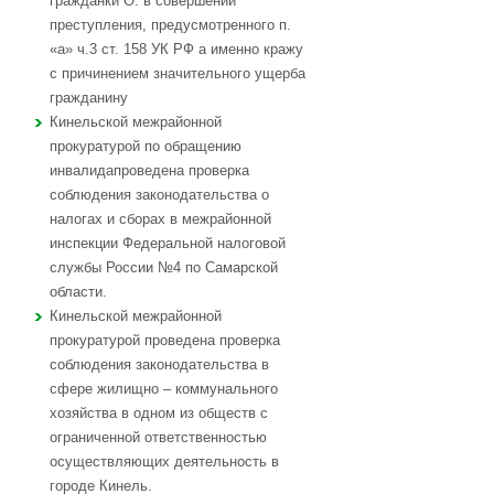
гражданки О. в совершении
преступления, предусмотренного п.
«а» ч.3 ст. 158 УК РФ а именно кражу
с причинением значительного ущерба
гражданину
Кинельской межрайонной
прокуратурой по обращению
инвалидапроведена проверка
соблюдения законодательства о
налогах и сборах в межрайонной
инспекции Федеральной налоговой
службы России №4 по Самарской
области.
Кинельской межрайонной
прокуратурой проведена проверка
соблюдения законодательства в
сфере жилищно – коммунального
хозяйства в одном из обществ с
ограниченной ответственностью
осуществляющих деятельность в
городе Кинель.