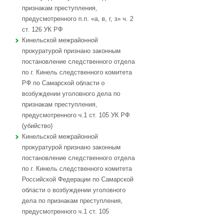
признакам преступления,
предусмотренного п.п. «а, в, г, з» ч. 2
ст. 126 УК РФ
Кинельской межрайонной
прокуратурой признано законным
постановление следственного отдела
по г. Кинель следственного комитета
РФ по Самарской области о
возбуждении уголовного дела по
признакам преступления,
предусмотренного ч.1 ст. 105 УК РФ
(убийство)
Кинельской межрайонной
прокуратурой признано законным
постановление следственного отдела
по г. Кинель следственного комитета
Российской Федерации по Самарской
области о возбуждении уголовного
дела по признакам преступления,
предусмотренного ч.1 ст. 105