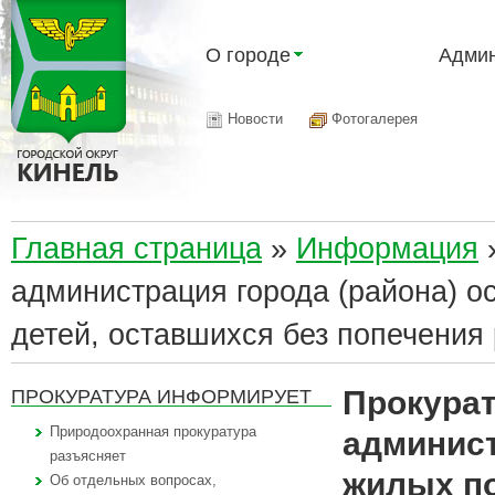
О городе
Админ
Новости
Фотогалерея
Главная страница
»
Информация
администрация города (района) о
детей, оставшихся без попечения 
Прокурат
ПРОКУРАТУРА ИНФОРМИРУЕТ
Природоохранная прокуратура
админист
разъясняет
жилых по
Об отдельных вопросах,