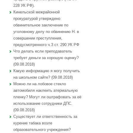
228 УК РФ).
Кинельской межрайонной
прокуратурой утверждено
обвинительное заключение по
уголовному делу по обвинению Н. в
совершении преступления,
предусмотренного ч.3 ст. 290 УК РФ
Что делать если преподаватель
требует деньги за хорошую оценку?
(09.08.2018)
Какую информацию я могу получить
на школьном сайте? (09.08.2018)
Можно ли на лобовое стекло
автомобиля наклеить атермальную
пленку? Могут ли оштрафовать за её
использование сотрудники ДПС.
(09.08.2018)
Существует ли ответственность за
курение табака возле
образовательного учреждения?