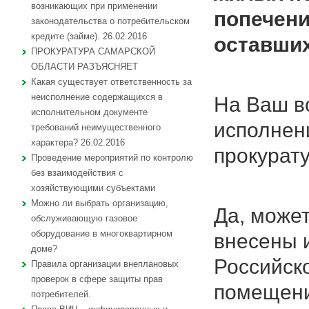
возникающих при применении
попечени
законодательства о потребительском
кредите (займе). 26.02.2016
оставших
ПРОКУРАТУРА САМАРСКОЙ
ОБЛАСТИ РАЗЪЯСНЯЕТ
Какая существует ответственность за
неисполнение содержащихся в
На Ваш во
исполнительном документе
исполнен
требований неимущественного
характера? 26.02.2016
прокурат
Проведение мероприятий по контролю
без взаимодействия с
хозяйствующими субъектами
Можно ли выбрать организацию,
Да, може
обслуживающую газовое
оборудование в многоквартирном
внесены 
доме?
Российск
Правила организации внеплановых
проверок в сфере защиты прав
помещени
потребителей.